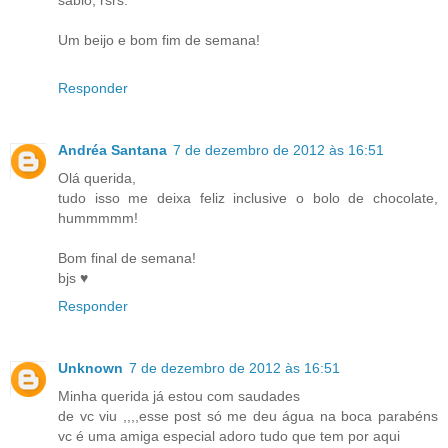
sábio, rsrs.
Um beijo e bom fim de semana!
Responder
Andréa Santana
7 de dezembro de 2012 às 16:51
Olá querida,
tudo isso me deixa feliz inclusive o bolo de chocolate,
hummmmm!
Bom final de semana!
bjs ♥
Responder
Unknown
7 de dezembro de 2012 às 16:51
Minha querida já estou com saudades
de vc viu ,,,,esse post só me deu água na boca parabéns
vc é uma amiga especial adoro tudo que tem por aqui