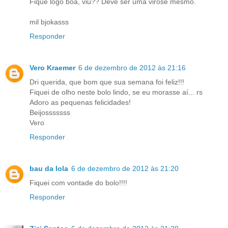
Fique logo boa, viu?? Deve ser uma virose mesmo.
mil bjokasss
Responder
Vero Kraemer
6 de dezembro de 2012 às 21:16
Dri querida, que bom que sua semana foi feliz!!!
Fiquei de olho neste bolo lindo, se eu morasse aí... rs
Adoro as pequenas felicidades!
Beijosssssss
Vero
Responder
bau da lola
6 de dezembro de 2012 às 21:20
Fiquei com vontade do bolo!!!!
Responder