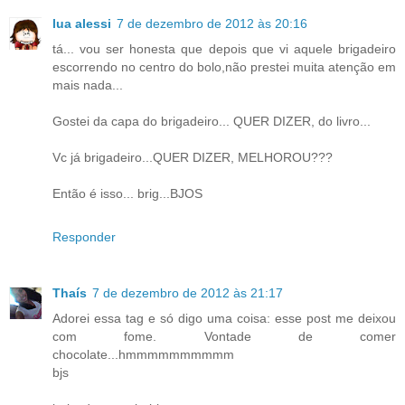
lua alessi
7 de dezembro de 2012 às 20:16
tá... vou ser honesta que depois que vi aquele brigadeiro
escorrendo no centro do bolo,não prestei muita atenção em
mais nada...
Gostei da capa do brigadeiro... QUER DIZER, do livro...
Vc já brigadeiro...QUER DIZER, MELHOROU???
Então é isso... brig...BJOS
Responder
Thaís
7 de dezembro de 2012 às 21:17
Adorei essa tag e só digo uma coisa: esse post me deixou
com fome. Vontade de comer
chocolate...hmmmmmmmmmm
bjs