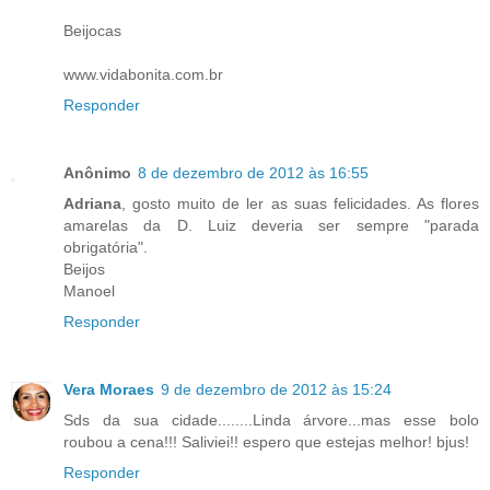
Beijocas
www.vidabonita.com.br
Responder
Anônimo
8 de dezembro de 2012 às 16:55
Adriana
, gosto muito de ler as suas felicidades. As flores
amarelas da D. Luiz deveria ser sempre "parada
obrigatória".
Beijos
Manoel
Responder
Vera Moraes
9 de dezembro de 2012 às 15:24
Sds da sua cidade........Linda árvore...mas esse bolo
roubou a cena!!! Saliviei!! espero que estejas melhor! bjus!
Responder