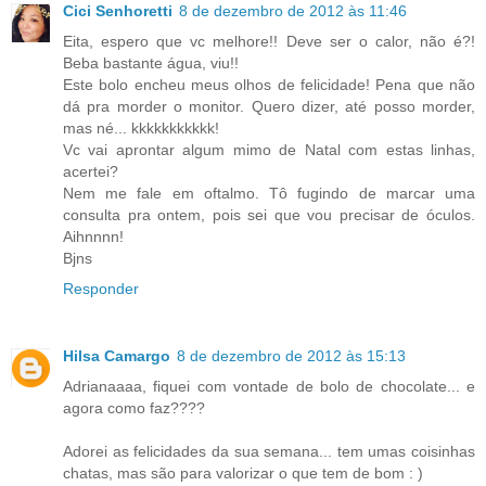
Cici Senhoretti
8 de dezembro de 2012 às 11:46
Eita, espero que vc melhore!! Deve ser o calor, não é?!
Beba bastante água, viu!!
Este bolo encheu meus olhos de felicidade! Pena que não
dá pra morder o monitor. Quero dizer, até posso morder,
mas né... kkkkkkkkkkk!
Vc vai aprontar algum mimo de Natal com estas linhas,
acertei?
Nem me fale em oftalmo. Tô fugindo de marcar uma
consulta pra ontem, pois sei que vou precisar de óculos.
Aihnnnn!
Bjns
Responder
Hilsa Camargo
8 de dezembro de 2012 às 15:13
Adrianaaaa, fiquei com vontade de bolo de chocolate... e
agora como faz????
Adorei as felicidades da sua semana... tem umas coisinhas
chatas, mas são para valorizar o que tem de bom : )