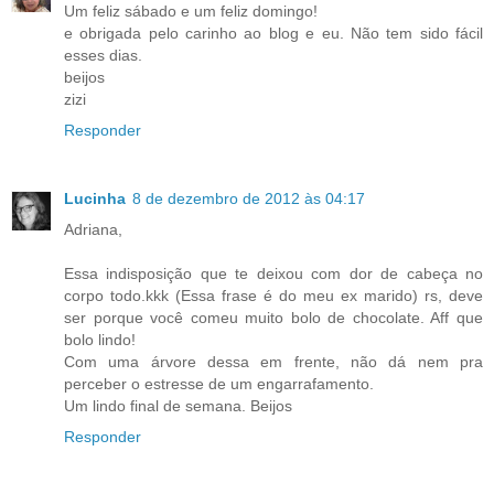
Um feliz sábado e um feliz domingo!
e obrigada pelo carinho ao blog e eu. Não tem sido fácil
esses dias.
beijos
zizi
Responder
Lucinha
8 de dezembro de 2012 às 04:17
Adriana,
Essa indisposição que te deixou com dor de cabeça no
corpo todo.kkk (Essa frase é do meu ex marido) rs, deve
ser porque você comeu muito bolo de chocolate. Aff que
bolo lindo!
Com uma árvore dessa em frente, não dá nem pra
perceber o estresse de um engarrafamento.
Um lindo final de semana. Beijos
Responder