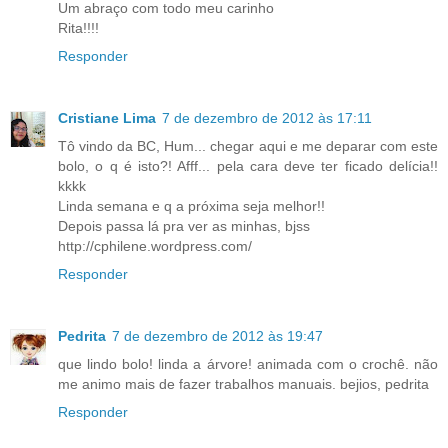
Um abraço com todo meu carinho
Rita!!!!
Responder
Cristiane Lima
7 de dezembro de 2012 às 17:11
Tô vindo da BC, Hum... chegar aqui e me deparar com este
bolo, o q é isto?! Afff... pela cara deve ter ficado delícia!!
kkkk
Linda semana e q a próxima seja melhor!!
Depois passa lá pra ver as minhas, bjss
http://cphilene.wordpress.com/
Responder
Pedrita
7 de dezembro de 2012 às 19:47
que lindo bolo! linda a árvore! animada com o crochê. não
me animo mais de fazer trabalhos manuais. bejios, pedrita
Responder