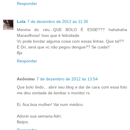
Responder
Lola
7 de dezembro de 2012 às 11:35
Menina do céu...QUE BOLO É ESSE??? hahahaha
Maravilhoso! Isso que é felicidade.
Vc pode bordar alguma coisa com essas linhas. Que tal??
E Dri, será que vc não pegou dengue?? Se cuida!!
Bjs
Responder
Anônimo
7 de dezembro de 2012 às 13:54
Que bolo lindo... abrir seu blog e dar de cara com essa foto
me deu vontade de lambar o monitor rs.
Ei, fica boa mulher! Vai num médico.
Adorei sua semana Adri.
Beijos.