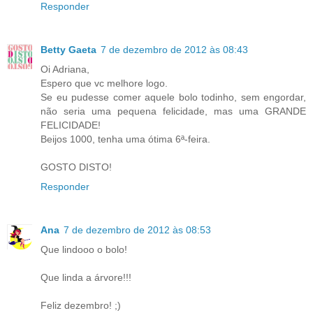
Responder
Betty Gaeta
7 de dezembro de 2012 às 08:43
Oi Adriana,
Espero que vc melhore logo.
Se eu pudesse comer aquele bolo todinho, sem engordar,
não seria uma pequena felicidade, mas uma GRANDE
FELICIDADE!
Beijos 1000, tenha uma ótima 6ª-feira.
GOSTO DISTO!
Responder
Ana
7 de dezembro de 2012 às 08:53
Que lindooo o bolo!
Que linda a árvore!!!
Feliz dezembro! ;)