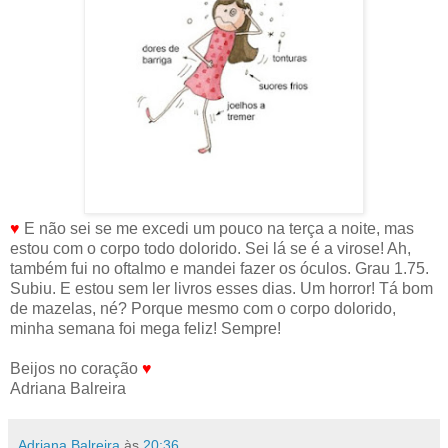
♥
E não sei se me excedi um pouco na terça a noite, mas
estou com o corpo todo dolorido. Sei lá se é a virose! Ah,
também fui no oftalmo e mandei fazer os óculos. Grau 1.75.
Subiu. E estou sem ler livros esses dias. Um horror! Tá bom
de mazelas, né? Porque mesmo com o corpo dolorido,
minha semana foi mega feliz! Sempre!
Beijos no coração
♥
Adriana Balreira
Adriana Balreira
às
20:36