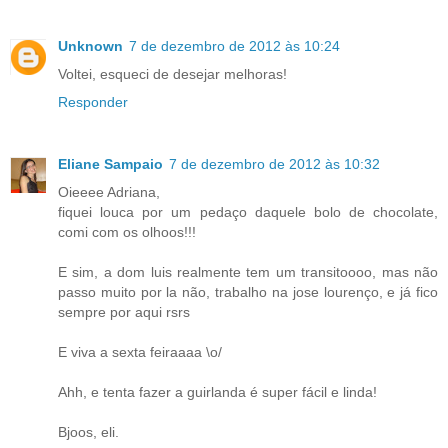
Unknown
7 de dezembro de 2012 às 10:24
Voltei, esqueci de desejar melhoras!
Responder
Eliane Sampaio
7 de dezembro de 2012 às 10:32
Oieeee Adriana,
fiquei louca por um pedaço daquele bolo de chocolate,
comi com os olhoos!!!
E sim, a dom luis realmente tem um transitoooo, mas não
passo muito por la não, trabalho na jose lourenço, e já fico
sempre por aqui rsrs
E viva a sexta feiraaaa \o/
Ahh, e tenta fazer a guirlanda é super fácil e linda!
Bjoos, eli.