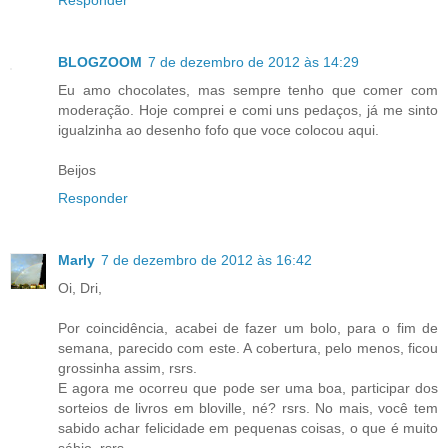
Responder
BLOGZOOM
7 de dezembro de 2012 às 14:29
Eu amo chocolates, mas sempre tenho que comer com
moderação. Hoje comprei e comi uns pedaços, já me sinto
igualzinha ao desenho fofo que voce colocou aqui.
Beijos
Responder
Marly
7 de dezembro de 2012 às 16:42
Oi, Dri,
Por coincidência, acabei de fazer um bolo, para o fim de
semana, parecido com este. A cobertura, pelo menos, ficou
grossinha assim, rsrs.
E agora me ocorreu que pode ser uma boa, participar dos
sorteios de livros em bloville, né? rsrs. No mais, você tem
sabido achar felicidade em pequenas coisas, o que é muito