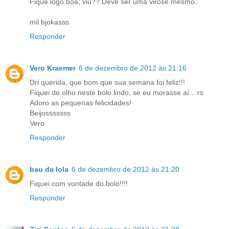
Fique logo boa, viu?? Deve ser uma virose mesmo.
mil bjokasss
Responder
Vero Kraemer
6 de dezembro de 2012 às 21:16
Dri querida, que bom que sua semana foi feliz!!!
Fiquei de olho neste bolo lindo, se eu morasse aí... rs
Adoro as pequenas felicidades!
Beijosssssss
Vero
Responder
bau da lola
6 de dezembro de 2012 às 21:20
Fiquei com vontade do bolo!!!!
Responder