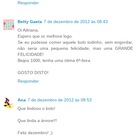
Responder
Betty Gaeta
7 de dezembro de 2012 às 08:43
Oi Adriana,
Espero que vc melhore logo.
Se eu pudesse comer aquele bolo todinho, sem engordar,
não seria uma pequena felicidade, mas uma GRANDE
FELICIDADE!
Beijos 1000, tenha uma ótima 6ª-feira.
GOSTO DISTO!
Responder
Ana
7 de dezembro de 2012 às 08:53
Que lindooo o bolo!
Que linda a árvore!!!
Feliz dezembro! ;)