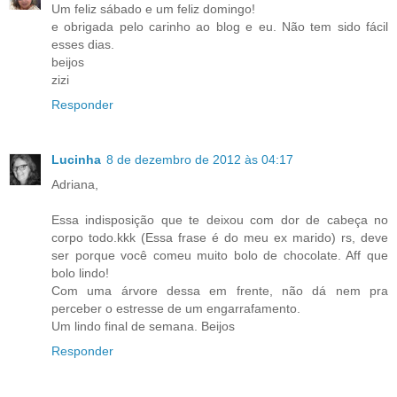
Um feliz sábado e um feliz domingo!
e obrigada pelo carinho ao blog e eu. Não tem sido fácil
esses dias.
beijos
zizi
Responder
Lucinha
8 de dezembro de 2012 às 04:17
Adriana,
Essa indisposição que te deixou com dor de cabeça no
corpo todo.kkk (Essa frase é do meu ex marido) rs, deve
ser porque você comeu muito bolo de chocolate. Aff que
bolo lindo!
Com uma árvore dessa em frente, não dá nem pra
perceber o estresse de um engarrafamento.
Um lindo final de semana. Beijos
Responder