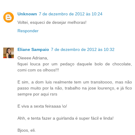
Unknown
7 de dezembro de 2012 às 10:24
Voltei, esqueci de desejar melhoras!
Responder
Eliane Sampaio
7 de dezembro de 2012 às 10:32
Oieeee Adriana,
fiquei louca por um pedaço daquele bolo de chocolate,
comi com os olhoos!!!
E sim, a dom luis realmente tem um transitoooo, mas não
passo muito por la não, trabalho na jose lourenço, e já fico
sempre por aqui rsrs
E viva a sexta feiraaaa \o/
Ahh, e tenta fazer a guirlanda é super fácil e linda!
Bjoos, eli.