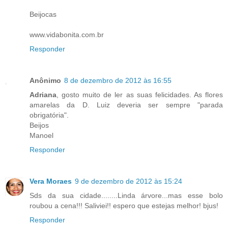
Beijocas
www.vidabonita.com.br
Responder
Anônimo
8 de dezembro de 2012 às 16:55
Adriana
, gosto muito de ler as suas felicidades. As flores
amarelas da D. Luiz deveria ser sempre "parada
obrigatória".
Beijos
Manoel
Responder
Vera Moraes
9 de dezembro de 2012 às 15:24
Sds da sua cidade........Linda árvore...mas esse bolo
roubou a cena!!! Saliviei!! espero que estejas melhor! bjus!
Responder