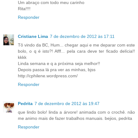
Um abraço com todo meu carinho
Rita!!!!
Responder
Cristiane Lima
7 de dezembro de 2012 às 17:11
Tô vindo da BC, Hum... chegar aqui e me deparar com este
bolo, o q é isto?! Afff... pela cara deve ter ficado delícia!!
kkkk
Linda semana e q a próxima seja melhor!!
Depois passa lá pra ver as minhas, bjss
http://cphilene.wordpress.com/
Responder
Pedrita
7 de dezembro de 2012 às 19:47
que lindo bolo! linda a árvore! animada com o crochê. não
me animo mais de fazer trabalhos manuais. bejios, pedrita
Responder