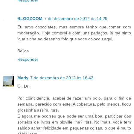
Responder
BLOGZOOM
7 de dezembro de 2012 às 14:29
Eu amo chocolates, mas sempre tenho que comer com
moderação. Hoje comprei e comi uns pedaços, já me sinto
igualzinha ao desenho fofo que voce colocou aqui.
Beijos
Responder
Marly
7 de dezembro de 2012 às 16:42
Oi, Dri,
Por coincidência, acabei de fazer um bolo, para o fim de
semana, parecido com este. A cobertura, pelo menos, ficou
grossinha assim, rsrs.
E agora me ocorreu que pode ser uma boa, participar dos
sorteios de livros em bloville, né? rsrs. No mais, você tem
sabido achar felicidade em pequenas coisas, o que é muito