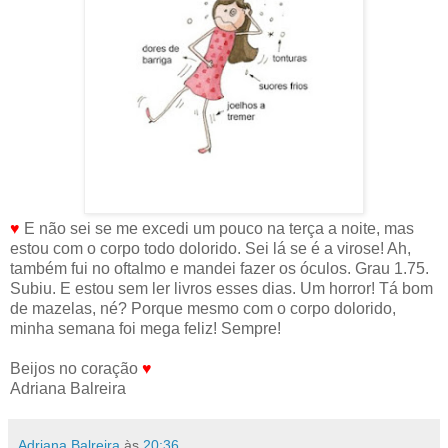
♥
E não sei se me excedi um pouco na terça a noite, mas
estou com o corpo todo dolorido. Sei lá se é a virose! Ah,
também fui no oftalmo e mandei fazer os óculos. Grau 1.75.
Subiu. E estou sem ler livros esses dias. Um horror! Tá bom
de mazelas, né? Porque mesmo com o corpo dolorido,
minha semana foi mega feliz! Sempre!
Beijos no coração
♥
Adriana Balreira
Adriana Balreira
às
20:36