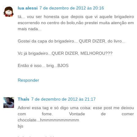
lua alessi
7 de dezembro de 2012 às 20:16
tá... vou ser honesta que depois que vi aquele brigadeiro
escorrendo no centro do bolo,não prestei muita atenção em
mais nada...
Gostei da capa do brigadeiro... QUER DIZER, do livro...
Vc já brigadeiro...QUER DIZER, MELHOROU???
Então é isso... brig...BJOS
Responder
Thaís
7 de dezembro de 2012 às 21:17
Adorei essa tag e só digo uma coisa: esse post me deixou
com fome. Vontade de comer
chocolate...hmmmmmmmmmm
bjs