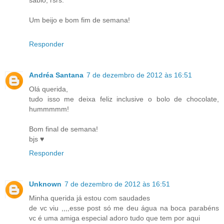
sábio, rsrs.
Um beijo e bom fim de semana!
Responder
Andréa Santana
7 de dezembro de 2012 às 16:51
Olá querida,
tudo isso me deixa feliz inclusive o bolo de chocolate,
hummmmm!
Bom final de semana!
bjs ♥
Responder
Unknown
7 de dezembro de 2012 às 16:51
Minha querida já estou com saudades
de vc viu ,,,,esse post só me deu água na boca parabéns
vc é uma amiga especial adoro tudo que tem por aqui