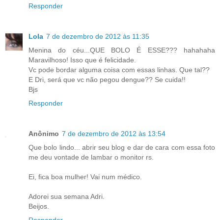
Responder
Lola
7 de dezembro de 2012 às 11:35
Menina do céu...QUE BOLO É ESSE??? hahahaha
Maravilhoso! Isso que é felicidade.
Vc pode bordar alguma coisa com essas linhas. Que tal??
E Dri, será que vc não pegou dengue?? Se cuida!!
Bjs
Responder
Anônimo
7 de dezembro de 2012 às 13:54
Que bolo lindo... abrir seu blog e dar de cara com essa foto
me deu vontade de lambar o monitor rs.
Ei, fica boa mulher! Vai num médico.
Adorei sua semana Adri.
Beijos.