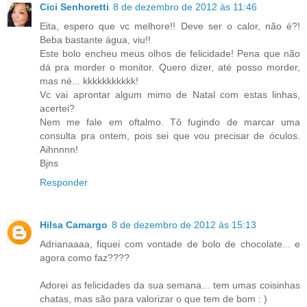
Cici Senhoretti
8 de dezembro de 2012 às 11:46
Eita, espero que vc melhore!! Deve ser o calor, não é?!
Beba bastante água, viu!!
Este bolo encheu meus olhos de felicidade! Pena que não
dá pra morder o monitor. Quero dizer, até posso morder,
mas né... kkkkkkkkkkk!
Vc vai aprontar algum mimo de Natal com estas linhas,
acertei?
Nem me fale em oftalmo. Tô fugindo de marcar uma
consulta pra ontem, pois sei que vou precisar de óculos.
Aihnnnn!
Bjns
Responder
Hilsa Camargo
8 de dezembro de 2012 às 15:13
Adrianaaaa, fiquei com vontade de bolo de chocolate... e
agora como faz????
Adorei as felicidades da sua semana... tem umas coisinhas
chatas, mas são para valorizar o que tem de bom : )