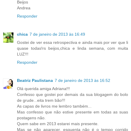
Beijos
Andrea
Responder
chica
7 de janeiro de 2013 às 16:49
Gostei de ver essa retrospectiva e ainda mais por ver que li
quase todas!rs beijos,chica e linda semana, com muita
LUZ!!!
Responder
Beatriz Paulistana
7 de janeiro de 2013 às 16:52
Olá querida amiga Adriana!!!
Confesso que gostei por demais da sua blogagem do bolo
de grude...eita trem bão!!!
As capas de livros me lembro também...
Mas confesso que não estive presente em todas as suas
postagens não.
Quem sabe em 2013 estarei mais presente.
Mas se não aparecer, esquenta não é o tempo corrido