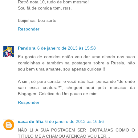
Retrô nota 10, tudo de bom mesmo!
Sou fã de comida tbm, rsrs.
Beijinhos, boa sorte!
Responder
Pandora
6 de janeiro de 2013 às 15:58
Eu gosto de comidas então vou dar uma olhada nas suas
comidinhas e também na postagem sobre a Russia, não
sou bem uma amante, sou apenas curiosa!!!
A sim, só para constar e você não ficar pensando "de onde
saiu essa criatura?", cheguei aqui pela mosaico da
Blogagem Coletiva do Um pouco de mim.
Responder
casa de fifia
6 de janeiro de 2013 às 16:56
NÃO LI A SUA POSTAGEM SER IDIOTA,MAS COMO O
TITULO ME A CHAMOU ATENÇÃO VOU LER...