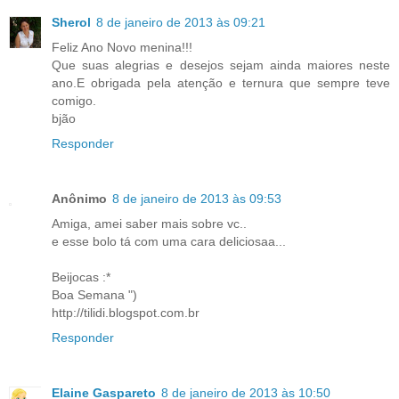
Sherol
8 de janeiro de 2013 às 09:21
Feliz Ano Novo menina!!!
Que suas alegrias e desejos sejam ainda maiores neste
ano.E obrigada pela atenção e ternura que sempre teve
comigo.
bjão
Responder
Anônimo
8 de janeiro de 2013 às 09:53
Amiga, amei saber mais sobre vc..
e esse bolo tá com uma cara deliciosaa...
Beijocas :*
Boa Semana ")
http://tilidi.blogspot.com.br
Responder
Elaine Gaspareto
8 de janeiro de 2013 às 10:50