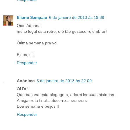
Eliane Sampaio
6 de janeiro de 2013 às 19:39
Oiee Adriana,
muito legal esta retrô, e é tão gostoso relembrar!
Ótima semana pra vc!
Bjoos, eli.
Responder
Anônimo
6 de janeiro de 2013 às 22:09
Oi Dri!
Que bacana esta blogagem, adorei ler suas historias...
Amiga, reta final... Socorro...rsrsrsrsrs
Boa semana e beijos!!!
Responder