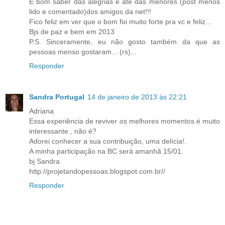
É bom saber das alegrias e até das menores (post menos
lido e comentado)dos amigos da net!!!
Fico feliz em ver que o bom foi muito forte pra vc e feliz...
Bjs de paz e bem em 2013
P.S. Sinceramente, eu não gosto também da que as
pessoas menso gostaram... (rs)...
Responder
Sandra Portugal
14 de janeiro de 2013 às 22:21
Adriana
Essa experiência de reviver os melhores momentos é muito
interessante , não é?
Adorei conhecer a sua contribuição, uma delícia!.
A minha participação na BC será amanhã 15/01.
bj Sandra
http://projetandopessoas.blogspot.com.br//
Responder