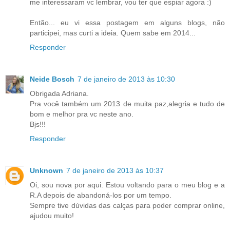
me interessaram vc lembrar, vou ter que espiar agora :)
Então... eu vi essa postagem em alguns blogs, não
participei, mas curti a ideia. Quem sabe em 2014...
Responder
Neide Bosch
7 de janeiro de 2013 às 10:30
Obrigada Adriana.
Pra você também um 2013 de muita paz,alegria e tudo de
bom e melhor pra vc neste ano.
Bjs!!!
Responder
Unknown
7 de janeiro de 2013 às 10:37
Oi, sou nova por aqui. Estou voltando para o meu blog e a
R.A depois de abandoná-los por um tempo.
Sempre tive dúvidas das calças para poder comprar online,
ajudou muito!