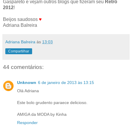
Gaspareto e vejam outros blogs que fizeram seu
Retrô
2012
!
Beijos saudosos
♥
Adriana Balreira
Adriana Balreira
às
13:03
Compartilhar
44 comentários:
Unknown
6 de janeiro de 2013 às 13:15
Olá Adriana
Este bolo grudento paraece delicioso.
AMIGA da MODA by Kinha
Responder