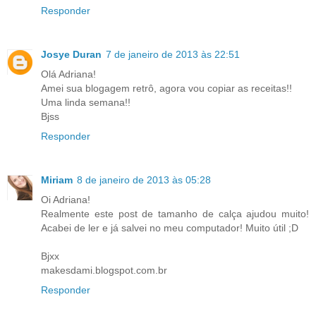
Responder
Josye Duran
7 de janeiro de 2013 às 22:51
Olá Adriana!
Amei sua blogagem retrô, agora vou copiar as receitas!!
Uma linda semana!!
Bjss
Responder
Miriam
8 de janeiro de 2013 às 05:28
Oi Adriana!
Realmente este post de tamanho de calça ajudou muito!
Acabei de ler e já salvei no meu computador! Muito útil ;D
Bjxx
makesdami.blogspot.com.br
Responder