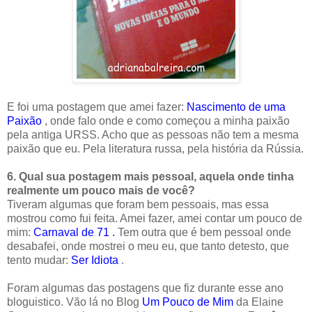
E foi uma postagem que amei fazer:
Nascimento de uma
Paixão
, onde falo onde e como começou a minha paixão
pela antiga URSS. Acho que as pessoas não tem a mesma
paixão que eu. Pela literatura russa, pela história da Rússia.
6. Qual sua postagem mais pessoal, aquela onde tinha
realmente um pouco mais de você?
Tiveram algumas que foram bem pessoais, mas essa
mostrou como fui feita. Amei fazer, amei contar um pouco de
mim:
Carnaval de 71
.
Tem outra que é bem pessoal onde
desabafei, onde mostrei o meu eu, que tanto detesto, que
tento mudar:
Ser Idiota
.
Foram algumas das postagens que fiz durante esse ano
bloguistico. Vão lá no Blog
Um Pouco de Mim
da Elaine