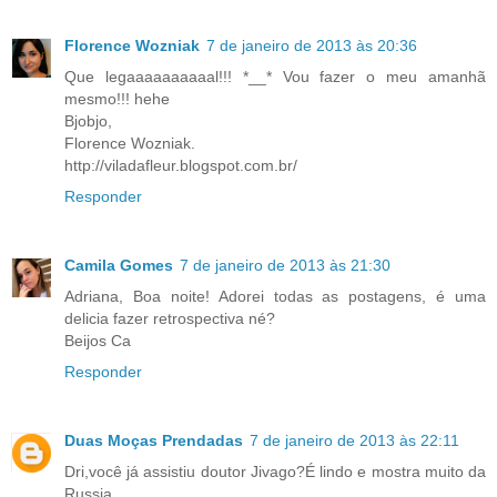
Florence Wozniak
7 de janeiro de 2013 às 20:36
Que legaaaaaaaaaal!!! *__* Vou fazer o meu amanhã
mesmo!!! hehe
Bjobjo,
Florence Wozniak.
http://viladafleur.blogspot.com.br/
Responder
Camila Gomes
7 de janeiro de 2013 às 21:30
Adriana, Boa noite! Adorei todas as postagens, é uma
delicia fazer retrospectiva né?
Beijos Ca
Responder
Duas Moças Prendadas
7 de janeiro de 2013 às 22:11
Dri,você já assistiu doutor Jivago?É lindo e mostra muito da
Russia.