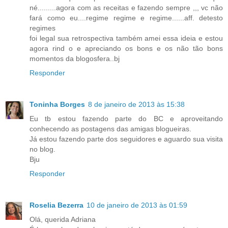
né.........agora com as receitas e fazendo sempre ,,, vc não
fará como eu....regime regime e regime......aff. detesto
regimes
foi legal sua retrospectiva também amei essa ideia e estou
agora rind o e apreciando os bons e os não tão bons
momentos da blogosfera..bj
Responder
Toninha Borges
8 de janeiro de 2013 às 15:38
Eu tb estou fazendo parte do BC e aproveitando
conhecendo as postagens das amigas blogueiras.
Já estou fazendo parte dos seguidores e aguardo sua visita
no blog.
Bju
Responder
Roselia Bezerra
10 de janeiro de 2013 às 01:59
Olá, querida Adriana