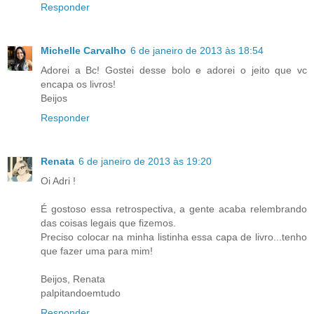
Responder
Michelle Carvalho
6 de janeiro de 2013 às 18:54
Adorei a Bc! Gostei desse bolo e adorei o jeito que vc
encapa os livros!
Beijos
Responder
Renata
6 de janeiro de 2013 às 19:20
Oi Adri !
É gostoso essa retrospectiva, a gente acaba relembrando
das coisas legais que fizemos.
Preciso colocar na minha listinha essa capa de livro...tenho
que fazer uma para mim!
Beijos, Renata
palpitandoemtudo
Responder