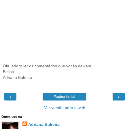
Olá, adoro ler os comentários que vocês deixam.
Beijos
Adriana Balreira
‹
›
Página inicial
Ver versão para a web
Quem sou eu
Adriana Balreira