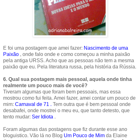
E foi uma postagem que amei fazer:
Nascimento de uma
Paixão
, onde falo onde e como começou a minha paixão
pela antiga URSS. Acho que as pessoas não tem a mesma
paixão que eu. Pela literatura russa, pela história da Rússia.
6. Qual sua postagem mais pessoal, aquela onde tinha
realmente um pouco mais de você?
Tiveram algumas que foram bem pessoais, mas essa
mostrou como fui feita. Amei fazer, amei contar um pouco de
mim:
Carnaval de 71
.
Tem outra que é bem pessoal onde
desabafei, onde mostrei o meu eu, que tanto detesto, que
tento mudar:
Ser Idiota
.
Foram algumas das postagens que fiz durante esse ano
bloguistico. Vão lá no Blog
Um Pouco de Mim
da Elaine