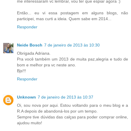
me interessaram vc lembrar, vou ter que espiar agora :)
Então... eu vi essa postagem em alguns blogs, não
participei, mas curti a ideia. Quem sabe em 2014...
Responder
Neide Bosch
7 de janeiro de 2013 às 10:30
Obrigada Adriana.
Pra você também um 2013 de muita paz,alegria e tudo de
bom e melhor pra vc neste ano.
Bjs!!!
Responder
Unknown
7 de janeiro de 2013 às 10:37
Oi, sou nova por aqui. Estou voltando para o meu blog e a
R.A depois de abandoná-los por um tempo.
Sempre tive dúvidas das calças para poder comprar online,
ajudou muito!