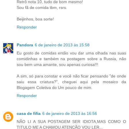
Retrô nota 10, tudo de bom mesmo!
Sou fã de comida tbm, rsrs.
Beijinhos, boa sorte!
Responder
Pandora
6 de janeiro de 2013 às 15:58
Eu gosto de comidas então vou dar uma olhada nas suas
comidinhas e também na postagem sobre a Russia, não
sou bem uma amante, sou apenas curiosa!!!
A sim, só para constar e você não ficar pensando "de onde
saiu essa criatura?", cheguei aqui pela mosaico da
Blogagem Coletiva do Um pouco de mim.
Responder
casa de fifia
6 de janeiro de 2013 às 16:56
NÃO LI A SUA POSTAGEM SER IDIOTA,MAS COMO O
TITULO ME A CHAMOU ATENÇÃO VOU LER...