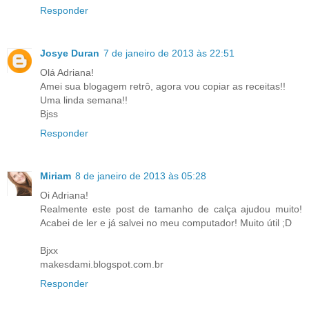
Responder
Josye Duran
7 de janeiro de 2013 às 22:51
Olá Adriana!
Amei sua blogagem retrô, agora vou copiar as receitas!!
Uma linda semana!!
Bjss
Responder
Miriam
8 de janeiro de 2013 às 05:28
Oi Adriana!
Realmente este post de tamanho de calça ajudou muito!
Acabei de ler e já salvei no meu computador! Muito útil ;D
Bjxx
makesdami.blogspot.com.br
Responder