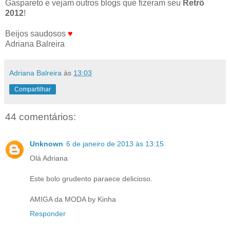
Gaspareto e vejam outros blogs que fizeram seu
Retrô
2012
!
Beijos saudosos
♥
Adriana Balreira
Adriana Balreira
às
13:03
Compartilhar
44 comentários:
Unknown
6 de janeiro de 2013 às 13:15
Olá Adriana
Este bolo grudento paraece delicioso.
AMIGA da MODA by Kinha
Responder