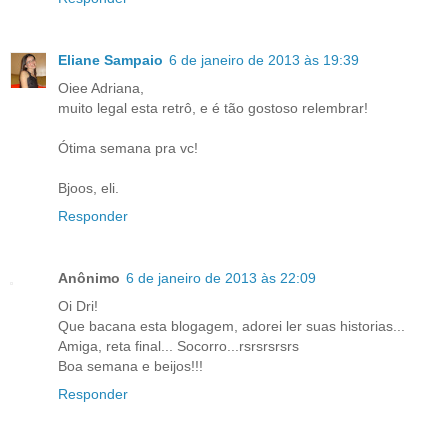
Eliane Sampaio
6 de janeiro de 2013 às 19:39
Oiee Adriana,
muito legal esta retrô, e é tão gostoso relembrar!
Ótima semana pra vc!
Bjoos, eli.
Responder
Anônimo
6 de janeiro de 2013 às 22:09
Oi Dri!
Que bacana esta blogagem, adorei ler suas historias...
Amiga, reta final... Socorro...rsrsrsrsrs
Boa semana e beijos!!!
Responder