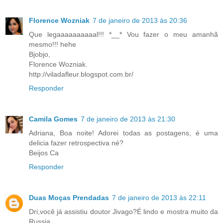
Florence Wozniak
7 de janeiro de 2013 às 20:36
Que legaaaaaaaaaal!!! *__* Vou fazer o meu amanhã
mesmo!!! hehe
Bjobjo,
Florence Wozniak.
http://viladafleur.blogspot.com.br/
Responder
Camila Gomes
7 de janeiro de 2013 às 21:30
Adriana, Boa noite! Adorei todas as postagens, é uma
delicia fazer retrospectiva né?
Beijos Ca
Responder
Duas Moças Prendadas
7 de janeiro de 2013 às 22:11
Dri,você já assistiu doutor Jivago?É lindo e mostra muito da
Russia.