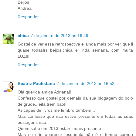
Beijos
Andrea
Responder
chica
7 de janeiro de 2013 às 16:49
Gostei de ver essa retrospectiva e ainda mais por ver que li
quase todas!rs beijos,chica e linda semana, com muita
LUZ!!!
Responder
Beatriz Paulistana
7 de janeiro de 2013 às 16:52
Olá querida amiga Adriana!!!
Confesso que gostei por demais da sua blogagem do bolo
de grude...eita trem bão!!!
As capas de livros me lembro também...
Mas confesso que não estive presente em todas as suas
postagens não.
Quem sabe em 2013 estarei mais presente.
Mas se não aparecer, esquenta não é o tempo corrido