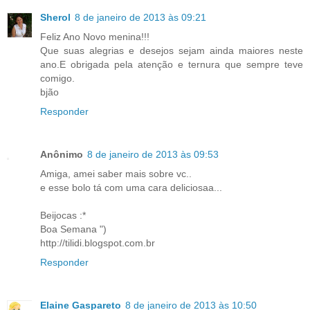
Sherol
8 de janeiro de 2013 às 09:21
Feliz Ano Novo menina!!!
Que suas alegrias e desejos sejam ainda maiores neste
ano.E obrigada pela atenção e ternura que sempre teve
comigo.
bjão
Responder
Anônimo
8 de janeiro de 2013 às 09:53
Amiga, amei saber mais sobre vc..
e esse bolo tá com uma cara deliciosaa...
Beijocas :*
Boa Semana ")
http://tilidi.blogspot.com.br
Responder
Elaine Gaspareto
8 de janeiro de 2013 às 10:50