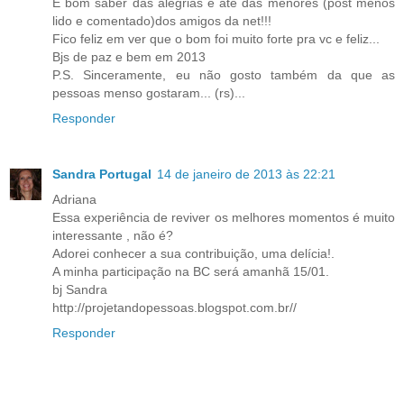
É bom saber das alegrias e até das menores (post menos
lido e comentado)dos amigos da net!!!
Fico feliz em ver que o bom foi muito forte pra vc e feliz...
Bjs de paz e bem em 2013
P.S. Sinceramente, eu não gosto também da que as
pessoas menso gostaram... (rs)...
Responder
Sandra Portugal
14 de janeiro de 2013 às 22:21
Adriana
Essa experiência de reviver os melhores momentos é muito
interessante , não é?
Adorei conhecer a sua contribuição, uma delícia!.
A minha participação na BC será amanhã 15/01.
bj Sandra
http://projetandopessoas.blogspot.com.br//
Responder