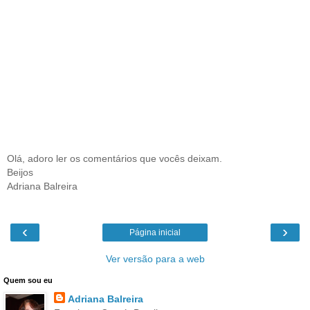
Olá, adoro ler os comentários que vocês deixam.
Beijos
Adriana Balreira
‹
›
Página inicial
Ver versão para a web
Quem sou eu
Adriana Balreira