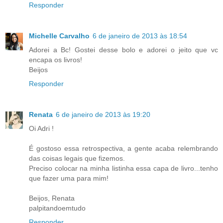
Responder
Michelle Carvalho
6 de janeiro de 2013 às 18:54
Adorei a Bc! Gostei desse bolo e adorei o jeito que vc
encapa os livros!
Beijos
Responder
Renata
6 de janeiro de 2013 às 19:20
Oi Adri !
É gostoso essa retrospectiva, a gente acaba relembrando
das coisas legais que fizemos.
Preciso colocar na minha listinha essa capa de livro...tenho
que fazer uma para mim!
Beijos, Renata
palpitandoemtudo
Responder