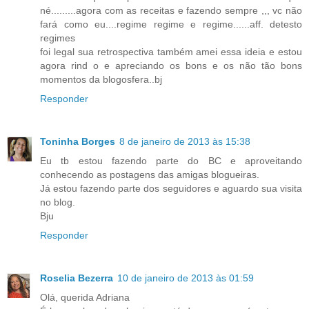
né.........agora com as receitas e fazendo sempre ,,, vc não
fará como eu....regime regime e regime......aff. detesto
regimes
foi legal sua retrospectiva também amei essa ideia e estou
agora rind o e apreciando os bons e os não tão bons
momentos da blogosfera..bj
Responder
Toninha Borges
8 de janeiro de 2013 às 15:38
Eu tb estou fazendo parte do BC e aproveitando
conhecendo as postagens das amigas blogueiras.
Já estou fazendo parte dos seguidores e aguardo sua visita
no blog.
Bju
Responder
Roselia Bezerra
10 de janeiro de 2013 às 01:59
Olá, querida Adriana