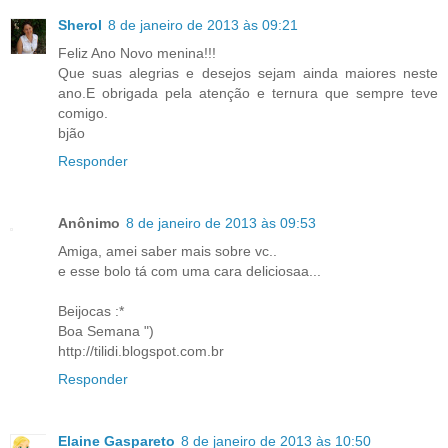
Sherol
8 de janeiro de 2013 às 09:21
Feliz Ano Novo menina!!!
Que suas alegrias e desejos sejam ainda maiores neste
ano.E obrigada pela atenção e ternura que sempre teve
comigo.
bjão
Responder
Anônimo
8 de janeiro de 2013 às 09:53
Amiga, amei saber mais sobre vc..
e esse bolo tá com uma cara deliciosaa...
Beijocas :*
Boa Semana ")
http://tilidi.blogspot.com.br
Responder
Elaine Gaspareto
8 de janeiro de 2013 às 10:50