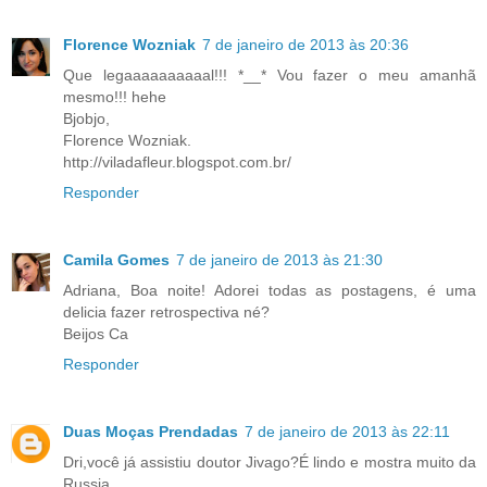
Florence Wozniak
7 de janeiro de 2013 às 20:36
Que legaaaaaaaaaal!!! *__* Vou fazer o meu amanhã
mesmo!!! hehe
Bjobjo,
Florence Wozniak.
http://viladafleur.blogspot.com.br/
Responder
Camila Gomes
7 de janeiro de 2013 às 21:30
Adriana, Boa noite! Adorei todas as postagens, é uma
delicia fazer retrospectiva né?
Beijos Ca
Responder
Duas Moças Prendadas
7 de janeiro de 2013 às 22:11
Dri,você já assistiu doutor Jivago?É lindo e mostra muito da
Russia.