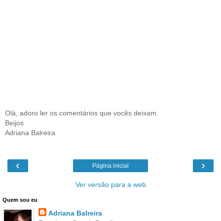
Olá, adoro ler os comentários que vocês deixam.
Beijos
Adriana Balreira
‹
›
Página inicial
Ver versão para a web
Quem sou eu
Adriana Balreira