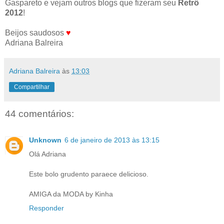
Gaspareto e vejam outros blogs que fizeram seu
Retrô
2012
!
Beijos saudosos
♥
Adriana Balreira
Adriana Balreira
às
13:03
Compartilhar
44 comentários:
Unknown
6 de janeiro de 2013 às 13:15
Olá Adriana
Este bolo grudento paraece delicioso.
AMIGA da MODA by Kinha
Responder