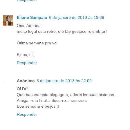
Eliane Sampaio
6 de janeiro de 2013 às 19:39
Oiee Adriana,
muito legal esta retrô, e é tão gostoso relembrar!
Ótima semana pra vc!
Bjoos, eli.
Responder
Anônimo
6 de janeiro de 2013 às 22:09
Oi Dri!
Que bacana esta blogagem, adorei ler suas historias...
Amiga, reta final... Socorro...rsrsrsrsrs
Boa semana e beijos!!!
Responder