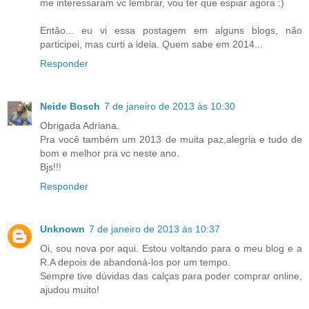
me interessaram vc lembrar, vou ter que espiar agora :)
Então... eu vi essa postagem em alguns blogs, não
participei, mas curti a ideia. Quem sabe em 2014...
Responder
Neide Bosch
7 de janeiro de 2013 às 10:30
Obrigada Adriana.
Pra você também um 2013 de muita paz,alegria e tudo de
bom e melhor pra vc neste ano.
Bjs!!!
Responder
Unknown
7 de janeiro de 2013 às 10:37
Oi, sou nova por aqui. Estou voltando para o meu blog e a
R.A depois de abandoná-los por um tempo.
Sempre tive dúvidas das calças para poder comprar online,
ajudou muito!