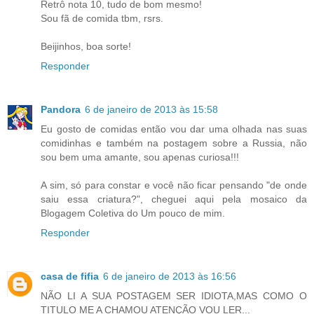
Retrô nota 10, tudo de bom mesmo!
Sou fã de comida tbm, rsrs.
Beijinhos, boa sorte!
Responder
Pandora
6 de janeiro de 2013 às 15:58
Eu gosto de comidas então vou dar uma olhada nas suas
comidinhas e também na postagem sobre a Russia, não
sou bem uma amante, sou apenas curiosa!!!
A sim, só para constar e você não ficar pensando "de onde
saiu essa criatura?", cheguei aqui pela mosaico da
Blogagem Coletiva do Um pouco de mim.
Responder
casa de fifia
6 de janeiro de 2013 às 16:56
NÃO LI A SUA POSTAGEM SER IDIOTA,MAS COMO O
TITULO ME A CHAMOU ATENÇÃO VOU LER...