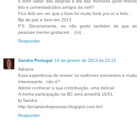
É bom saber das alegrias e até das menores (post menos
lido e comentado)dos amigos da net!!!
Fico feliz em ver que o bom foi muito forte pra vc e feliz...
Bjs de paz e bem em 2013
P.S. Sinceramente, eu não gosto também da que as
pessoas menso gostaram... (rs)...
Responder
Sandra Portugal
14 de janeiro de 2013 às 22:21
Adriana
Essa experiência de reviver os melhores momentos é muito
interessante , não é?
Adorei conhecer a sua contribuição, uma delícia!.
A minha participação na BC será amanhã 15/01.
bj Sandra
http://projetandopessoas.blogspot.com.br//
Responder