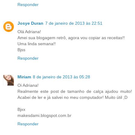
Responder
Josye Duran
7 de janeiro de 2013 às 22:51
Olá Adriana!
Amei sua blogagem retrô, agora vou copiar as receitas!!
Uma linda semana!!
Bjss
Responder
Miriam
8 de janeiro de 2013 às 05:28
Oi Adriana!
Realmente este post de tamanho de calça ajudou muito!
Acabei de ler e já salvei no meu computador! Muito útil ;D
Bjxx
makesdami.blogspot.com.br
Responder