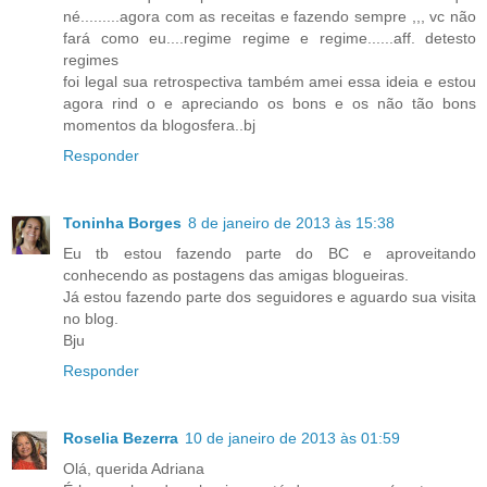
né.........agora com as receitas e fazendo sempre ,,, vc não
fará como eu....regime regime e regime......aff. detesto
regimes
foi legal sua retrospectiva também amei essa ideia e estou
agora rind o e apreciando os bons e os não tão bons
momentos da blogosfera..bj
Responder
Toninha Borges
8 de janeiro de 2013 às 15:38
Eu tb estou fazendo parte do BC e aproveitando
conhecendo as postagens das amigas blogueiras.
Já estou fazendo parte dos seguidores e aguardo sua visita
no blog.
Bju
Responder
Roselia Bezerra
10 de janeiro de 2013 às 01:59
Olá, querida Adriana