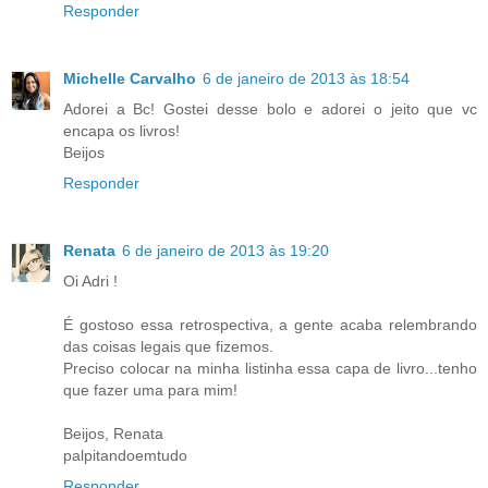
Responder
Michelle Carvalho
6 de janeiro de 2013 às 18:54
Adorei a Bc! Gostei desse bolo e adorei o jeito que vc
encapa os livros!
Beijos
Responder
Renata
6 de janeiro de 2013 às 19:20
Oi Adri !
É gostoso essa retrospectiva, a gente acaba relembrando
das coisas legais que fizemos.
Preciso colocar na minha listinha essa capa de livro...tenho
que fazer uma para mim!
Beijos, Renata
palpitandoemtudo
Responder