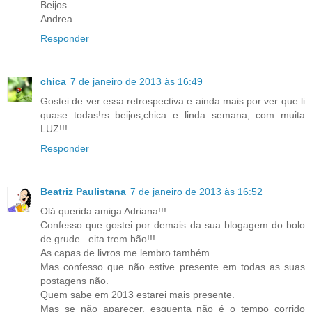
Beijos
Andrea
Responder
chica
7 de janeiro de 2013 às 16:49
Gostei de ver essa retrospectiva e ainda mais por ver que li
quase todas!rs beijos,chica e linda semana, com muita
LUZ!!!
Responder
Beatriz Paulistana
7 de janeiro de 2013 às 16:52
Olá querida amiga Adriana!!!
Confesso que gostei por demais da sua blogagem do bolo
de grude...eita trem bão!!!
As capas de livros me lembro também...
Mas confesso que não estive presente em todas as suas
postagens não.
Quem sabe em 2013 estarei mais presente.
Mas se não aparecer, esquenta não é o tempo corrido