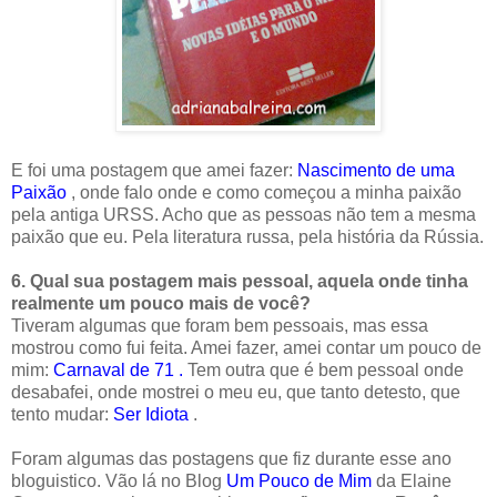
E foi uma postagem que amei fazer:
Nascimento de uma
Paixão
, onde falo onde e como começou a minha paixão
pela antiga URSS. Acho que as pessoas não tem a mesma
paixão que eu. Pela literatura russa, pela história da Rússia.
6. Qual sua postagem mais pessoal, aquela onde tinha
realmente um pouco mais de você?
Tiveram algumas que foram bem pessoais, mas essa
mostrou como fui feita. Amei fazer, amei contar um pouco de
mim:
Carnaval de 71
.
Tem outra que é bem pessoal onde
desabafei, onde mostrei o meu eu, que tanto detesto, que
tento mudar:
Ser Idiota
.
Foram algumas das postagens que fiz durante esse ano
bloguistico. Vão lá no Blog
Um Pouco de Mim
da Elaine