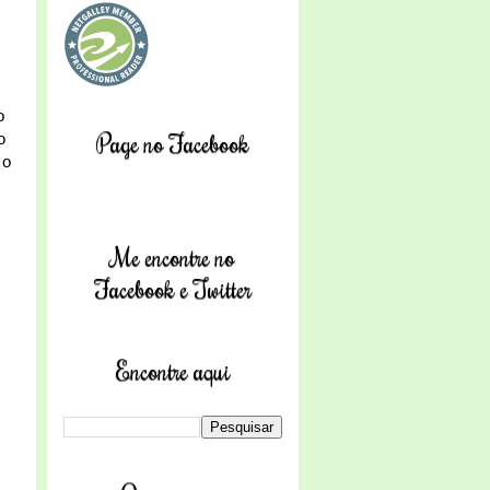
o
Page no Facebook
o
 o
Me encontre no
Facebook e Twitter
Encontre aqui