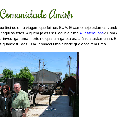
Comunidade Amish
ue tirei de uma viagem que fui aos EUA. E como hoje estamos vend
qui as fotos. Alguém já assistiu aquele filme
A Testemunha
? Com 
ai investigar uma morte no qual um garoto era a única testemunha. E
s quando fui aos EUA, conheci uma cidade que onde tem uma