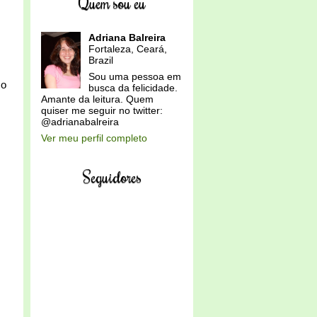
Quem sou eu
Adriana Balreira
Fortaleza, Ceará,
Brazil
Sou uma pessoa em
co
busca da felicidade.
Amante da leitura. Quem
quiser me seguir no twitter:
@adrianabalreira
Ver meu perfil completo
Seguidores