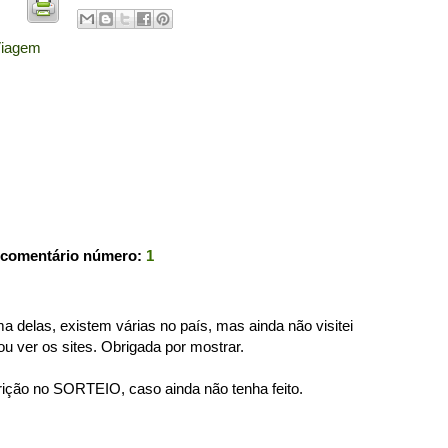
iagem
 comentário número:
1
a delas, existem várias no país, mas ainda não visitei
u ver os sites. Obrigada por mostrar.
ição no SORTEIO, caso ainda não tenha feito.