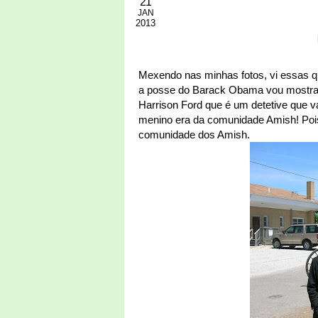
21
JAN
2013
Mexendo nas minhas fotos, vi essas q
a posse do Barack Obama vou mostrar a
Harrison Ford que é um detetive que v
menino era da comunidade Amish! Poi
comunidade dos Amish.