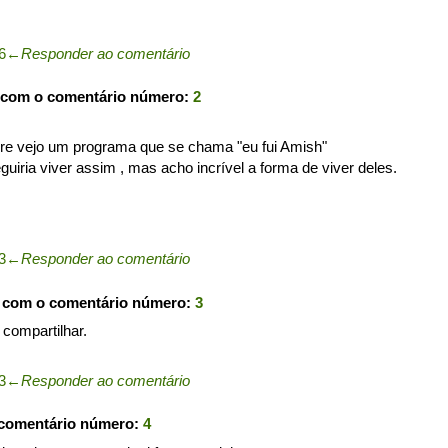
6
←
Responder ao comentário
 com o comentário número:
2
e vejo um programa que se chama "eu fui Amish"
guiria viver assim , mas acho incrível a forma de viver deles.
3
←
Responder ao comentário
u com o comentário número:
3
 compartilhar.
3
←
Responder ao comentário
 comentário número:
4