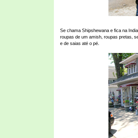
Se chama Shipshewana e fica na Indi
roupas de um amish, roupas pretas, 
e de saias até o pé.