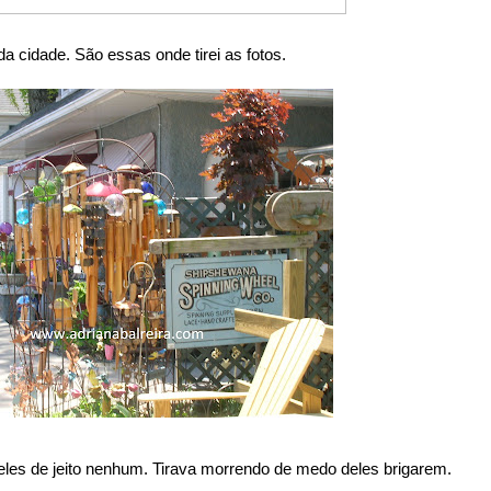
da cidade. São essas onde tirei as fotos.
deles de jeito nenhum. Tirava morrendo de medo deles brigarem.