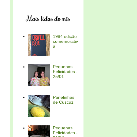
Mais lidas do mês
1984 edição
comemorativ
a
Pequenas
Felicidades -
25/01
Panelinhas
de Cuscuz
Pequenas
Felicidades -