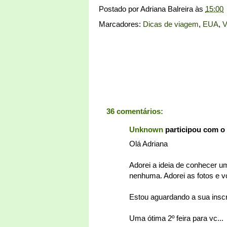
Postado por
Adriana Balreira
às
15:00
Marcadores:
Dicas de viagem
,
EUA
,
V
36 comentários:
Unknown
participou com o
Olá Adriana
Adorei a ideia de conhecer um
nenhuma. Adorei as fotos e vo
Estou aguardando a sua inscr
Uma ótima 2º feira para vc...