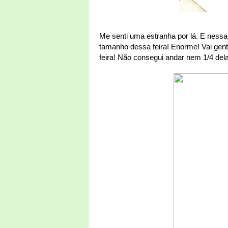
Me senti uma estranha por lá. E ness
tamanho dessa feira! Enorme! Vai gent
feira! Não consegui andar nem 1/4 dela