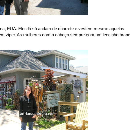
ana, EUA. Eles lá só andam de charrete e vestem mesmo aquelas
sem ziper. As mulheres com a cabeça sempre com um lencinho bran