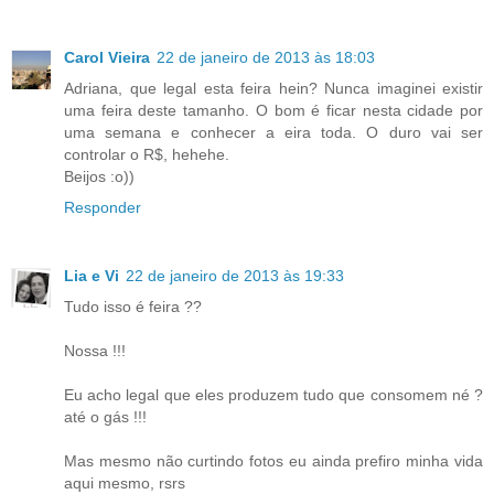
Carol Vieira
22 de janeiro de 2013 às 18:03
Adriana, que legal esta feira hein? Nunca imaginei existir
uma feira deste tamanho. O bom é ficar nesta cidade por
uma semana e conhecer a eira toda. O duro vai ser
controlar o R$, hehehe.
Beijos :o))
Responder
Lia e Vi
22 de janeiro de 2013 às 19:33
Tudo isso é feira ??
Nossa !!!
Eu acho legal que eles produzem tudo que consomem né ?
até o gás !!!
Mas mesmo não curtindo fotos eu ainda prefiro minha vida
aqui mesmo, rsrs