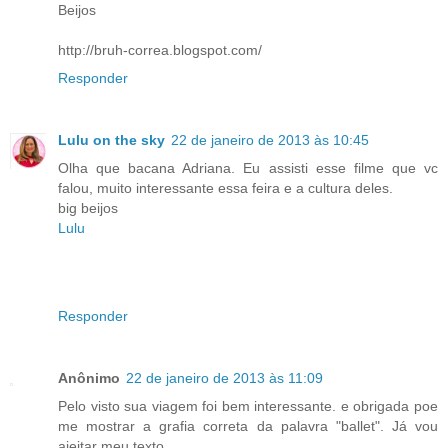
Beijos
http://bruh-correa.blogspot.com/
Responder
Lulu on the sky
22 de janeiro de 2013 às 10:45
Olha que bacana Adriana. Eu assisti esse filme que vc
falou, muito interessante essa feira e a cultura deles.
big beijos
Lulu
Responder
Anônimo
22 de janeiro de 2013 às 11:09
Pelo visto sua viagem foi bem interessante. e obrigada poe
me mostrar a grafia correta da palavra "ballet". Já vou
ajeitar meu texto.