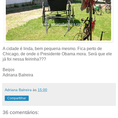
A cidade é linda, bem pequena mesmo. Fica perto de
Chicago, de onde o Presidente Obama mora. Será que ele
já foi nessa feirinha???
Beijos
Adriana Balreira
Adriana Balreira
às
15:00
Compartilhar
36 comentários: