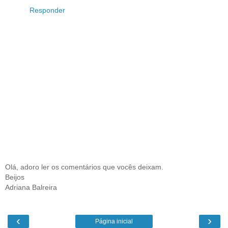
Responder
Olá, adoro ler os comentários que vocês deixam.
Beijos
Adriana Balreira
‹
›
Página inicial