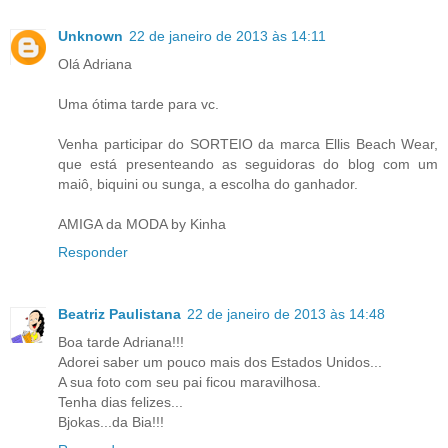
Unknown
22 de janeiro de 2013 às 14:11
Olá Adriana
Uma ótima tarde para vc.
Venha participar do SORTEIO da marca Ellis Beach Wear,
que está presenteando as seguidoras do blog com um
maiô, biquini ou sunga, a escolha do ganhador.
AMIGA da MODA by Kinha
Responder
Beatriz Paulistana
22 de janeiro de 2013 às 14:48
Boa tarde Adriana!!!
Adorei saber um pouco mais dos Estados Unidos...
A sua foto com seu pai ficou maravilhosa.
Tenha dias felizes...
Bjokas...da Bia!!!