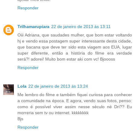
Responder
Trilhamarupiara
22 de janeiro de 2013 às 13:11
Oiii Adriana, que saudades mulher, que bom estar voltando
hj e vendo essa postagem super interessante desta cidade,
que bacana que deve ter sido esta viagem aos EUA, lugar
super diferente, então a história do filme era verdade
será?! adorei! Muito bom estar aki com vc! Bjoooss
Responder
Lola
22 de janeiro de 2013 às 13:24
Me lembro do filme e também fiquei curiosa para conhecer
a comunidade na época. E agora, vendo suas fotos, penso:
como é possível viver assim nesse século né Dri?? Eu
morreria sem tv ou internet. kkkkkkkk
Bjs
Responder