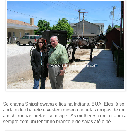
Se chama Shipshewana e fica na Indiana, EUA. Eles lá só
andam de charrete e vestem mesmo aquelas roupas de um
amish, roupas pretas, sem ziper. As mulheres com a cabeça
sempre com um lencinho branco e de saias até o pé.