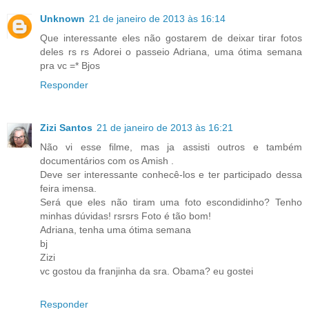
Unknown
21 de janeiro de 2013 às 16:14
Que interessante eles não gostarem de deixar tirar fotos
deles rs rs Adorei o passeio Adriana, uma ótima semana
pra vc =* Bjos
Responder
Zizi Santos
21 de janeiro de 2013 às 16:21
Não vi esse filme, mas ja assisti outros e também
documentários com os Amish .
Deve ser interessante conhecê-los e ter participado dessa
feira imensa.
Será que eles não tiram uma foto escondidinho? Tenho
minhas dúvidas! rsrsrs Foto é tão bom!
Adriana, tenha uma ótima semana
bj
Zizi
vc gostou da franjinha da sra. Obama? eu gostei
Responder