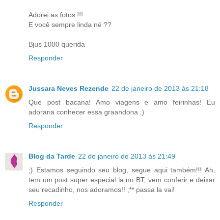
Adorei as fotos !!!
E você sempre linda né ??
Bjus 1000 querida
Responder
Jussara Neves Rezende
22 de janeiro de 2013 às 21:18
Que post bacana! Amo viagens e amo feirinhas! Eu
adoraria conhecer essa graandona ;)
Responder
Blog da Tarde
22 de janeiro de 2013 às 21:49
;) Estamos seguindo seu blog, segue aqui também!!! Ah,
tem um post super especial la no BT, vem conferir e deixar
seu recadinho, nos adoramos!! ;** passa la vai!
Responder