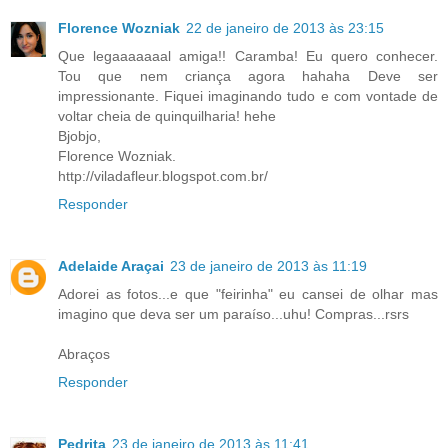
Florence Wozniak
22 de janeiro de 2013 às 23:15
Que legaaaaaaal amiga!! Caramba! Eu quero conhecer.
Tou que nem criança agora hahaha Deve ser
impressionante. Fiquei imaginando tudo e com vontade de
voltar cheia de quinquilharia! hehe
Bjobjo,
Florence Wozniak.
http://viladafleur.blogspot.com.br/
Responder
Adelaide Araçai
23 de janeiro de 2013 às 11:19
Adorei as fotos...e que "feirinha" eu cansei de olhar mas
imagino que deva ser um paraíso...uhu! Compras...rsrs
Abraços
Responder
Pedrita
23 de janeiro de 2013 às 11:41