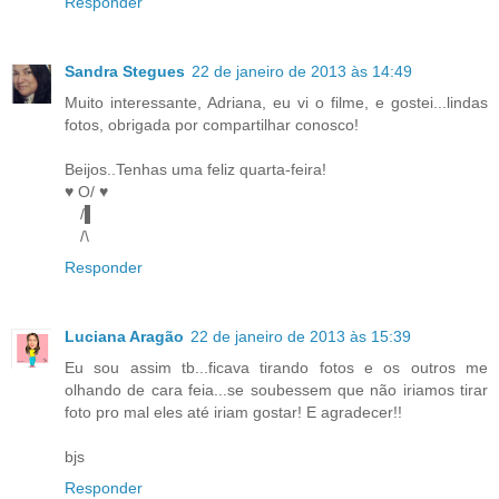
Responder
Sandra Stegues
22 de janeiro de 2013 às 14:49
Muito interessante, Adriana, eu vi o filme, e gostei...lindas
fotos, obrigada por compartilhar conosco!
Beijos..Tenhas uma feliz quarta-feira!
♥ O/ ♥
/▌
/\
Responder
Luciana Aragão
22 de janeiro de 2013 às 15:39
Eu sou assim tb...ficava tirando fotos e os outros me
olhando de cara feia...se soubessem que não iriamos tirar
foto pro mal eles até iriam gostar! E agradecer!!
bjs
Responder