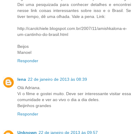
Dei uma pesquizada para conhecer detalhes e encontrei
nesse link coisas interessantes sobre isso e o Brasil. Se
tiver tempo, dê uma olhada. Vale a pena. Link:
http://carolchiele.blogspot.com.br/2007/11/amishkalona-e-
um-cantinho-do-brasil.html
Beijos
Manoel
Responder
lena
22 de janeiro de 2013 às 08:39
Olá Adriana.
Vi o filme e gostei muito. Deve ser interessante visitar essa
comunidade e ver ao vivo o dia a dia deles.
Beijinhos grandes
Responder
Unknown
22 de janeiro de 2013 às 09:57