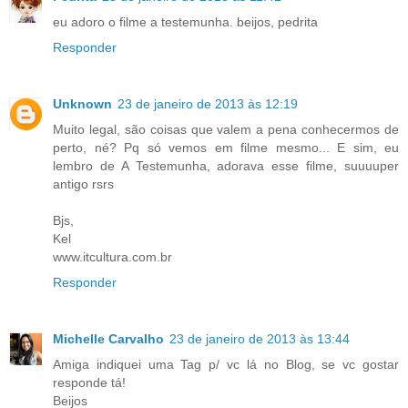
eu adoro o filme a testemunha. beijos, pedrita
Responder
Unknown
23 de janeiro de 2013 às 12:19
Muito legal, são coisas que valem a pena conhecermos de
perto, né? Pq só vemos em filme mesmo... E sim, eu
lembro de A Testemunha, adorava esse filme, suuuuper
antigo rsrs
Bjs,
Kel
www.itcultura.com.br
Responder
Michelle Carvalho
23 de janeiro de 2013 às 13:44
Amiga indiquei uma Tag p/ vc lá no Blog, se vc gostar
responde tá!
Beijos