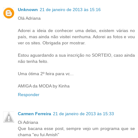
Unknown
21 de janeiro de 2013 às 15:16
Olá Adriana
Adorei a ideia de conhecer uma delas, existem várias no
país, mas ainda não visitei nenhuma. Adorei as fotos e vou
ver os sites. Obrigada por mostrar.
Estou aguardando a sua inscrição no SORTEIO, caso ainda
não tenha feito.
Uma ótima 2º feira para vc...
AMIGA da MODA by Kinha
Responder
Carmen Ferreira
21 de janeiro de 2013 às 15:33
Oi Adriana
Que bacana esse post, sempre vejo um programa que se
chama "eu fui Amish"