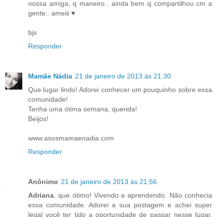
nossa amiga, q maneiro.. ainda bem q compartilhou cm a
gente.. ameiii ♥
bjs
Responder
Mamãe Nádia
21 de janeiro de 2013 às 21:30
Que lugar lindo! Adorei conhecer um pouquinho sobre essa
comunidade!
Tenha uma ótima semana, querida!
Beijos!
www.asosmamaenadia.com
Responder
Anônimo
21 de janeiro de 2013 às 21:56
Adriana
, que ótimo! Vivendo e aprendendo. Não conhecia
essa comunidade. Adorei a sua postagem e achei super
legal você ter tido a oportunidade de passar nesse lugar.