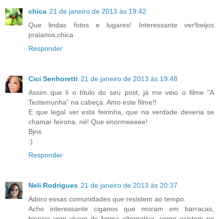
chica
21 de janeiro de 2013 às 19:42
Que lindas fotos e lugares! Interessante ver!beijos
praianos,chica
Responder
Cici Senhoretti
21 de janeiro de 2013 às 19:48
Assim que li o título do seu post, já me veio o filme "A
Testemunha" na cabeça. Amo este filme!!
E que legal ver esta feirinha, que na verdade deveria se
chamar feirona, né! Que enormeeeee!
Bjns
:)
Responder
Neli Rodrigues
21 de janeiro de 2013 às 20:37
Adoro essas comunidades que resistem ao tempo.
Acho interessante ciganos que moram em barracas,
hippies vem vivem de forma alternativa, como existem no