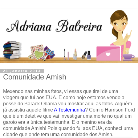
21 janeiro 2013
Comunidade Amish
Mexendo nas minhas fotos, vi essas que tirei de uma
viagem que fui aos EUA. E como hoje estamos vendo a
posse do Barack Obama vou mostrar aqui as fotos. Alguém
já assistiu aquele filme
A Testemunha
? Com o Harrison Ford
que é um detetive que vai investigar uma morte no qual um
garoto era a única testemunha. E o menino era da
comunidade Amish! Pois quando fui aos EUA, conheci uma
cidade que onde tem uma comunidade dos Amish.