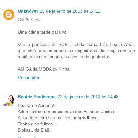
Unknown
22 de janeiro de 2013 às 14:11
Olá Adriana
Uma ótima tarde para vc.
Venha participar do SORTEIO da marca Ellis Beach Wear,
que está presenteando as seguidoras do blog com um
maiô, biquini ou sunga, a escolha do ganhador.
AMIGA da MODA by Kinha
Responder
Beatriz Paulistana
22 de janeiro de 2013 às 14:48
Boa tarde Adriana!!!
Adorei saber um pouco mais dos Estados Unidos...
A sua foto com seu pai ficou maravilhosa.
Tenha dias felizes...
Bjokas...da Bia!!!