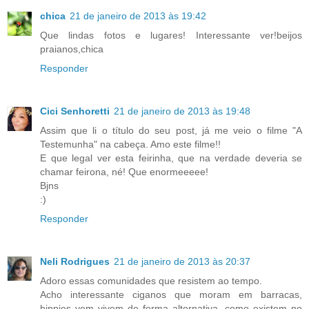
chica
21 de janeiro de 2013 às 19:42
Que lindas fotos e lugares! Interessante ver!beijos
praianos,chica
Responder
Cici Senhoretti
21 de janeiro de 2013 às 19:48
Assim que li o título do seu post, já me veio o filme "A
Testemunha" na cabeça. Amo este filme!!
E que legal ver esta feirinha, que na verdade deveria se
chamar feirona, né! Que enormeeeee!
Bjns
:)
Responder
Neli Rodrigues
21 de janeiro de 2013 às 20:37
Adoro essas comunidades que resistem ao tempo.
Acho interessante ciganos que moram em barracas,
hippies vem vivem de forma alternativa, como existem no