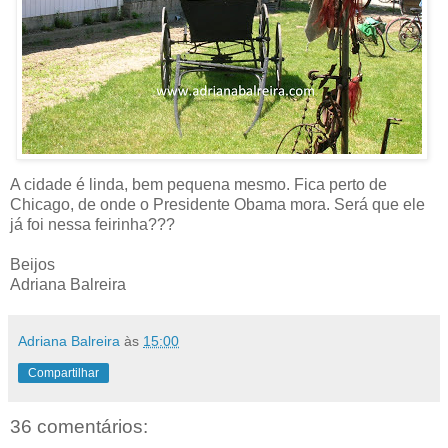
A cidade é linda, bem pequena mesmo. Fica perto de
Chicago, de onde o Presidente Obama mora. Será que ele
já foi nessa feirinha???
Beijos
Adriana Balreira
Adriana Balreira
às
15:00
Compartilhar
36 comentários: