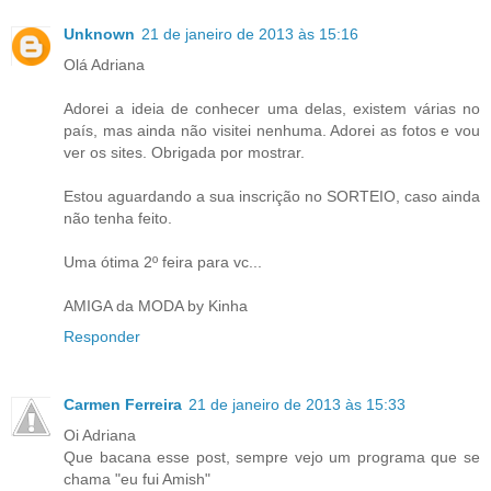
Unknown
21 de janeiro de 2013 às 15:16
Olá Adriana
Adorei a ideia de conhecer uma delas, existem várias no
país, mas ainda não visitei nenhuma. Adorei as fotos e vou
ver os sites. Obrigada por mostrar.
Estou aguardando a sua inscrição no SORTEIO, caso ainda
não tenha feito.
Uma ótima 2º feira para vc...
AMIGA da MODA by Kinha
Responder
Carmen Ferreira
21 de janeiro de 2013 às 15:33
Oi Adriana
Que bacana esse post, sempre vejo um programa que se
chama "eu fui Amish"