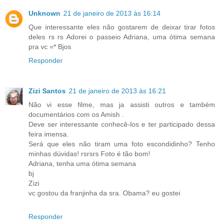
Unknown
21 de janeiro de 2013 às 16:14
Que interessante eles não gostarem de deixar tirar fotos
deles rs rs Adorei o passeio Adriana, uma ótima semana
pra vc =* Bjos
Responder
Zizi Santos
21 de janeiro de 2013 às 16:21
Não vi esse filme, mas ja assisti outros e também
documentários com os Amish .
Deve ser interessante conhecê-los e ter participado dessa
feira imensa.
Será que eles não tiram uma foto escondidinho? Tenho
minhas dúvidas! rsrsrs Foto é tão bom!
Adriana, tenha uma ótima semana
bj
Zizi
vc gostou da franjinha da sra. Obama? eu gostei
Responder