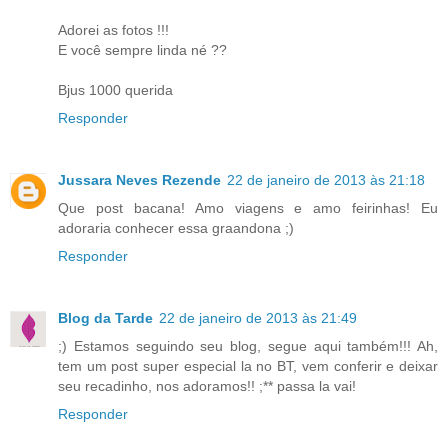
Adorei as fotos !!!
E você sempre linda né ??
Bjus 1000 querida
Responder
Jussara Neves Rezende
22 de janeiro de 2013 às 21:18
Que post bacana! Amo viagens e amo feirinhas! Eu
adoraria conhecer essa graandona ;)
Responder
Blog da Tarde
22 de janeiro de 2013 às 21:49
;) Estamos seguindo seu blog, segue aqui também!!! Ah,
tem um post super especial la no BT, vem conferir e deixar
seu recadinho, nos adoramos!! ;** passa la vai!
Responder