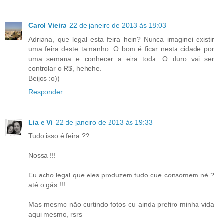
Carol Vieira
22 de janeiro de 2013 às 18:03
Adriana, que legal esta feira hein? Nunca imaginei existir
uma feira deste tamanho. O bom é ficar nesta cidade por
uma semana e conhecer a eira toda. O duro vai ser
controlar o R$, hehehe.
Beijos :o))
Responder
Lia e Vi
22 de janeiro de 2013 às 19:33
Tudo isso é feira ??
Nossa !!!
Eu acho legal que eles produzem tudo que consomem né ?
até o gás !!!
Mas mesmo não curtindo fotos eu ainda prefiro minha vida
aqui mesmo, rsrs