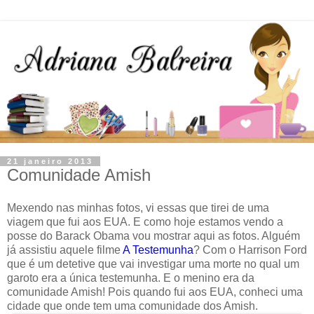
21 janeiro 2013
Comunidade Amish
Mexendo nas minhas fotos, vi essas que tirei de uma
viagem que fui aos EUA. E como hoje estamos vendo a
posse do Barack Obama vou mostrar aqui as fotos. Alguém
já assistiu aquele filme
A Testemunha
? Com o Harrison Ford
que é um detetive que vai investigar uma morte no qual um
garoto era a única testemunha. E o menino era da
comunidade Amish! Pois quando fui aos EUA, conheci uma
cidade que onde tem uma comunidade dos Amish.