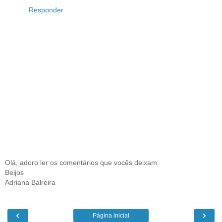
Responder
Olá, adoro ler os comentários que vocês deixam.
Beijos
Adriana Balreira
‹
›
Página inicial