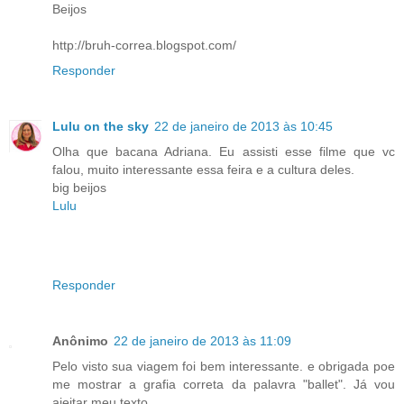
Beijos
http://bruh-correa.blogspot.com/
Responder
Lulu on the sky
22 de janeiro de 2013 às 10:45
Olha que bacana Adriana. Eu assisti esse filme que vc
falou, muito interessante essa feira e a cultura deles.
big beijos
Lulu
Responder
Anônimo
22 de janeiro de 2013 às 11:09
Pelo visto sua viagem foi bem interessante. e obrigada poe
me mostrar a grafia correta da palavra "ballet". Já vou
ajeitar meu texto.