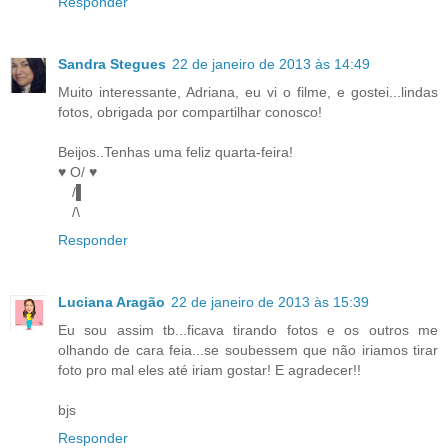
Responder
Sandra Stegues
22 de janeiro de 2013 às 14:49
Muito interessante, Adriana, eu vi o filme, e gostei...lindas
fotos, obrigada por compartilhar conosco!
Beijos..Tenhas uma feliz quarta-feira!
♥ O/ ♥
/▌
/\
Responder
Luciana Aragão
22 de janeiro de 2013 às 15:39
Eu sou assim tb...ficava tirando fotos e os outros me
olhando de cara feia...se soubessem que não iriamos tirar
foto pro mal eles até iriam gostar! E agradecer!!
bjs
Responder