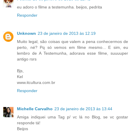
eu adoro o filme a testemunha. beijos, pedrita
Responder
Unknown
23 de janeiro de 2013 às 12:19
Muito legal, são coisas que valem a pena conhecermos de
perto, né? Pq só vemos em filme mesmo... E sim, eu
lembro de A Testemunha, adorava esse filme, suuuuper
antigo rsrs
Bjs,
Kel
www.itcultura.com.br
Responder
Michelle Carvalho
23 de janeiro de 2013 às 13:44
Amiga indiquei uma Tag p/ vc lá no Blog, se vc gostar
responde tá!
Beijos