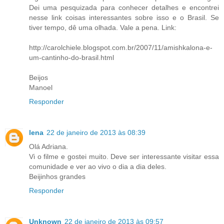
Dei uma pesquizada para conhecer detalhes e encontrei
nesse link coisas interessantes sobre isso e o Brasil. Se
tiver tempo, dê uma olhada. Vale a pena. Link:
http://carolchiele.blogspot.com.br/2007/11/amishkalona-e-
um-cantinho-do-brasil.html
Beijos
Manoel
Responder
lena
22 de janeiro de 2013 às 08:39
Olá Adriana.
Vi o filme e gostei muito. Deve ser interessante visitar essa
comunidade e ver ao vivo o dia a dia deles.
Beijinhos grandes
Responder
Unknown
22 de janeiro de 2013 às 09:57