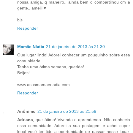
nossa amiga, q maneiro.. ainda bem q compartilhou cm a
gente.. ameiii ♥
bjs
Responder
Mamãe Nádia
21 de janeiro de 2013 às 21:30
Que lugar lindo! Adorei conhecer um pouquinho sobre essa
comunidade!
Tenha uma ótima semana, querida!
Beijos!
www.asosmamaenadia.com
Responder
Anônimo
21 de janeiro de 2013 às 21:56
Adriana
, que ótimo! Vivendo e aprendendo. Não conhecia
essa comunidade. Adorei a sua postagem e achei super
legal você ter tido a oportunidade de passar nesse lugar.