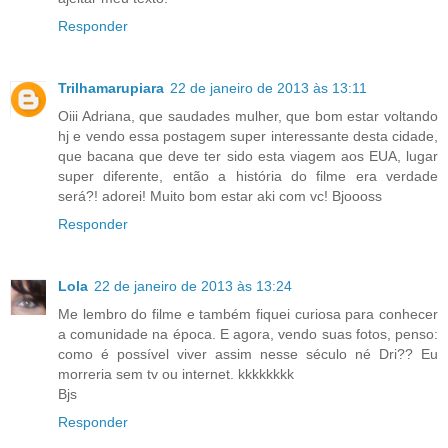
Responder
Trilhamarupiara
22 de janeiro de 2013 às 13:11
Oiii Adriana, que saudades mulher, que bom estar voltando
hj e vendo essa postagem super interessante desta cidade,
que bacana que deve ter sido esta viagem aos EUA, lugar
super diferente, então a história do filme era verdade
será?! adorei! Muito bom estar aki com vc! Bjoooss
Responder
Lola
22 de janeiro de 2013 às 13:24
Me lembro do filme e também fiquei curiosa para conhecer
a comunidade na época. E agora, vendo suas fotos, penso:
como é possível viver assim nesse século né Dri?? Eu
morreria sem tv ou internet. kkkkkkkk
Bjs
Responder