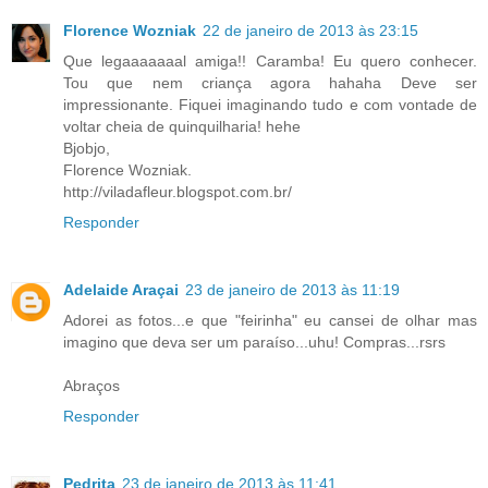
Florence Wozniak
22 de janeiro de 2013 às 23:15
Que legaaaaaaal amiga!! Caramba! Eu quero conhecer.
Tou que nem criança agora hahaha Deve ser
impressionante. Fiquei imaginando tudo e com vontade de
voltar cheia de quinquilharia! hehe
Bjobjo,
Florence Wozniak.
http://viladafleur.blogspot.com.br/
Responder
Adelaide Araçai
23 de janeiro de 2013 às 11:19
Adorei as fotos...e que "feirinha" eu cansei de olhar mas
imagino que deva ser um paraíso...uhu! Compras...rsrs
Abraços
Responder
Pedrita
23 de janeiro de 2013 às 11:41