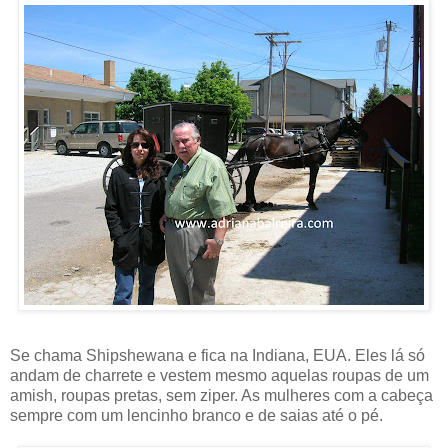
Se chama Shipshewana e fica na Indiana, EUA. Eles lá só
andam de charrete e vestem mesmo aquelas roupas de um
amish, roupas pretas, sem ziper. As mulheres com a cabeça
sempre com um lencinho branco e de saias até o pé.