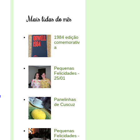
Mais lidas do mês
1984 edição
comemorativ
a
Pequenas
Felicidades -
25/01
m
Panelinhas
de Cuscuz
Pequenas
Felicidades -