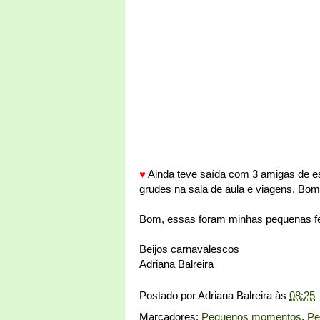
♥
Ainda teve saída com 3 amigas de e
grudes na sala de aula e viagens. B
Bom, essas foram minhas pequenas feli
Beijos carnavalescos
Adriana Balreira
Postado por
Adriana Balreira
às
08:25
Marcadores:
Pequenos momentos
,
Pe