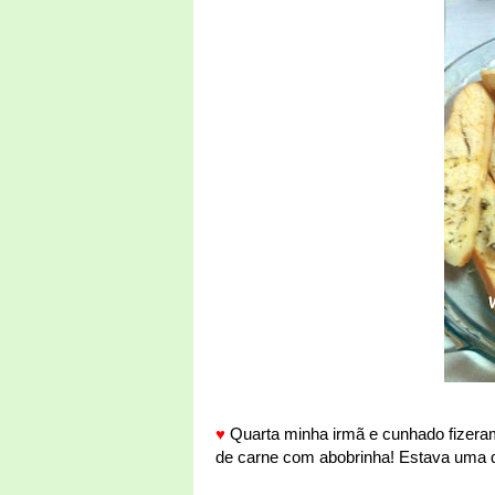
♥
Quarta minha irmã e cunhado fizeram
de carne com abobrinha! Estava uma delí