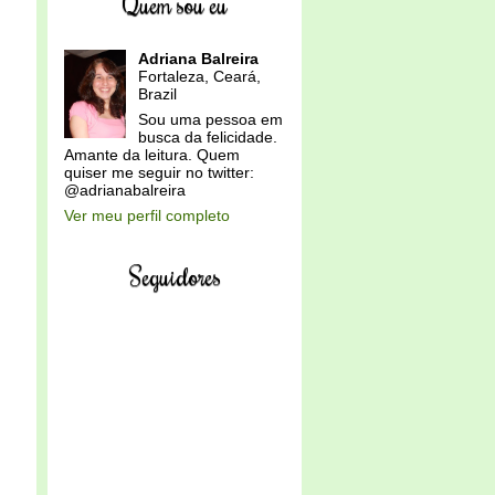
Quem sou eu
Adriana Balreira
Fortaleza, Ceará,
Brazil
Sou uma pessoa em
busca da felicidade.
Amante da leitura. Quem
quiser me seguir no twitter:
@adrianabalreira
Ver meu perfil completo
Seguidores