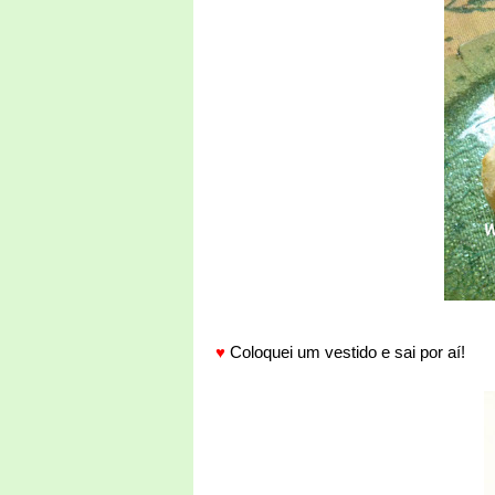
♥
Coloquei um vestido e sai por aí!