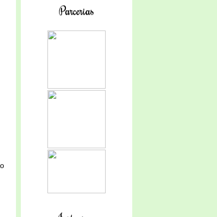
Parcerias
ão