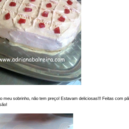
lo meu sobrinho, não tem preço! Estavam deliciosas!!! Feitas com p
são!