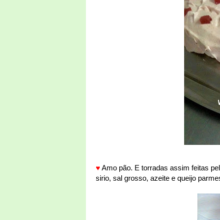
♥
Amo pão. E torradas assim feitas pe
sirio, sal grosso, azeite e queijo parme