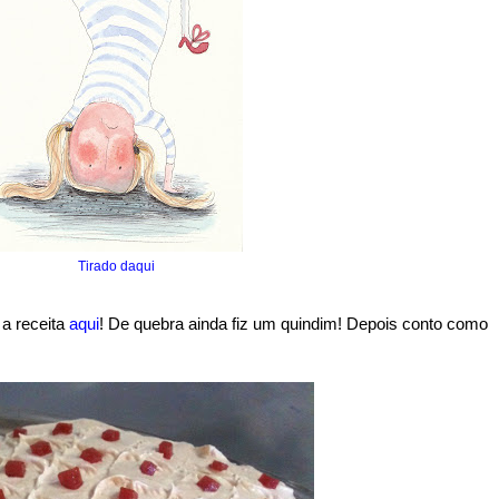
Tirado daqui
 a receita
aqui
! De quebra ainda fiz um quindim! Depois conto como