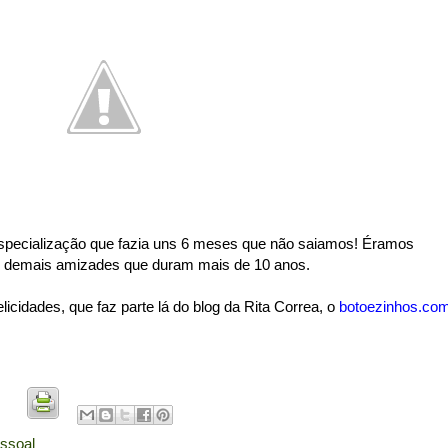
specialização que fazia uns 6 meses que não saiamos! Éramos
om demais amizades que duram mais de 10 anos.
cidades, que faz parte lá do blog da Rita Correa, o
botoezinhos.co
ssoal