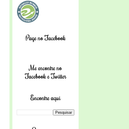
Page no Facebook
Me encontre no
Facebook e Twitter
Encontre aqui