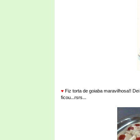
♥
Fiz torta de goiaba maravilhosa!! Dei
ficou...rsrs...