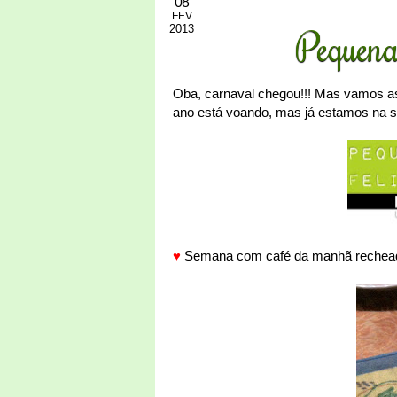
08
FEV
2013
Pequena
Oba, carnaval chegou!!! Mas vamos a
ano está voando, mas já estamos na s
♥
Semana com café da manhã recheado