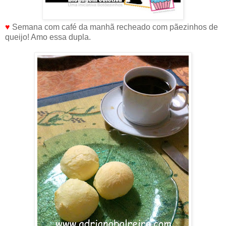
♥
Semana com café da manhã recheado com pãezinhos de
queijo! Amo essa dupla.