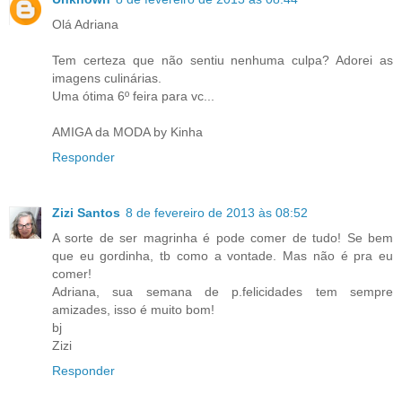
Olá Adriana
Tem certeza que não sentiu nenhuma culpa? Adorei as
imagens culinárias.
Uma ótima 6º feira para vc...
AMIGA da MODA by Kinha
Responder
Zizi Santos
8 de fevereiro de 2013 às 08:52
A sorte de ser magrinha é pode comer de tudo! Se bem
que eu gordinha, tb como a vontade. Mas não é pra eu
comer!
Adriana, sua semana de p.felicidades tem sempre
amizades, isso é muito bom!
bj
Zizi
Responder