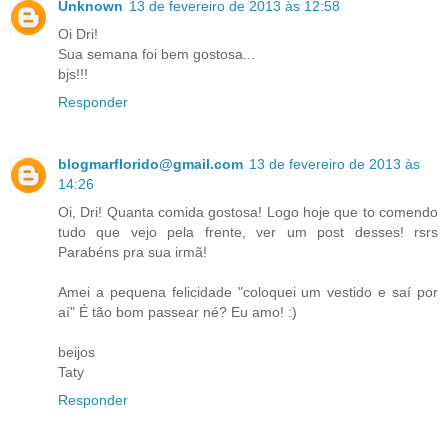
Unknown
13 de fevereiro de 2013 às 12:58
Oi Dri!
Sua semana foi bem gostosa...
bjs!!!
Responder
blogmarflorido@gmail.com
13 de fevereiro de 2013 às
14:26
Oi, Dri! Quanta comida gostosa! Logo hoje que to comendo
tudo que vejo pela frente, ver um post desses! rsrs
Parabéns pra sua irmã!
Amei a pequena felicidade "coloquei um vestido e saí por
aí" É tão bom passear né? Eu amo! :)
beijos
Taty
Responder