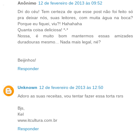
Anônimo
12 de fevereiro de 2013 às 09:52
Dri do céu! Tem certeza de que esse post não foi feito só
pra deixar nós, suas leitores, com muita água na boca?
Porque eu fiquei, viu?! Hahahaha
Quanta coisa deliciosa! *-*
Nossa, é muito bom mantermos essas amizades
duradouras mesmo... Nada mais legal, né?
Beijinhos!
Responder
Unknown
12 de fevereiro de 2013 às 12:50
Adoro as suas receitas, vou tentar fazer essa torta rsrs
Bjs,
Kel
www.itcultura.com.br
Responder