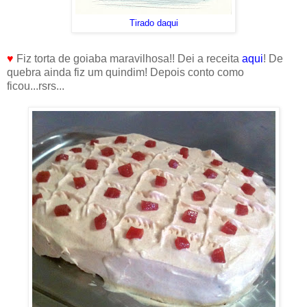
Tirado daqui
♥
Fiz torta de goiaba maravilhosa!! Dei a receita
aqui
! De
quebra ainda fiz um quindim! Depois conto como
ficou...rsrs...