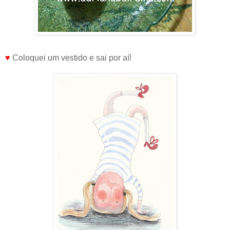
♥
Coloquei um vestido e sai por aí!