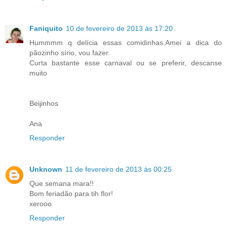
Faniquito
10 de fevereiro de 2013 às 17:20
Hummmm q delícia essas comidinhas.Amei a dica do
pãozinho sírio, vou fazer.
Curta bastante esse carnaval ou se preferir, descanse
muito
Beijinhos
Ana
Responder
Unknown
11 de fevereiro de 2013 às 00:25
Que semana mara!!
Bom feriadão para tih flor!
xerooo
Responder