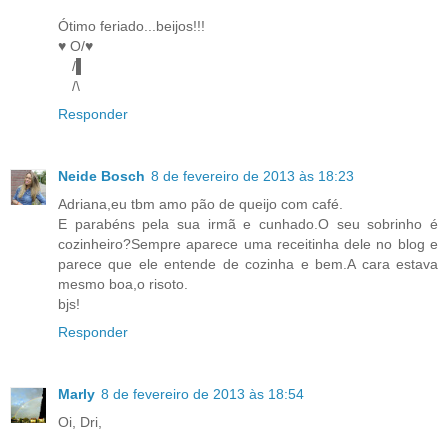
Ótimo feriado...beijos!!!
♥ O/♥
/▌
/\
Responder
Neide Bosch
8 de fevereiro de 2013 às 18:23
Adriana,eu tbm amo pão de queijo com café.
E parabéns pela sua irmã e cunhado.O seu sobrinho é
cozinheiro?Sempre aparece uma receitinha dele no blog e
parece que ele entende de cozinha e bem.A cara estava
mesmo boa,o risoto.
bjs!
Responder
Marly
8 de fevereiro de 2013 às 18:54
Oi, Dri,