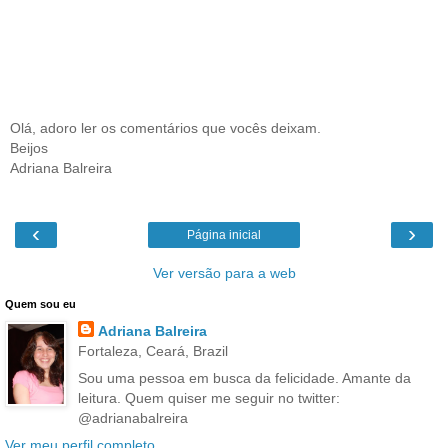
Olá, adoro ler os comentários que vocês deixam.
Beijos
Adriana Balreira
‹
›
Página inicial
Ver versão para a web
Quem sou eu
Adriana Balreira
Fortaleza, Ceará, Brazil
Sou uma pessoa em busca da felicidade. Amante da
leitura. Quem quiser me seguir no twitter:
@adrianabalreira
Ver meu perfil completo