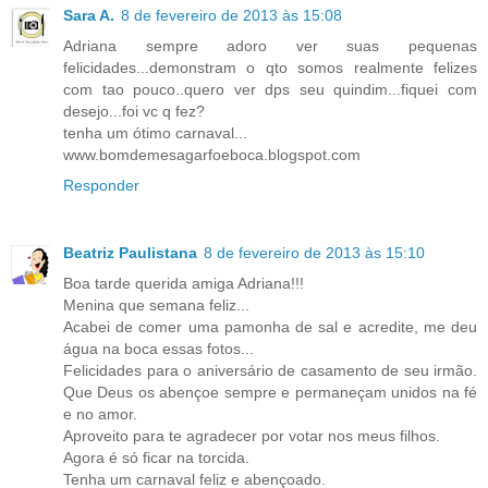
Sara A.
8 de fevereiro de 2013 às 15:08
Adriana sempre adoro ver suas pequenas
felicidades...demonstram o qto somos realmente felizes
com tao pouco..quero ver dps seu quindim...fiquei com
desejo...foi vc q fez?
tenha um ótimo carnaval...
www.bomdemesagarfoeboca.blogspot.com
Responder
Beatriz Paulistana
8 de fevereiro de 2013 às 15:10
Boa tarde querida amiga Adriana!!!
Menina que semana feliz...
Acabei de comer uma pamonha de sal e acredite, me deu
água na boca essas fotos...
Felicidades para o aniversário de casamento de seu irmão.
Que Deus os abençoe sempre e permaneçam unidos na fé
e no amor.
Aproveito para te agradecer por votar nos meus filhos.
Agora é só ficar na torcida.
Tenha um carnaval feliz e abençoado.