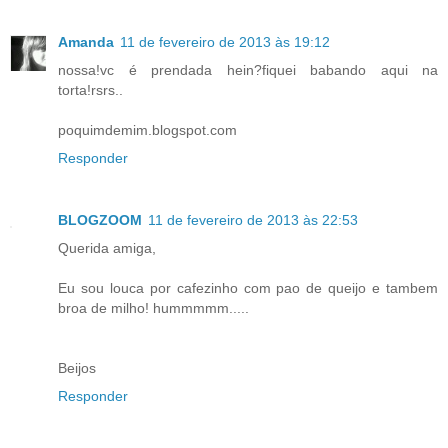
Amanda
11 de fevereiro de 2013 às 19:12
nossa!vc é prendada hein?fiquei babando aqui na
torta!rsrs..
poquimdemim.blogspot.com
Responder
BLOGZOOM
11 de fevereiro de 2013 às 22:53
Querida amiga,
Eu sou louca por cafezinho com pao de queijo e tambem
broa de milho! hummmmm.....
Beijos
Responder