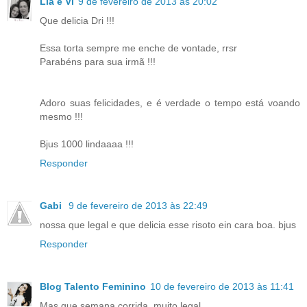
Lia e Vi
9 de fevereiro de 2013 às 20:02
Que delicia Dri !!!
Essa torta sempre me enche de vontade, rrsr
Parabéns para sua irmã !!!
Adoro suas felicidades, e é verdade o tempo está voando
mesmo !!!
Bjus 1000 lindaaaa !!!
Responder
Gabi
9 de fevereiro de 2013 às 22:49
nossa que legal e que delicia esse risoto ein cara boa. bjus
Responder
Blog Talento Feminino
10 de fevereiro de 2013 às 11:41
Mas que semana corrida, muito legal.