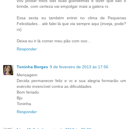
vou postar fotos das suas guloseimas e dizer que são o
brinde, com certeza vai empolgar mais a galera rs
Essa sexta eu também entrei no clima de Pequenas
Felicidades... até falei lá que via sempre aqui (inveja, pode?
rs)
Deixa eu ir lá comer meu pão com ovo...
Responder
Toninha Borges
9 de fevereiro de 2013 às 17:56
Mensagem:
Decida permanecer feliz e vc e sua alegria formarão um
exército invencível contra as dificuldades.
Bom feriado.
Bju
Toninha
Responder