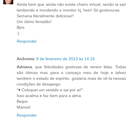
Ainda bem que ainda não existe cheiro virtual, senão ia sair
lambendo e mordendo o monitor hj, hein! Só gostosuras.
Semana literalmente deliciosa!!
Um ótimo feriadão!
Bjns
:)
Responder
Anônimo
8 de fevereiro de 2013 às 14:16
Adriana
, que felicidades gostosas de serem lidas. Todas
são ótimas mas para o cansaço meu de hoje e talvez
também o estado de espírito, gostaria mais de vê-la nessas
condições de desapego:
"♥ Coloquei um vestido e sai por aí!".
Isso acalma e faz bem para a alma.
Beijos
Manoel
Responder