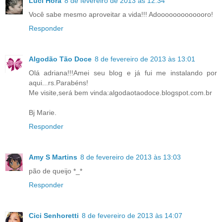
Luci Hora
8 de fevereiro de 2013 às 12:34
Você sabe mesmo aproveitar a vida!!! Adooooooooooooro!
Responder
Algodão Tão Doce
8 de fevereiro de 2013 às 13:01
Olá adriana!!!Amei seu blog e já fui me instalando por
aqui...rs.Parabéns!
Me visite,será bem vinda:algodaotaodoce.blogspot.com.br
Bj Marie.
Responder
Amy S Martins
8 de fevereiro de 2013 às 13:03
pão de queijo *_*
Responder
Cici Senhoretti
8 de fevereiro de 2013 às 14:07