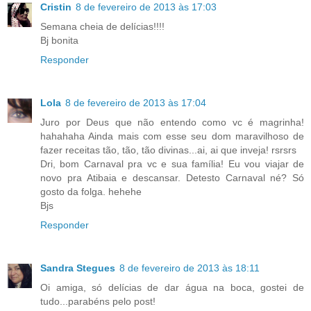
Cristin
8 de fevereiro de 2013 às 17:03
Semana cheia de delícias!!!!
Bj bonita
Responder
Lola
8 de fevereiro de 2013 às 17:04
Juro por Deus que não entendo como vc é magrinha!
hahahaha Ainda mais com esse seu dom maravilhoso de
fazer receitas tão, tão, tão divinas...ai, ai que inveja! rsrsrs
Dri, bom Carnaval pra vc e sua família! Eu vou viajar de
novo pra Atibaia e descansar. Detesto Carnaval né? Só
gosto da folga. hehehe
Bjs
Responder
Sandra Stegues
8 de fevereiro de 2013 às 18:11
Oi amiga, só delícias de dar água na boca, gostei de
tudo...parabéns pelo post!