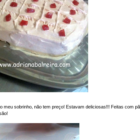
lo meu sobrinho, não tem preço! Estavam deliciosas!!! Feitas com p
são!