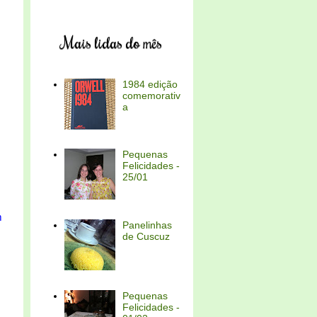
Mais lidas do mês
1984 edição
comemorativ
a
Pequenas
Felicidades -
25/01
m
Panelinhas
de Cuscuz
Pequenas
Felicidades -