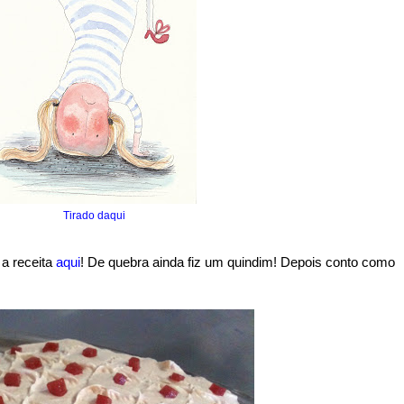
Tirado daqui
 a receita
aqui
! De quebra ainda fiz um quindim! Depois conto como