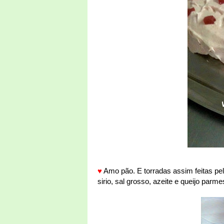
♥
Amo pão. E torradas assim feitas pe
sirio, sal grosso, azeite e queijo parme