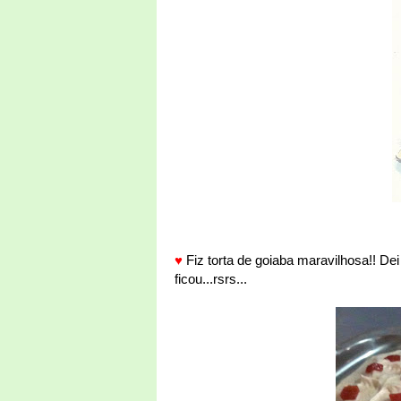
♥
Fiz torta de goiaba maravilhosa!! Dei
ficou...rsrs...