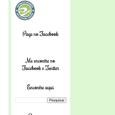
Page no Facebook
Me encontre no
Facebook e Twitter
Encontre aqui