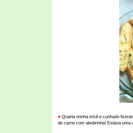
♥
Quarta minha irmã e cunhado fizeram
de carne com abobrinha! Estava uma delí