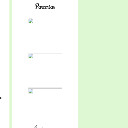
Parcerias
ão