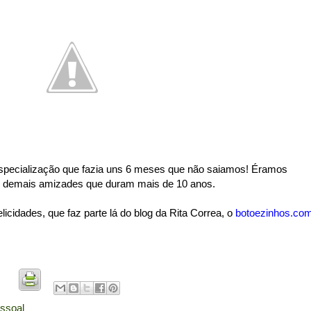
specialização que fazia uns 6 meses que não saiamos! Éramos
om demais amizades que duram mais de 10 anos.
cidades, que faz parte lá do blog da Rita Correa, o
botoezinhos.co
ssoal