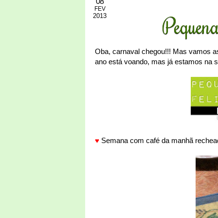
08
FEV
2013
Pequena
Oba, carnaval chegou!!! Mas vamos a
ano está voando, mas já estamos na s
♥
Semana com café da manhã recheado