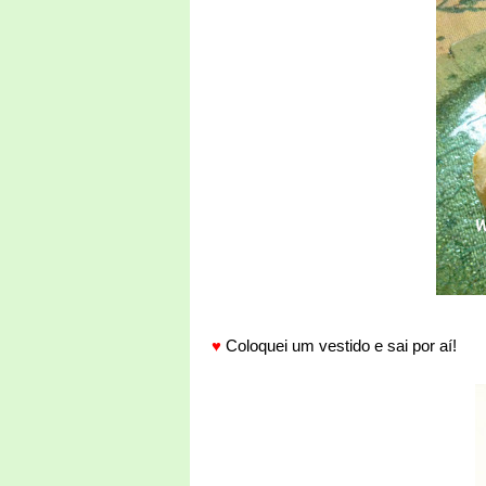
♥
Coloquei um vestido e sai por aí!