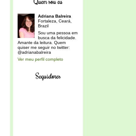
Quem sou eu
Adriana Balreira
Fortaleza, Ceará,
Brazil
Sou uma pessoa em
busca da felicidade.
Amante da leitura. Quem
quiser me seguir no twitter:
@adrianabalreira
Ver meu perfil completo
Seguidores