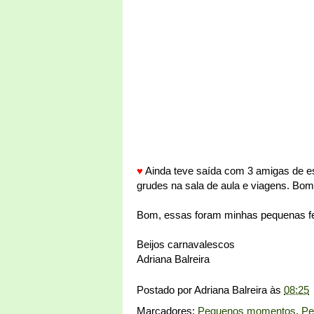
♥
Ainda teve saída com 3 amigas de e
grudes na sala de aula e viagens. B
Bom, essas foram minhas pequenas feli
Beijos carnavalescos
Adriana Balreira
Postado por
Adriana Balreira
às
08:25
Marcadores:
Pequenos momentos
,
Pe