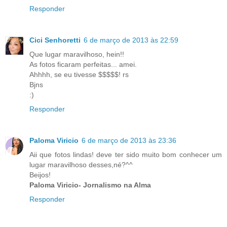
Responder
Cici Senhoretti
6 de março de 2013 às 22:59
Que lugar maravilhoso, hein!!
As fotos ficaram perfeitas... amei.
Ahhhh, se eu tivesse $$$$$! rs
Bjns
:)
Responder
Paloma Viricio
6 de março de 2013 às 23:36
Aii que fotos lindas! deve ter sido muito bom conhecer um
lugar maravilhoso desses,né?^^
Beijos!
Paloma Viricio- Jornalismo na Alma
Responder