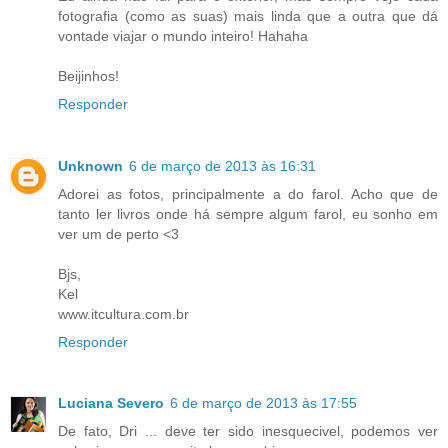
fotografia (como as suas) mais linda que a outra que dá
vontade viajar o mundo inteiro! Hahaha
Beijinhos!
Responder
Unknown
6 de março de 2013 às 16:31
Adorei as fotos, principalmente a do farol. Acho que de
tanto ler livros onde há sempre algum farol, eu sonho em
ver um de perto <3
Bjs,
Kel
www.itcultura.com.br
Responder
Luciana Severo
6 de março de 2013 às 17:55
De fato, Dri ... deve ter sido inesquecivel, podemos ver