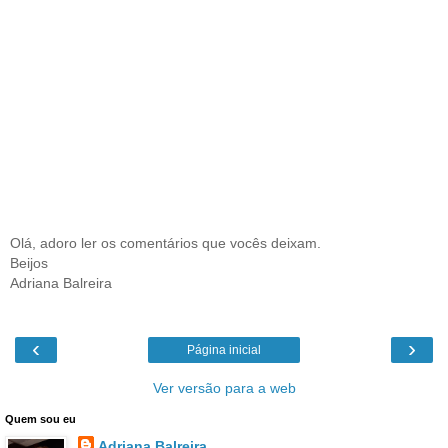
Olá, adoro ler os comentários que vocês deixam.
Beijos
Adriana Balreira
‹
›
Página inicial
Ver versão para a web
Quem sou eu
Adriana Balreira