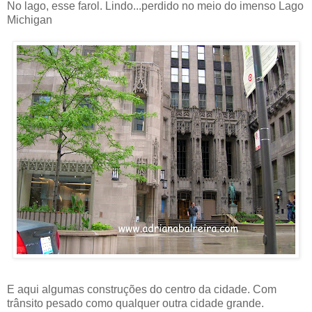
No lago, esse farol. Lindo...perdido no meio do imenso Lago
Michigan
E aqui algumas construções do centro da cidade. Com
trânsito pesado como qualquer outra cidade grande.