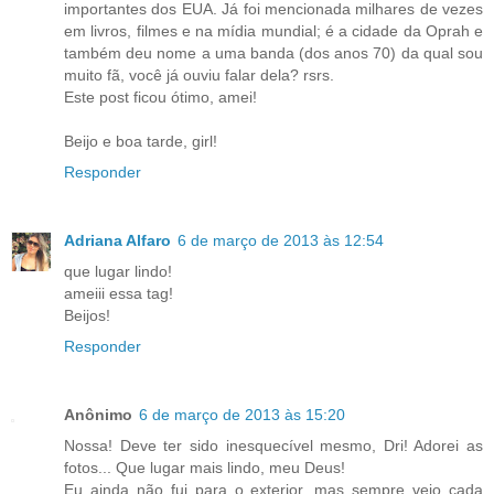
importantes dos EUA. Já foi mencionada milhares de vezes
em livros, filmes e na mídia mundial; é a cidade da Oprah e
também deu nome a uma banda (dos anos 70) da qual sou
muito fã, você já ouviu falar dela? rsrs.
Este post ficou ótimo, amei!
Beijo e boa tarde, girl!
Responder
Adriana Alfaro
6 de março de 2013 às 12:54
que lugar lindo!
ameiii essa tag!
Beijos!
Responder
Anônimo
6 de março de 2013 às 15:20
Nossa! Deve ter sido inesquecível mesmo, Dri! Adorei as
fotos... Que lugar mais lindo, meu Deus!
Eu ainda não fui para o exterior, mas sempre vejo cada