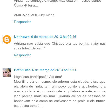
Ainda não conheço Chicago, mas está em nossos planos.
Ótima 4º feira...
AMIGA da MODA by Kinha
Responder
Unknown
6 de março de 2013 às 09:46
Adriana nao sabia que Chicago era tao bonita, viajei nas
suas fotos. Beijos =*
Responder
Beth/Lilás
6 de março de 2013 às 09:56
Legal sua participação Adriana!
Meu filho diz o mesmo, ele adorou esta cidade, disse que
ela além de linda, tem um povo bonito e acolhedor, fora
isso a cidade é um sonho de arquitetura e este enorme
lago parece mais um mar. Quando ele foi as pessoas se
banhavam nele como se estivessem na praia e ele nunca
esqueceu também.