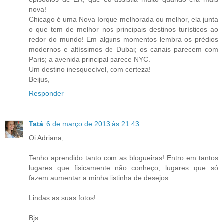
nova!
Chicago é uma Nova Iorque melhorada ou melhor, ela junta
o que tem de melhor nos principais destinos turísticos ao
redor do mundo! Em alguns momentos lembra os prédios
modernos e altíssimos de Dubai; os canais parecem com
Paris; a avenida principal parece NYC.
Um destino inesquecível, com certeza!
Beijus,
Responder
Tatá
6 de março de 2013 às 21:43
Oi Adriana,
Tenho aprendido tanto com as blogueiras! Entro em tantos
lugares que fisicamente não conheço, lugares que só
fazem aumentar a minha listinha de desejos.
Lindas as suas fotos!
Bjs