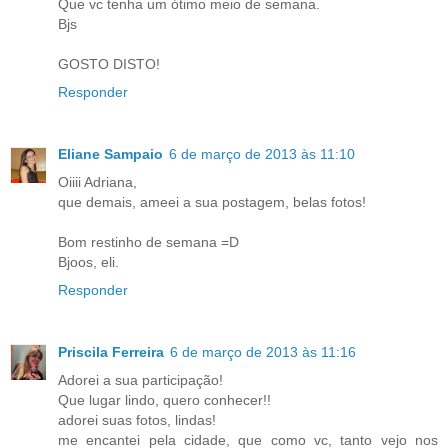
Que vc tenha um ótimo meio de semana.
Bjs
GOSTO DISTO!
Responder
Eliane Sampaio
6 de março de 2013 às 11:10
Oiiii Adriana,
que demais, ameei a sua postagem, belas fotos!
Bom restinho de semana =D
Bjoos, eli.
Responder
Priscila Ferreira
6 de março de 2013 às 11:16
Adorei a sua participação!
Que lugar lindo, quero conhecer!!
adorei suas fotos, lindas!
me encantei pela cidade, que como vc, tanto vejo nos