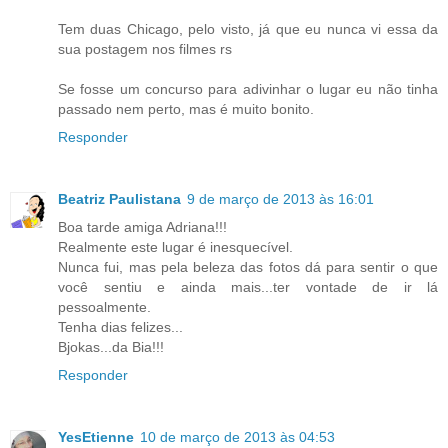
Tem duas Chicago, pelo visto, já que eu nunca vi essa da
sua postagem nos filmes rs
Se fosse um concurso para adivinhar o lugar eu não tinha
passado nem perto, mas é muito bonito.
Responder
Beatriz Paulistana
9 de março de 2013 às 16:01
Boa tarde amiga Adriana!!!
Realmente este lugar é inesquecível.
Nunca fui, mas pela beleza das fotos dá para sentir o que
você sentiu e ainda mais...ter vontade de ir lá
pessoalmente.
Tenha dias felizes...
Bjokas...da Bia!!!
Responder
YesEtienne
10 de março de 2013 às 04:53