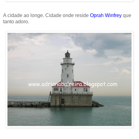
A cidade ao longe. Cidade onde reside
Oprah Winfrey
que
tanto adoro.