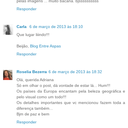
pelas imagens ... muito bacana. bjssssssssss
Responder
Carla
6 de março de 2013 às 18:10
Que lugar liiindo!!!
Beijão,
Blog Entre Aspas
Responder
Roselia Bezerra
6 de março de 2013 às 18:32
Olá, querida Adriana
Só em olhar o post, dá vontade de estar lá... Hum!!!
Os países da Europa encantam pela beleza geográfica e
pelo visual como um todo!!!
Os detalhes importantes que vc mencionou fazem toda a
diferença também...
Bjm de paz e bem
Responder