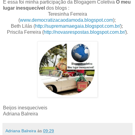
E essa foi minha participação da Blogagem Coletiva
O meu
lugar inesquecível
dos blogs :
Teresinha Ferreira
(
www.democratizacaodamoda.blogspot.com
);
Beth Lilás (
http://supremamaegaia.blogspot.com.br/
);
Priscila Ferreira (
http://novasrespostas.blogspot.com.br/
).
Beijos inesqueciveis
Adriana Balreira
Adriana Balreira
às
09:29