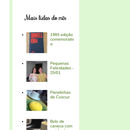
Mais lidas do mês
1984 edição
comemorativ
a
Pequenas
Felicidades -
25/01
Panelinhas
de Cuscuz
Bolo de
caneca com