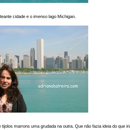
nteante cidade e o imenso lago Michigan.
tijolos marrons uma grudada na outra. Que não fazia ideia do que iri