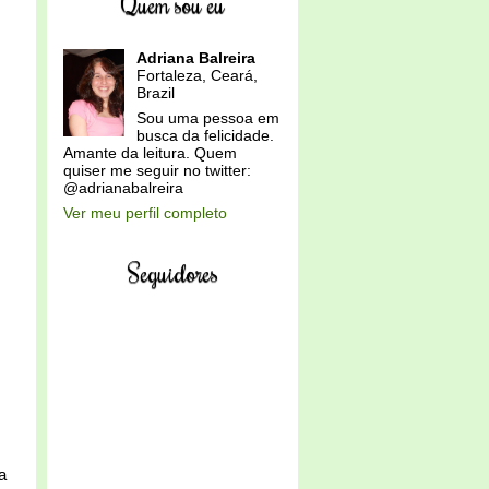
Quem sou eu
Adriana Balreira
Fortaleza, Ceará,
Brazil
Sou uma pessoa em
busca da felicidade.
Amante da leitura. Quem
quiser me seguir no twitter:
@adrianabalreira
Ver meu perfil completo
Seguidores
a