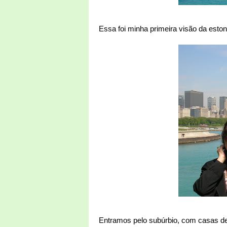
Essa foi minha primeira visão da esto
Entramos pelo subúrbio, com casas de 