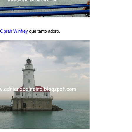
Oprah Winfrey
que tanto adoro.