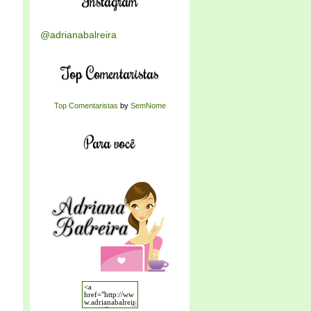
Instagram
@adrianabalreira
Top Comentaristas
Top Comentaristas
by
SemNome
Para você