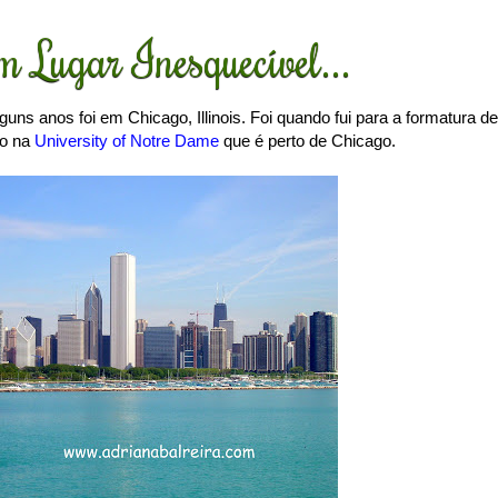
 Lugar Inesquecível...
guns anos foi em Chicago, Illinois. Foi quando fui para a formatura de
ão na
University of Notre Dame
que é perto de Chicago.