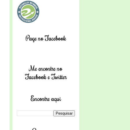
Page no Facebook
Me encontre no
Facebook e Twitter
Encontre aqui