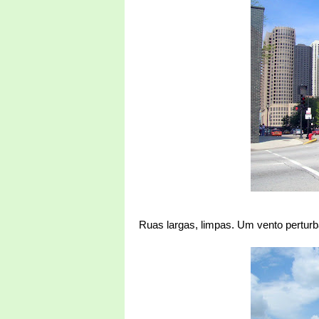
Ruas largas, limpas. Um vento perturb