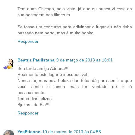
Tem duas Chicago, pelo visto, já que eu nunca vi essa da
sua postagem nos filmes rs
Se fosse um concurso para adivinhar o lugar eu não tinha
passado nem perto, mas é muito bonito.
Responder
Beatriz Paulistana
9 de março de 2013 às 16:01
Boa tarde amiga Adriana!!!
Realmente este lugar é inesquecível.
Nunca fui, mas pela beleza das fotos dá para sentir o que
você sentiu e ainda mais...ter vontade de ir lá
pessoalmente.
Tenha dias felizes...
Bjokas...da Bia!!!
Responder
YesEtienne
10 de março de 2013 às 04:53