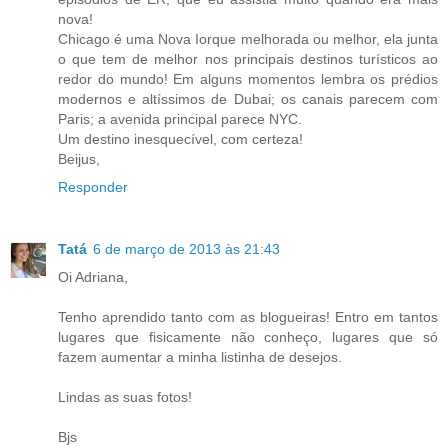
nova!
Chicago é uma Nova Iorque melhorada ou melhor, ela junta
o que tem de melhor nos principais destinos turísticos ao
redor do mundo! Em alguns momentos lembra os prédios
modernos e altíssimos de Dubai; os canais parecem com
Paris; a avenida principal parece NYC.
Um destino inesquecível, com certeza!
Beijus,
Responder
Tatá
6 de março de 2013 às 21:43
Oi Adriana,
Tenho aprendido tanto com as blogueiras! Entro em tantos
lugares que fisicamente não conheço, lugares que só
fazem aumentar a minha listinha de desejos.
Lindas as suas fotos!
Bjs