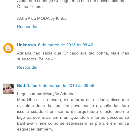
Ainda não conheço Chicago, mas está em nossos planos.
Ótima 4º feira...
AMIGA da MODA by Kinha
Responder
Unknown
6 de março de 2013 às 09:46
Adriana nao sabia que Chicago era tao bonita, viajei nas
suas fotos. Beijos =*
Responder
Beth/Lilás
6 de março de 2013 às 09:56
Legal sua participação Adriana!
Meu filho diz o mesmo, ele adorou esta cidade, disse que
ela além de linda, tem um povo bonito e acolhedor, fora
isso a cidade é um sonho de arquitetura e este enorme
lago parece mais um mar. Quando ele foi as pessoas se
banhavam nele como se estivessem na praia e ele nunca
esqueceu também.