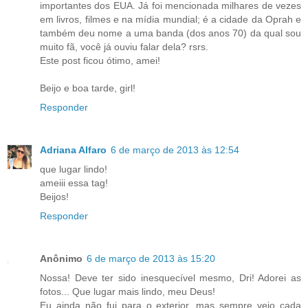
importantes dos EUA. Já foi mencionada milhares de vezes
em livros, filmes e na mídia mundial; é a cidade da Oprah e
também deu nome a uma banda (dos anos 70) da qual sou
muito fã, você já ouviu falar dela? rsrs.
Este post ficou ótimo, amei!
Beijo e boa tarde, girl!
Responder
Adriana Alfaro
6 de março de 2013 às 12:54
que lugar lindo!
ameiii essa tag!
Beijos!
Responder
Anônimo
6 de março de 2013 às 15:20
Nossa! Deve ter sido inesquecível mesmo, Dri! Adorei as
fotos... Que lugar mais lindo, meu Deus!
Eu ainda não fui para o exterior, mas sempre vejo cada