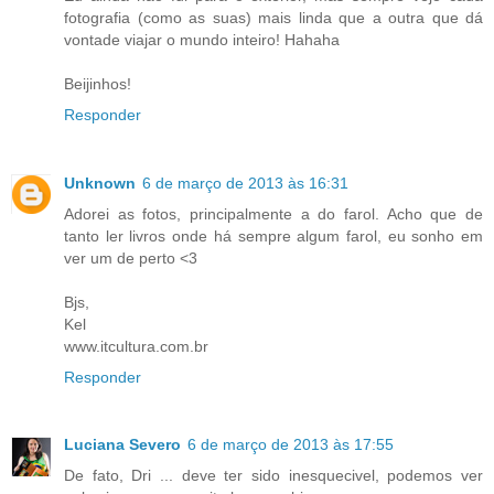
fotografia (como as suas) mais linda que a outra que dá
vontade viajar o mundo inteiro! Hahaha
Beijinhos!
Responder
Unknown
6 de março de 2013 às 16:31
Adorei as fotos, principalmente a do farol. Acho que de
tanto ler livros onde há sempre algum farol, eu sonho em
ver um de perto <3
Bjs,
Kel
www.itcultura.com.br
Responder
Luciana Severo
6 de março de 2013 às 17:55
De fato, Dri ... deve ter sido inesquecivel, podemos ver