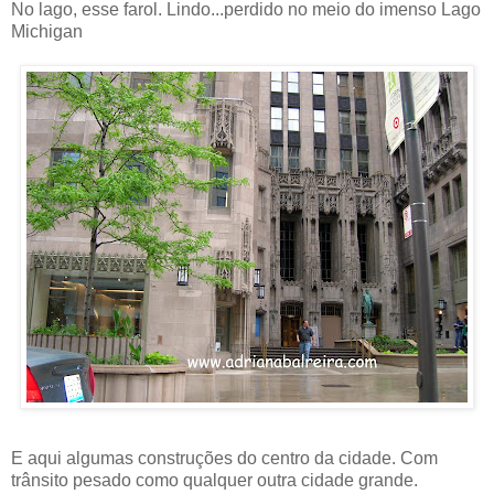
No lago, esse farol. Lindo...perdido no meio do imenso Lago
Michigan
E aqui algumas construções do centro da cidade. Com
trânsito pesado como qualquer outra cidade grande.