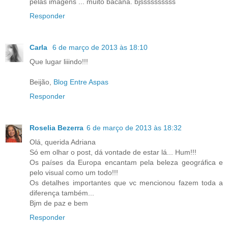
pelas imagens ... muito bacana. bjssssssssss
Responder
Carla
6 de março de 2013 às 18:10
Que lugar liiindo!!!
Beijão,
Blog Entre Aspas
Responder
Roselia Bezerra
6 de março de 2013 às 18:32
Olá, querida Adriana
Só em olhar o post, dá vontade de estar lá... Hum!!!
Os países da Europa encantam pela beleza geográfica e
pelo visual como um todo!!!
Os detalhes importantes que vc mencionou fazem toda a
diferença também...
Bjm de paz e bem
Responder