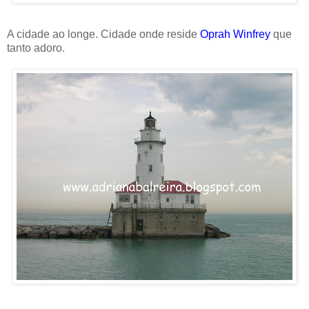
A cidade ao longe. Cidade onde reside
Oprah Winfrey
que
tanto adoro.