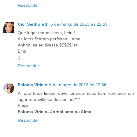
Responder
Cici Senhoretti
6 de março de 2013 às 22:59
Que lugar maravilhoso, hein!!
As fotos ficaram perfeitas... amei.
Ahhhh, se eu tivesse $$$$$! rs
Bjns
:)
Responder
Paloma Viricio
6 de março de 2013 às 23:36
Aii que fotos lindas! deve ter sido muito bom conhecer um
lugar maravilhoso desses,né?^^
Beijos!
Paloma Viricio- Jornalismo na Alma
Responder