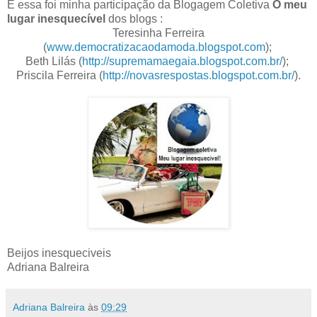
E essa foi minha participação da Blogagem Coletiva
O meu
lugar inesquecível
dos blogs :
Teresinha Ferreira
(
www.democratizacaodamoda.blogspot.com
);
Beth Lilás (
http://supremamaegaia.blogspot.com.br/
);
Priscila Ferreira (
http://novasrespostas.blogspot.com.br/
).
Beijos inesqueciveis
Adriana Balreira
Adriana Balreira
às
09:29