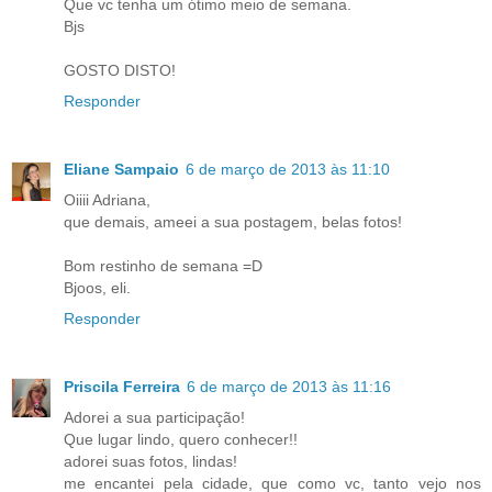
Que vc tenha um ótimo meio de semana.
Bjs
GOSTO DISTO!
Responder
Eliane Sampaio
6 de março de 2013 às 11:10
Oiiii Adriana,
que demais, ameei a sua postagem, belas fotos!
Bom restinho de semana =D
Bjoos, eli.
Responder
Priscila Ferreira
6 de março de 2013 às 11:16
Adorei a sua participação!
Que lugar lindo, quero conhecer!!
adorei suas fotos, lindas!
me encantei pela cidade, que como vc, tanto vejo nos