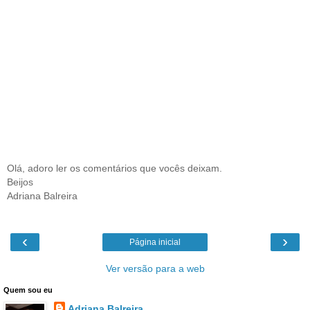
Olá, adoro ler os comentários que vocês deixam.
Beijos
Adriana Balreira
‹
›
Página inicial
Ver versão para a web
Quem sou eu
Adriana Balreira