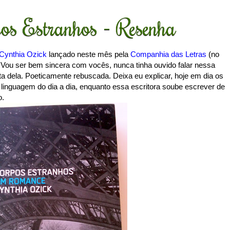
os Estranhos - Resenha
Cynthia Ozick
lançado neste mês pela
Companhia das Letras
(no
). Vou ser bem sincera com vocês, nunca tinha ouvido falar nessa
ta dela. Poeticamente rebuscada. Deixa eu explicar, hoje em dia os
 linguagem do dia a dia, enquanto essa escritora soube escrever de
o.