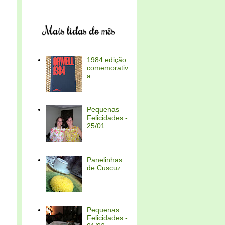
Mais lidas do mês
1984 edição
comemorativ
a
Pequenas
Felicidades -
25/01
Panelinhas
de Cuscuz
Pequenas
Felicidades -