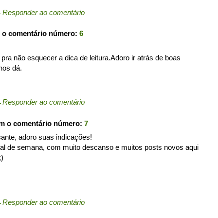
←
Responder ao comentário
 o comentário número:
6
pra não esquecer a dica de leitura.Adoro ir atrás de boas
nos dá.
←
Responder ao comentário
om o comentário número:
7
sante, adoro suas indicações!
inal de semana, com muito descanso e muitos posts novos aqui
;)
←
Responder ao comentário