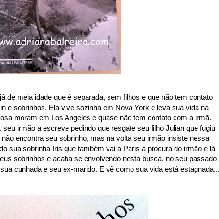
 já de meia idade que é separada, sem filhos e que não tem contato
in e sobrinhos. Ela vive sozinha em Nova York e leva sua vida na
osa moram em Los Angeles e quase não tem contato com a irmã.
 seu irmão a escreve pedindo que resgate seu filho Julian que fugiu
a não encontra seu sobrinho, mas na volta seu irmão insiste nessa
 sua sobrinha Iris que também vai a Paris a procura do irmão e lá
r seus sobrinhos e acaba se envolvendo nesta busca, no seu passado
 sua cunhada e seu ex-marido. E vê como sua vida está estagnada..