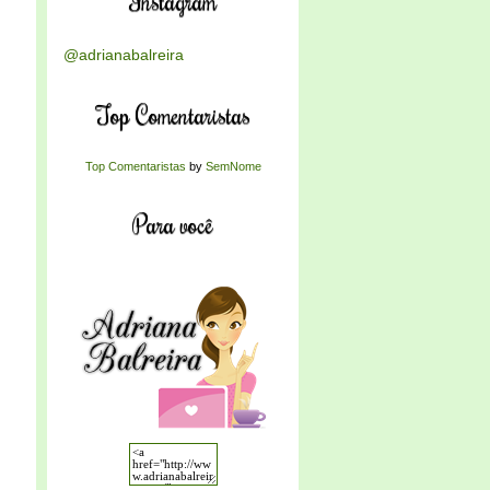
Instagram
@adrianabalreira
Top Comentaristas
Top Comentaristas
by
SemNome
Para você