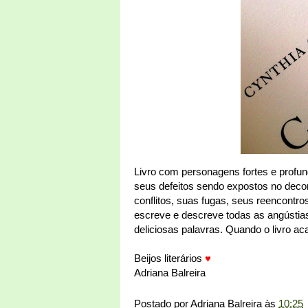
Livro com personagens fortes e profun
seus defeitos sendo expostos no decorr
conflitos, suas fugas, seus reencontro
escreve e descreve todas as angústias
deliciosas palavras. Quando o livro aca
Beijos literários
♥
Adriana Balreira
Postado por
Adriana Balreira
às
10:25