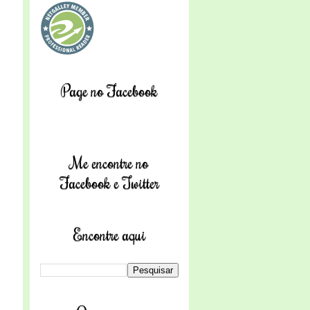
Page no Facebook
Me encontre no
Facebook e Twitter
Encontre aqui