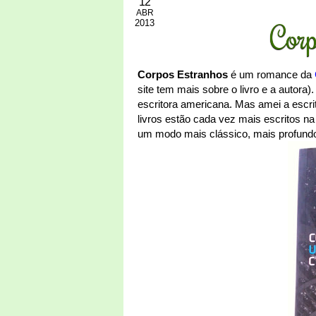
12
ABR
2013
Corp
Corpos Estranhos
é um romance da
site tem mais sobre o livro e a autora
escritora americana. Mas amei a escri
livros estão cada vez mais escritos na
um modo mais clássico, mais profund