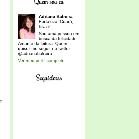
Quem sou eu
Adriana Balreira
Fortaleza, Ceará,
Brazil
Sou uma pessoa em
busca da felicidade.
Amante da leitura. Quem
quiser me seguir no twitter:
@adrianabalreira
Ver meu perfil completo
Seguidores
 e
.