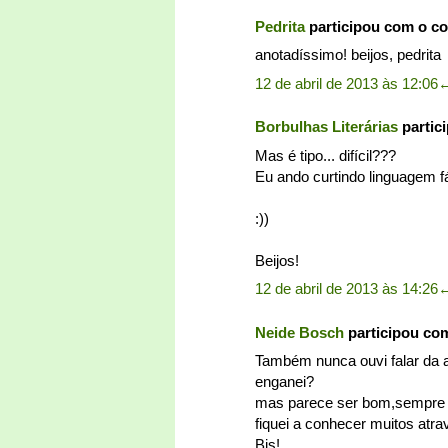
Pedrita
participou com o c
anotadíssimo! beijos, pedrita
12 de abril de 2013 às 12:06
Borbulhas Literárias
partic
Mas é tipo... difícil???
Eu ando curtindo linguagem f
:))
Beijos!
12 de abril de 2013 às 14:26
Neide Bosch
participou co
Também nunca ouvi falar da 
enganei?
mas parece ser bom,sempre v
fiquei a conhecer muitos atra
Bjs!