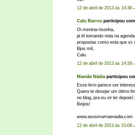
12 de abril de 2013 às 14:38
Calu Barros
participou com
Oi menina-risonha,
já tô tomando nota na agenda 
propostas como esta que vc 
Bjos mil,
Calu
12 de abril de 2013 às 14:38
Mamãe Nádia
participou c
Esse livro parece ser interes
Quero te desejar um ótimo f
no blog, pra eu vir ler depois! 
Beijos!
www.asosmamaenadia.com
12 de abril de 2013 às 15:08