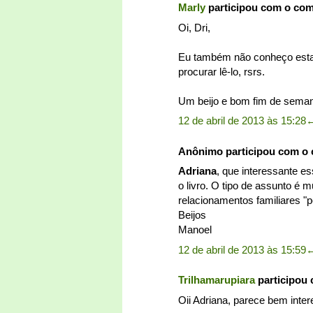
Marly
participou com o co
Oi, Dri,
Eu também não conheço esta au
procurar lê-lo, rsrs.
Um beijo e bom fim de semana
12 de abril de 2013 às 15:28
Anônimo participou com o
Adriana
, que interessante e
o livro. O tipo de assunto é m
relacionamentos familiares "pe
Beijos
Manoel
12 de abril de 2013 às 15:59
Trilhamarupiara
participou
Oii Adriana, parece bem inter