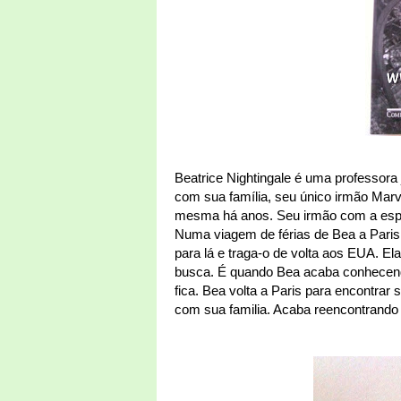
Beatrice Nightingale é uma professora
com sua família, seu único irmão Marv
mesma há anos. Seu irmão com a esp
Numa viagem de férias de Bea a Paris,
para lá e traga-o de volta aos EUA. El
busca. É quando Bea acaba conhecendo
fica. Bea volta a Paris para encontra
com sua familia. Acaba reencontrando