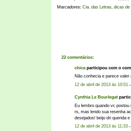
Marcadores:
Cia. das Letras
,
dicas de 
22 comentários:
chica
participou com o com
Não conhecia e parece valer a
12 de abril de 2013 às 10:51
Cynthia Le Bourlegat
parti
Eu lembro quando vc postou 
rs, mas lendo sua resenha a
desejados! beijo dri querida
12 de abril de 2013 às 11:33