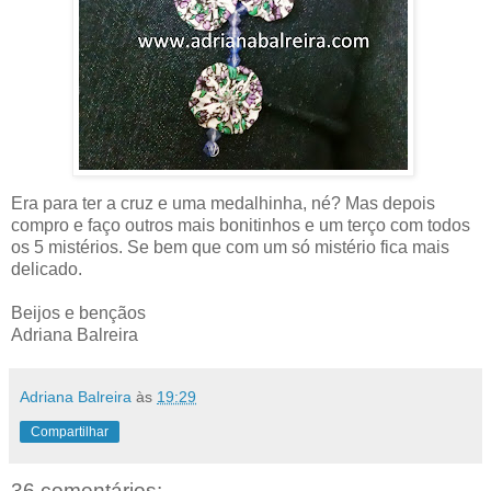
Era para ter a cruz e uma medalhinha, né? Mas depois
compro e faço outros mais bonitinhos e um terço com todos
os 5 mistérios. Se bem que com um só mistério fica mais
delicado.
Beijos e bençãos
Adriana Balreira
Adriana Balreira
às
19:29
Compartilhar
36 comentários: