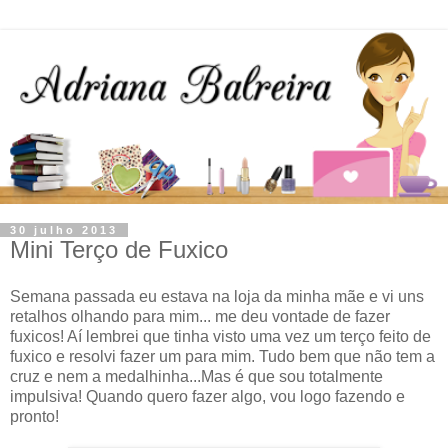
30 julho 2013
Mini Terço de Fuxico
Semana passada eu estava na loja da minha mãe e vi uns
retalhos olhando para mim... me deu vontade de fazer
fuxicos! Aí lembrei que tinha visto uma vez um terço feito de
fuxico e resolvi fazer um para mim. Tudo bem que não tem a
cruz e nem a medalhinha...Mas é que sou totalmente
impulsiva! Quando quero fazer algo, vou logo fazendo e
pronto!