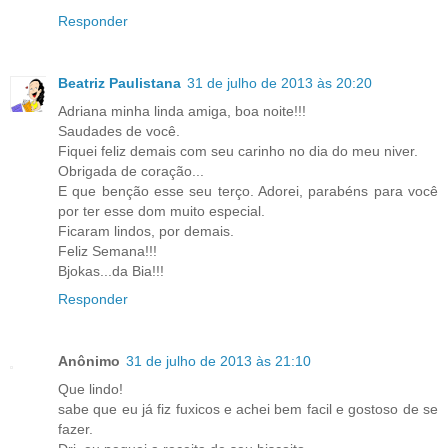
Responder
Beatriz Paulistana
31 de julho de 2013 às 20:20
Adriana minha linda amiga, boa noite!!!
Saudades de você.
Fiquei feliz demais com seu carinho no dia do meu niver.
Obrigada de coração...
E que benção esse seu terço. Adorei, parabéns para você
por ter esse dom muito especial.
Ficaram lindos, por demais.
Feliz Semana!!!
Bjokas...da Bia!!!
Responder
Anônimo
31 de julho de 2013 às 21:10
Que lindo!
sabe que eu já fiz fuxicos e achei bem facil e gostoso de se
fazer.