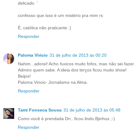
delicado. '
confesso que isso é um mistério pra mim rs
É, católica não praticante :)
Responder
Paloma Viricio
31 de julho de 2013 às 00:20
Nahim...adorei! Acho fuxicos muito fofos, mas não sei fazer.
Admiro quem sabe. A ideia dos terços ficou muito show!
Beijos!
Paloma Viricio- Jornalismo na Alma.
Responder
Tami Fonseca Sousa
31 de julho de 2013 às 05:48
Como você é prendada Dri...ficou lindo.Bjinhus ;-)
Responder