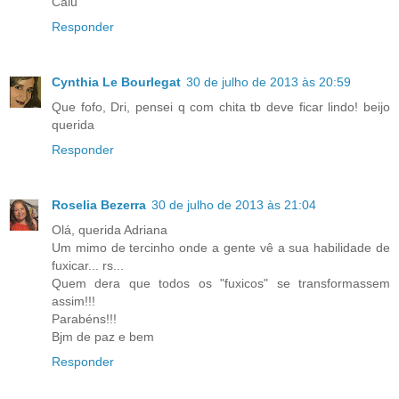
Calu
Responder
Cynthia Le Bourlegat
30 de julho de 2013 às 20:59
Que fofo, Dri, pensei q com chita tb deve ficar lindo! beijo
querida
Responder
Roselia Bezerra
30 de julho de 2013 às 21:04
Olá, querida Adriana
Um mimo de tercinho onde a gente vê a sua habilidade de
fuxicar... rs...
Quem dera que todos os "fuxicos" se transformassem
assim!!!
Parabéns!!!
Bjm de paz e bem
Responder