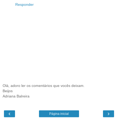
Responder
Olá, adoro ler os comentários que vocês deixam.
Beijos
Adriana Balreira
‹
›
Página inicial