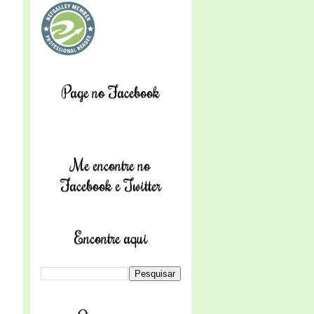
Page no Facebook
Me encontre no
Facebook e Twitter
Encontre aqui