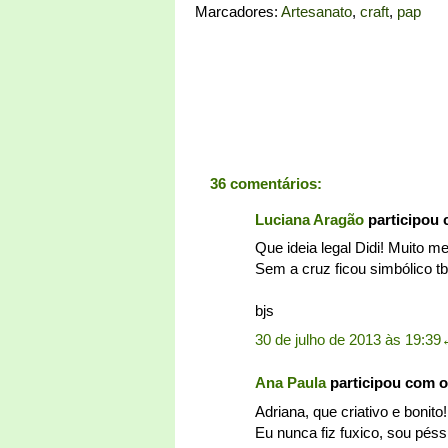
Marcadores:
Artesanato
,
craft
,
pap
36 comentários:
Luciana Aragão
participou
Que ideia legal Didi! Muito me
Sem a cruz ficou simbólico tb
bjs
30 de julho de 2013 às 19:39
Ana Paula
participou com 
Adriana, que criativo e bonito!
Eu nunca fiz fuxico, sou pés