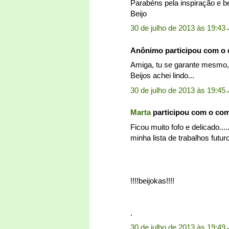
Parabéns pela inspiração e b
Beijo
30 de julho de 2013 às 19:43
Anônimo participou com o
Amiga, tu se garante mesmo,
Beijos achei lindo...
30 de julho de 2013 às 19:45
Marta
participou com o co
Ficou muito fofo e delicado..
minha lista de trabalhos futur
!!!!beijokas!!!!
.
30 de julho de 2013 às 19:49