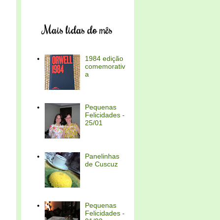
Mais lidas do mês
1984 edição
comemorativ
a
Pequenas
Felicidades -
25/01
Panelinhas
de Cuscuz
Pequenas
Felicidades -