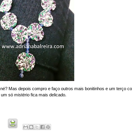
, né? Mas depois compro e faço outros mais bonitinhos e um terço c
um só mistério fica mais delicado.