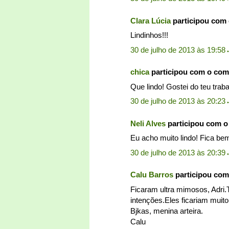
Clara Lúcia
participou com
Lindinhos!!!
30 de julho de 2013 às 19:58
chica
participou com o com
Que lindo! Gostei do teu traba
30 de julho de 2013 às 20:23
Neli Alves
participou com 
Eu acho muito lindo! Fica be
30 de julho de 2013 às 20:39
Calu Barros
participou com
Ficaram ultra mimosos, Adri.
intenções.Eles ficariam muit
Bjkas, menina arteira.
Calu