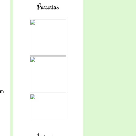
Parcerias
om