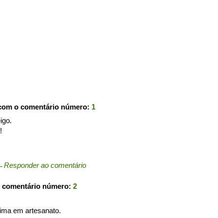
 com o comentário número:
1
igo.
!
←
Responder ao comentário
o comentário número:
2
sima em artesanato.