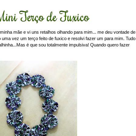
ini Terço de Fuxico
minha mãe e vi uns retalhos olhando para mim... me deu vontade de
to uma vez um terço feito de fuxico e resolvi fazer um para mim. Tudo
hinha...Mas é que sou totalmente impulsiva! Quando quero fazer