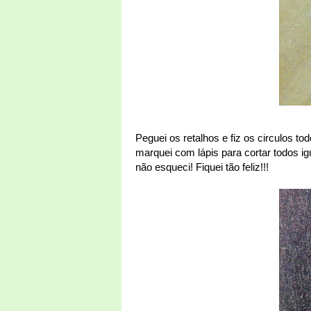
Peguei os retalhos e fiz os circulos t
marquei com lápis para cortar todos igu
não esqueci! Fiquei tão feliz!!!