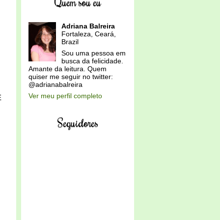
Quem sou eu
Adriana Balreira
Fortaleza, Ceará,
Brazil
Sou uma pessoa em
busca da felicidade.
Amante da leitura. Quem
quiser me seguir no twitter:
@adrianabalreira
Ver meu perfil completo
E
Seguidores