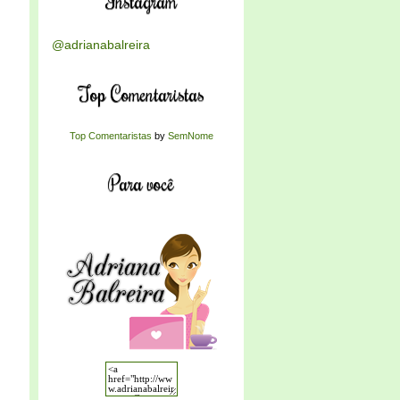
Instagram
@adrianabalreira
Top Comentaristas
Top Comentaristas
by
SemNome
Para você