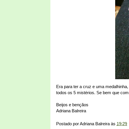
Era para ter a cruz e uma medalhinha
todos os 5 mistérios. Se bem que com 
Beijos e bençãos
Adriana Balreira
Postado por
Adriana Balreira
às
19:29