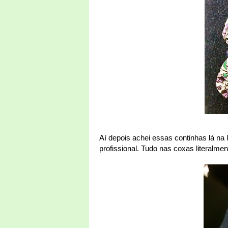
Aí depois achei essas continhas lá na
profissional. Tudo nas coxas literalment