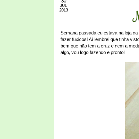
30
JUL
2013
M
Semana passada eu estava na loja da 
fazer fuxicos! Aí lembrei que tinha vis
bem que não tem a cruz e nem a medal
algo, vou logo fazendo e pronto!