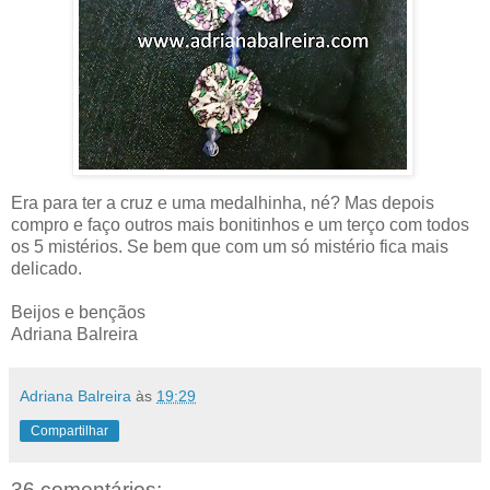
Era para ter a cruz e uma medalhinha, né? Mas depois
compro e faço outros mais bonitinhos e um terço com todos
os 5 mistérios. Se bem que com um só mistério fica mais
delicado.
Beijos e bençãos
Adriana Balreira
Adriana Balreira
às
19:29
Compartilhar
36 comentários: