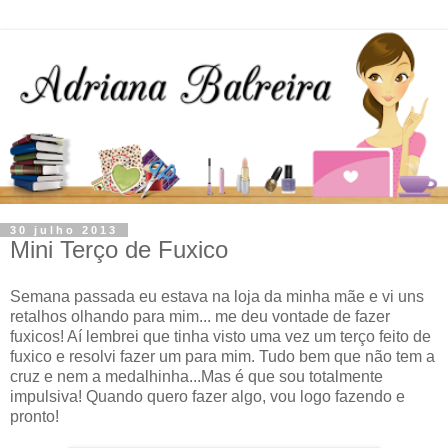
30 julho 2013
Mini Terço de Fuxico
Semana passada eu estava na loja da minha mãe e vi uns
retalhos olhando para mim... me deu vontade de fazer
fuxicos! Aí lembrei que tinha visto uma vez um terço feito de
fuxico e resolvi fazer um para mim. Tudo bem que não tem a
cruz e nem a medalhinha...Mas é que sou totalmente
impulsiva! Quando quero fazer algo, vou logo fazendo e
pronto!