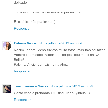
delicado. '
confesso que isso é um mistério pra mim rs
É, católica não praticante :)
Responder
Paloma Viricio
31 de julho de 2013 às 00:20
Nahim...adorei! Acho fuxicos muito fofos, mas não sei fazer.
Admiro quem sabe. A ideia dos terços ficou muito show!
Beijos!
Paloma Viricio- Jornalismo na Alma.
Responder
Tami Fonseca Sousa
31 de julho de 2013 às 05:48
Como você é prendada Dri...ficou lindo.Bjinhus ;-)
Responder