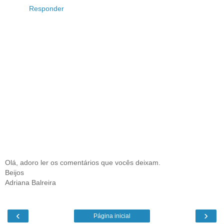
Responder
Olá, adoro ler os comentários que vocês deixam.
Beijos
Adriana Balreira
‹
›
Página inicial