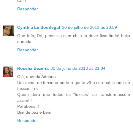
Calu
Responder
Cynthia Le Bourlegat
30 de julho de 2013 às 20:59
Que fofo, Dri, pensei q com chita tb deve ficar lindo! beijo
querida
Responder
Roselia Bezerra
30 de julho de 2013 às 21:04
Olá, querida Adriana
Um mimo de tercinho onde a gente vê a sua habilidade de
fuxicar... rs...
Quem dera que todos os "fuxicos" se transformassem
assim!!!
Parabéns!!!
Bjm de paz e bem
Responder