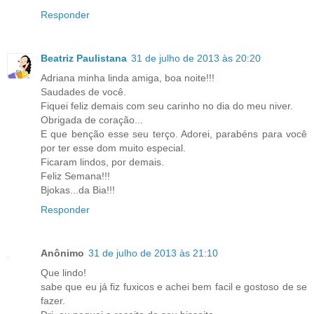
Responder
Beatriz Paulistana
31 de julho de 2013 às 20:20
Adriana minha linda amiga, boa noite!!!
Saudades de você.
Fiquei feliz demais com seu carinho no dia do meu niver.
Obrigada de coração...
E que benção esse seu terço. Adorei, parabéns para você
por ter esse dom muito especial.
Ficaram lindos, por demais.
Feliz Semana!!!
Bjokas...da Bia!!!
Responder
Anônimo
31 de julho de 2013 às 21:10
Que lindo!
sabe que eu já fiz fuxicos e achei bem facil e gostoso de se
fazer.