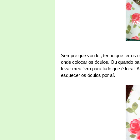
Sempre que vou ler, tenho que ter os me
onde colocar os óculos. Ou quando par
levar meu livro para tudo que é local. 
esquecer os óculos por aí.