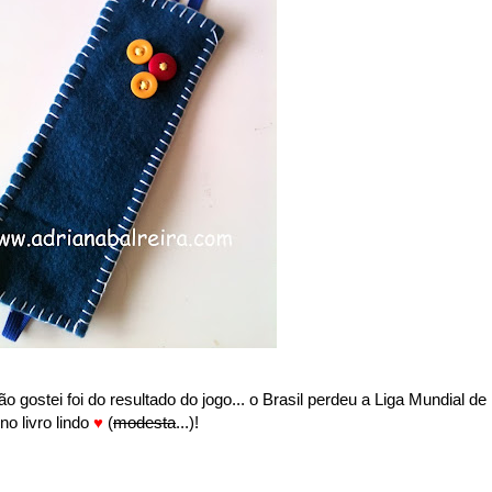
ão gostei foi do resultado do jogo... o Brasil perdeu a Liga Mundial de
o livro lindo
♥
(
modesta
...)!