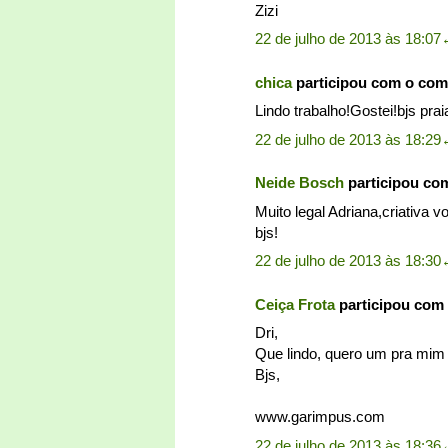
Zizi
22 de julho de 2013 às 18:07
chica
participou com o com
Lindo trabalho!Gostei!bjs pra
22 de julho de 2013 às 18:29
Neide Bosch
participou co
Muito legal Adriana,criativa 
bjs!
22 de julho de 2013 às 18:30
Ceiça Frota
participou com
Dri,
Que lindo, quero um pra mi
Bjs,
www.garimpus.com
22 de julho de 2013 às 18:36