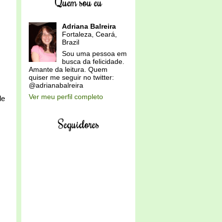
Quem sou eu
Adriana Balreira
Fortaleza, Ceará,
Brazil
Sou uma pessoa em
busca da felicidade.
Amante da leitura. Quem
quiser me seguir no twitter:
@adrianabalreira
Ver meu perfil completo
de
Seguidores