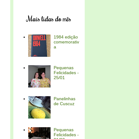
Mais lidas do mês
1984 edição
comemorativ
a
Pequenas
Felicidades -
25/01
Panelinhas
de Cuscuz
Pequenas
Felicidades -