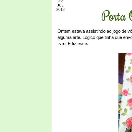
22
JUL
2013
Porta Ó
Ontem estava assistindo ao jogo de vôl
alguma arte. Lógico que tinha que envo
livro. E fiz esse.