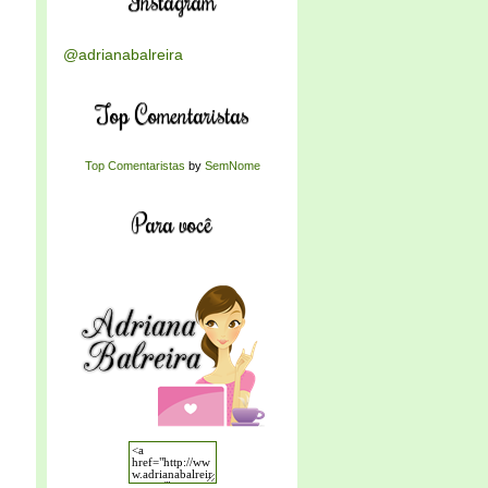
Instagram
@adrianabalreira
Top Comentaristas
Top Comentaristas
by
SemNome
Para você