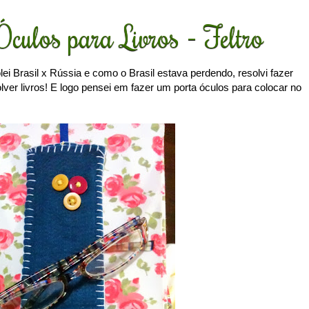
culos para Livros - Feltro
ei Brasil x Rússia e como o Brasil estava perdendo, resolvi fazer
lver livros! E logo pensei em fazer um porta óculos para colocar no