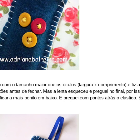
tro com o tamanho maior que os óculos (largura x comprimento) e fiz a
tões antes de fechar. Mas a lenta esqueceu e preguei no final, por is
ficaria mais bonito em baixo. E preguei com pontos atrás o elástico. 