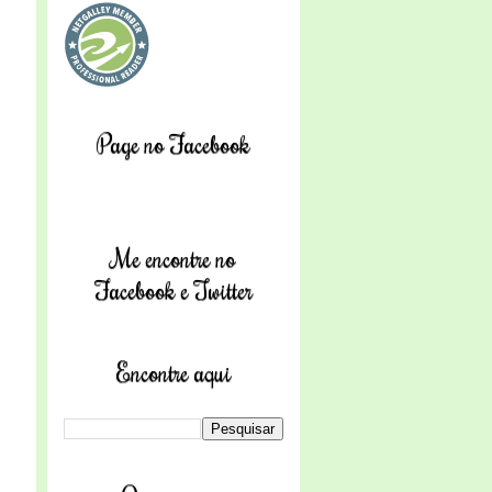
Page no Facebook
Me encontre no
Facebook e Twitter
Encontre aqui