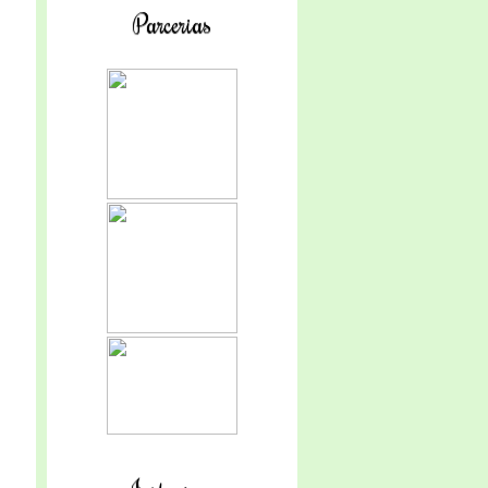
Parcerias