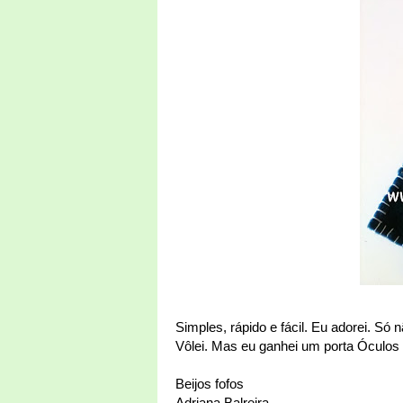
Simples, rápido e fácil. Eu adorei. Só n
Vôlei. Mas eu ganhei um porta Óculos n
Beijos fofos
Adriana Balreira