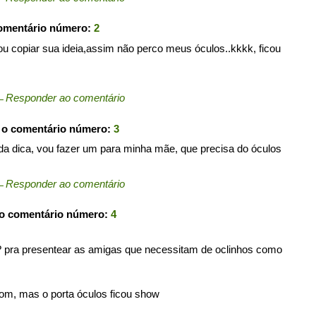
comentário número:
2
ou copiar sua ideia,assim não perco meus óculos..kkkk, ficou
←
Responder ao comentário
 o comentário número:
3
ei da dica, vou fazer um para minha mãe, que precisa do óculos
←
Responder ao comentário
 o comentário número:
4
m? pra presentear as amigas que necessitam de oclinhos como
bom, mas o porta óculos ficou show