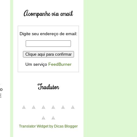
Acompanhe via email
Digite seu endereço de email:
Um serviço
FeedBurner
Tradutor
so
E
Translator Widget by Dicas Blogger