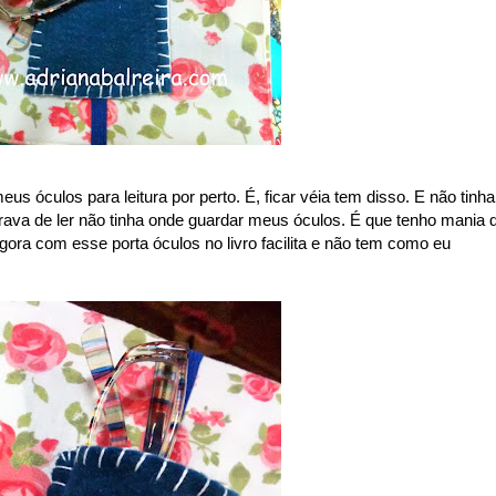
us óculos para leitura por perto. É, ficar véia tem disso. E não tinha
ava de ler não tinha onde guardar meus óculos. É que tenho mania 
Agora com esse porta óculos no livro facilita e não tem como eu