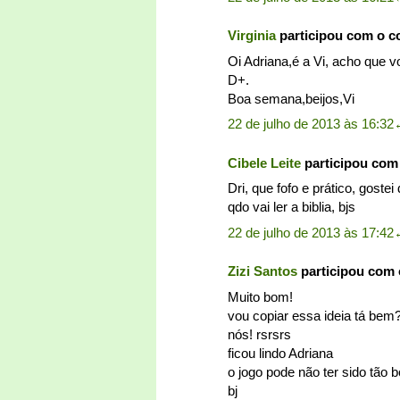
Virginia
participou com o 
Oi Adriana,é a Vi, acho que v
D+.
Boa semana,beijos,Vi
22 de julho de 2013 às 16:32
Cibele Leite
participou com
Dri, que fofo e prático, gost
qdo vai ler a biblia, bjs
22 de julho de 2013 às 17:42
Zizi Santos
participou com
Muito bom!
vou copiar essa ideia tá be
nós! rsrsrs
ficou lindo Adriana
o jogo pode não ter sido tão 
bj