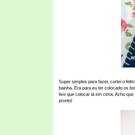
Super simples para fazer, cortei o fel
bainha. Era para eu ter colocado os bo
tive que colocar lá em cima. Acho que 
pronto!