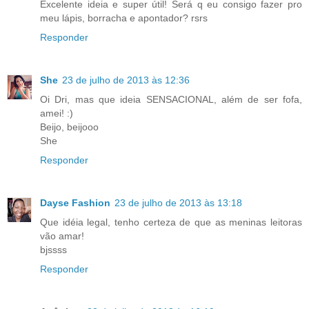
Excelente ideia e super útil! Será q eu consigo fazer pro
meu lápis, borracha e apontador? rsrs
Responder
She
23 de julho de 2013 às 12:36
Oi Dri, mas que ideia SENSACIONAL, além de ser fofa,
amei! :)
Beijo, beijooo
She
Responder
Dayse Fashion
23 de julho de 2013 às 13:18
Que idéia legal, tenho certeza de que as meninas leitoras
vão amar!
bjssss
Responder