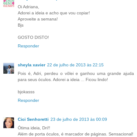
Oi Adriana,
Adorei a ideia e acho que vou copiar!
Aproveite a semana!
Bjs
GOSTO DISTO!
Responder
sheyla xavier
22 de julho de 2013 às 22:15
Pois é, Adri, perdeu o vôlei e ganhou uma grande ajuda
para seus óculos. Adorei a ideia ... Ficou lindo!
bjokasss
Responder
Cici Senhoretti
23 de julho de 2013 às 00:09
Ótima ideia, Dri!!
Além de porta óculos, é marcador de páginas. Sensacional!