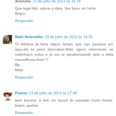
Anônimo
23 de julho de 2013 às 16:19
Que legal Adri, adorei a ideia. Vou fazer um hehe.
Beijos.
Responder
Malú Holzmüller
23 de julho de 2013 às 16:31
Oi Adriana já fazia algum tempo que nao passava por
aqui,até te peco desculpas.Mais agora retornando as
visitinhas,k estou e já vou te parabenizando pela a idéia
maravilhosa.Amei !!!
Bjs,
Malú
Responder
Pedrita
23 de julho de 2013 às 17:40
bem bacana. e tem um layout do passado muito bonito.
beijos, pedrita
Responder