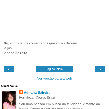
Olá, adoro ler os comentários que vocês deixam.
Beijos
Adriana Balreira
‹
›
Página inicial
Ver versão para a web
Quem sou eu
Adriana Balreira
Fortaleza, Ceará, Brazil
Sou uma pessoa em busca da felicidade. Amante da
leitura. Quem quiser me seguir no twitter: