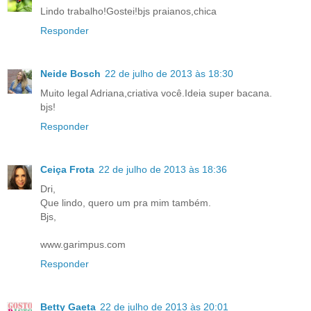
Lindo trabalho!Gostei!bjs praianos,chica
Responder
Neide Bosch
22 de julho de 2013 às 18:30
Muito legal Adriana,criativa você.Ideia super bacana.
bjs!
Responder
Ceiça Frota
22 de julho de 2013 às 18:36
Dri,
Que lindo, quero um pra mim também.
Bjs,
www.garimpus.com
Responder
Betty Gaeta
22 de julho de 2013 às 20:01