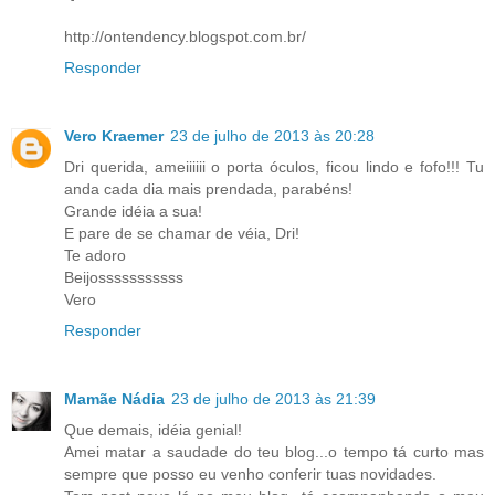
http://ontendency.blogspot.com.br/
Responder
Vero Kraemer
23 de julho de 2013 às 20:28
Dri querida, ameiiiiii o porta óculos, ficou lindo e fofo!!! Tu
anda cada dia mais prendada, parabéns!
Grande idéia a sua!
E pare de se chamar de véia, Dri!
Te adoro
Beijosssssssssss
Vero
Responder
Mamãe Nádia
23 de julho de 2013 às 21:39
Que demais, idéia genial!
Amei matar a saudade do teu blog...o tempo tá curto mas
sempre que posso eu venho conferir tuas novidades.