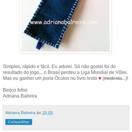
Simples, rápido e fácil. Eu adorei. Só não gostei foi do
resultado do jogo... o Brasil perdeu a Liga Mundial de Vôlei.
Mas eu ganhei um porta Óculos no livro lindo
♥
(
modesta
...)!
Beijos fofos
Adriana Balreira
Adriana Balreira
às
15:09
Compartilhar