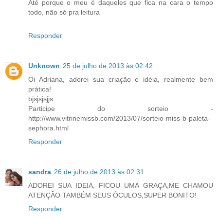
Até porque o meu é daqueles que fica na cara o tempo
todo, não só pra leitura
Responder
Unknown
25 de julho de 2013 às 02:42
Oi Adriana, adorei sua criação e idéia, realmente bem
prática!
bjsjsjsjjs
Participe do sorteio -
http://www.vitrinemissb.com/2013/07/sorteio-miss-b-paleta-
sephora.html
Responder
sandra
26 de julho de 2013 às 02:31
ADOREI SUA IDEIA, FICOU UMA GRAÇA,ME CHAMOU
ATENÇÃO TAMBÉM SEUS ÓCULOS,SUPER BONITO!
Responder