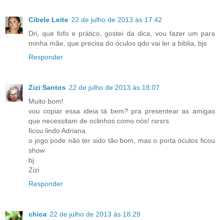
Cibele Leite
22 de julho de 2013 às 17:42
Dri, que fofo e prático, gostei da dica, vou fazer um para
minha mãe, que precisa do óculos qdo vai ler a biblia, bjs
Responder
Zizi Santos
22 de julho de 2013 às 18:07
Muito bom!
vou copiar essa ideia tá bem? pra presentear as amigas
que necessitam de oclinhos como nós! rsrsrs
ficou lindo Adriana
o jogo pode não ter sido tão bom, mas o porta óculos ficou
show
bj
Zizi
Responder
chica
22 de julho de 2013 às 18:29