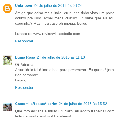
Unknown
24 de julho de 2013 às 08:24
Amiga que coisa mais linda, eu nunca tinha visto um porta
oculos pra livro, achei mega criativo. Vc sabe que eu sou
ceguinha? Mas meu caso eh miopia. Beijos
Larissa do www.revistavidatododia.com
Responder
Luma Rosa
24 de julho de 2013 às 11:18
Oi, Adriana!
A sua ideia foi ótima e boa para presentear! Eu quero!! (rs*)
Boa semana!!
Beijus,
Responder
CamomilaRosaeAlecrim
24 de julho de 2013 às 15:52
Que fofo Adriana e muito útil claro, eu adoro trabalhar com
feltro, é muito gostoso! Parabéns!