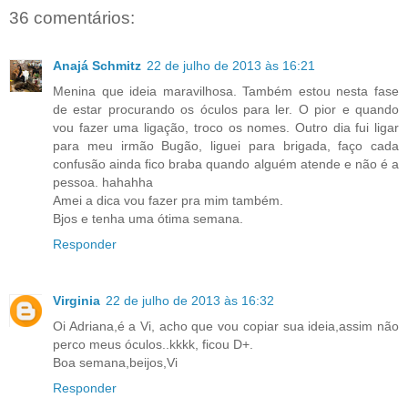
36 comentários:
Anajá Schmitz
22 de julho de 2013 às 16:21
Menina que ideia maravilhosa. Também estou nesta fase
de estar procurando os óculos para ler. O pior e quando
vou fazer uma ligação, troco os nomes. Outro dia fui ligar
para meu irmão Bugão, liguei para brigada, faço cada
confusão ainda fico braba quando alguém atende e não é a
pessoa. hahahha
Amei a dica vou fazer pra mim também.
Bjos e tenha uma ótima semana.
Responder
Virginia
22 de julho de 2013 às 16:32
Oi Adriana,é a Vi, acho que vou copiar sua ideia,assim não
perco meus óculos..kkkk, ficou D+.
Boa semana,beijos,Vi
Responder