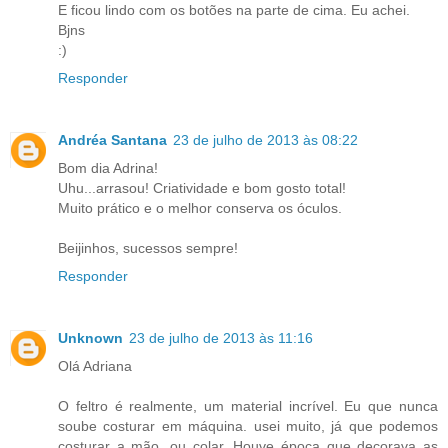
E ficou lindo com os botões na parte de cima. Eu achei.
Bjns
:)
Responder
Andréa Santana
23 de julho de 2013 às 08:22
Bom dia Adrina!
Uhu...arrasou! Criatividade e bom gosto total!
Muito prático e o melhor conserva os óculos.
Beijinhos, sucessos sempre!
Responder
Unknown
23 de julho de 2013 às 11:16
Olá Adriana
O feltro é realmente, um material incrível. Eu que nunca
soube costurar em máquina. usei muito, já que podemos
costurar a mão, ou colar. Houve época que decorava as