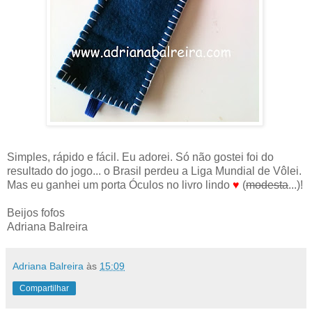
Simples, rápido e fácil. Eu adorei. Só não gostei foi do
resultado do jogo... o Brasil perdeu a Liga Mundial de Vôlei.
Mas eu ganhei um porta Óculos no livro lindo
♥
(
modesta
...)!
Beijos fofos
Adriana Balreira
Adriana Balreira
às
15:09
Compartilhar