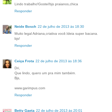
Lindo trabalho!Gostei!bjs praianos,chica
Responder
Neide Bosch
22 de julho de 2013 às 18:30
Muito legal Adriana,criativa você.Ideia super bacana.
bjs!
Responder
Ceiça Frota
22 de julho de 2013 às 18:36
Dri,
Que lindo, quero um pra mim também.
Bjs,
www.garimpus.com
Responder
Betty Gaeta
22 de julho de 2013 às 20:01