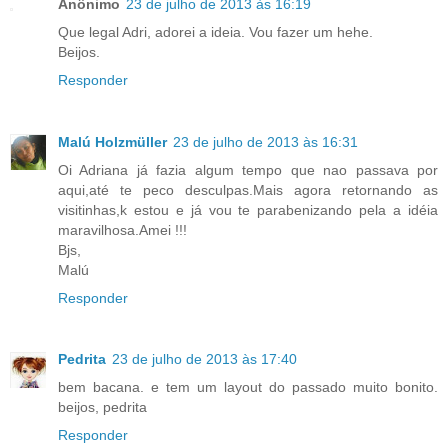
Anônimo
23 de julho de 2013 às 16:19
Que legal Adri, adorei a ideia. Vou fazer um hehe.
Beijos.
Responder
Malú Holzmüller
23 de julho de 2013 às 16:31
Oi Adriana já fazia algum tempo que nao passava por
aqui,até te peco desculpas.Mais agora retornando as
visitinhas,k estou e já vou te parabenizando pela a idéia
maravilhosa.Amei !!!
Bjs,
Malú
Responder
Pedrita
23 de julho de 2013 às 17:40
bem bacana. e tem um layout do passado muito bonito.
beijos, pedrita
Responder