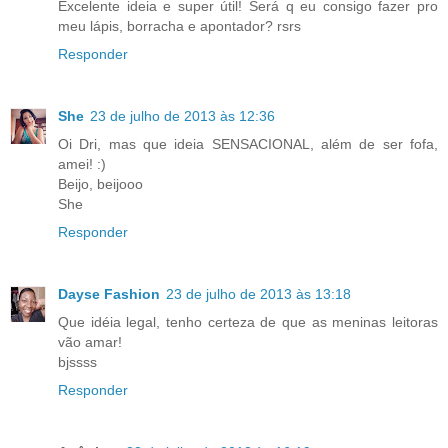
Excelente ideia e super útil! Será q eu consigo fazer pro
meu lápis, borracha e apontador? rsrs
Responder
She
23 de julho de 2013 às 12:36
Oi Dri, mas que ideia SENSACIONAL, além de ser fofa,
amei! :)
Beijo, beijooo
She
Responder
Dayse Fashion
23 de julho de 2013 às 13:18
Que idéia legal, tenho certeza de que as meninas leitoras
vão amar!
bjssss
Responder