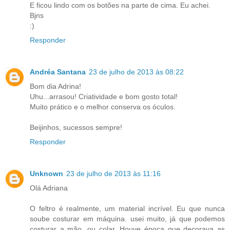
E ficou lindo com os botões na parte de cima. Eu achei.
Bjns
:)
Responder
Andréa Santana
23 de julho de 2013 às 08:22
Bom dia Adrina!
Uhu...arrasou! Criatividade e bom gosto total!
Muito prático e o melhor conserva os óculos.
Beijinhos, sucessos sempre!
Responder
Unknown
23 de julho de 2013 às 11:16
Olá Adriana
O feltro é realmente, um material incrível. Eu que nunca
soube costurar em máquina. usei muito, já que podemos
costurar a mão, ou colar. Houve época que decorava as