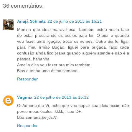
36 comentários:
Anajá Schmitz
22 de julho de 2013 às 16:21
Menina que ideia maravilhosa. Também estou nesta fase
de estar procurando os óculos para ler. O pior e quando
vou fazer uma ligação, troco os nomes. Outro dia fui ligar
para meu irmão Bugão, liguei para brigada, faço cada
confusão ainda fico braba quando alguém atende e não é a
pessoa. hahahha
Amei a dica vou fazer pra mim também.
Bjos e tenha uma ótima semana.
Responder
Virginia
22 de julho de 2013 às 16:32
Oi Adriana,é a Vi, acho que vou copiar sua ideia,assim não
perco meus óculos..kkkk, ficou D+.
Boa semana,beijos,Vi
Responder