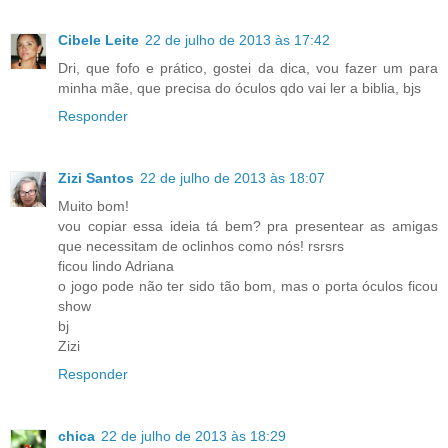
Cibele Leite
22 de julho de 2013 às 17:42
Dri, que fofo e prático, gostei da dica, vou fazer um para
minha mãe, que precisa do óculos qdo vai ler a biblia, bjs
Responder
Zizi Santos
22 de julho de 2013 às 18:07
Muito bom!
vou copiar essa ideia tá bem? pra presentear as amigas
que necessitam de oclinhos como nós! rsrsrs
ficou lindo Adriana
o jogo pode não ter sido tão bom, mas o porta óculos ficou
show
bj
Zizi
Responder
chica
22 de julho de 2013 às 18:29