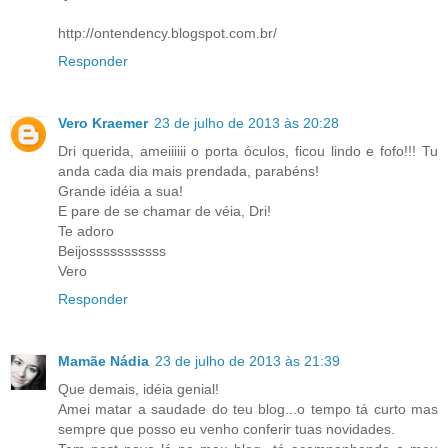
http://ontendency.blogspot.com.br/
Responder
Vero Kraemer
23 de julho de 2013 às 20:28
Dri querida, ameiiiiii o porta óculos, ficou lindo e fofo!!! Tu
anda cada dia mais prendada, parabéns!
Grande idéia a sua!
E pare de se chamar de véia, Dri!
Te adoro
Beijosssssssssss
Vero
Responder
Mamãe Nádia
23 de julho de 2013 às 21:39
Que demais, idéia genial!
Amei matar a saudade do teu blog...o tempo tá curto mas
sempre que posso eu venho conferir tuas novidades.