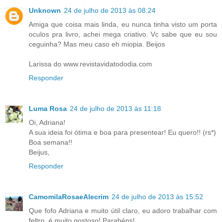
Unknown
24 de julho de 2013 às 08:24
Amiga que coisa mais linda, eu nunca tinha visto um porta
oculos pra livro, achei mega criativo. Vc sabe que eu sou
ceguinha? Mas meu caso eh miopia. Beijos
Larissa do www.revistavidatododia.com
Responder
Luma Rosa
24 de julho de 2013 às 11:18
Oi, Adriana!
A sua ideia foi ótima e boa para presentear! Eu quero!! (rs*)
Boa semana!!
Beijus,
Responder
CamomilaRosaeAlecrim
24 de julho de 2013 às 15:52
Que fofo Adriana e muito útil claro, eu adoro trabalhar com
feltro, é muito gostoso! Parabéns!