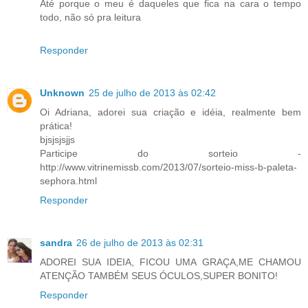
Até porque o meu é daqueles que fica na cara o tempo
todo, não só pra leitura
Responder
Unknown
25 de julho de 2013 às 02:42
Oi Adriana, adorei sua criação e idéia, realmente bem
prática!
bjsjsjsjjs
Participe do sorteio -
http://www.vitrinemissb.com/2013/07/sorteio-miss-b-paleta-
sephora.html
Responder
sandra
26 de julho de 2013 às 02:31
ADOREI SUA IDEIA, FICOU UMA GRAÇA,ME CHAMOU
ATENÇÃO TAMBÉM SEUS ÓCULOS,SUPER BONITO!
Responder