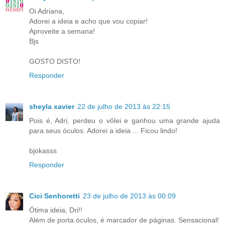
Oi Adriana,
Adorei a ideia e acho que vou copiar!
Aproveite a semana!
Bjs
GOSTO DISTO!
Responder
sheyla xavier
22 de julho de 2013 às 22:15
Pois é, Adri, perdeu o vôlei e ganhou uma grande ajuda
para seus óculos. Adorei a ideia ... Ficou lindo!
bjokasss
Responder
Cici Senhoretti
23 de julho de 2013 às 00:09
Ótima ideia, Dri!!
Além de porta óculos, é marcador de páginas. Sensacional!