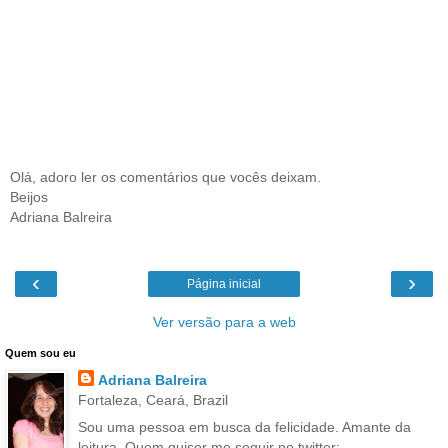
Olá, adoro ler os comentários que vocês deixam.
Beijos
Adriana Balreira
‹
›
Página inicial
Ver versão para a web
Quem sou eu
Adriana Balreira
Fortaleza, Ceará, Brazil
Sou uma pessoa em busca da felicidade. Amante da
leitura. Quem quiser me seguir no twitter: