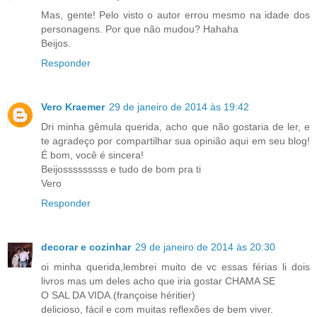
Mas, gente! Pelo visto o autor errou mesmo na idade dos
personagens. Por que não mudou? Hahaha
Beijos.
Responder
Vero Kraemer
29 de janeiro de 2014 às 19:42
Dri minha gêmula querida, acho que não gostaria de ler, e
te agradeço por compartilhar sua opinião aqui em seu blog!
É bom, você é sincera!
Beijosssssssss e tudo de bom pra ti
Vero
Responder
decorar e cozinhar
29 de janeiro de 2014 às 20:30
oi minha querida,lembrei muito de vc essas férias li dois
livros mas um deles acho que iria gostar CHAMA SE
O SAL DA VIDA.(françoise héritier)
delicioso, fácil e com muitas reflexões de bem viver.