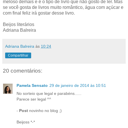
meloso demais e é o tipo de livro que não gosto de ler. Mas
se você gosta de livros muito romântico, água com açúcar e
com final feliz irá gostar desse livro.
Beijos literários
Adriana Balreira
Adriana Balreira
às
10:24
Compartilhar
20 comentários:
Pamela Sensato
29 de janeiro de 2014 às 10:51
No sorteio que legal e parabéns......
Parece ser legal ^^
-
Post
novinho no blog ;)
Beijoss *-*