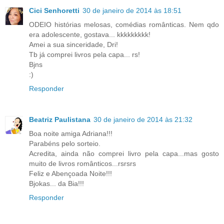
Cici Senhoretti
30 de janeiro de 2014 às 18:51
ODEIO histórias melosas, comédias românticas. Nem qdo
era adolescente, gostava... kkkkkkkkk!
Amei a sua sinceridade, Dri!
Tb já comprei livros pela capa... rs!
Bjns
:)
Responder
Beatriz Paulistana
30 de janeiro de 2014 às 21:32
Boa noite amiga Adriana!!!
Parabéns pelo sorteio.
Acredita, ainda não comprei livro pela capa...mas gosto
muito de livros românticos...rsrsrs
Feliz e Abençoada Noite!!!
Bjokas... da Bia!!!
Responder