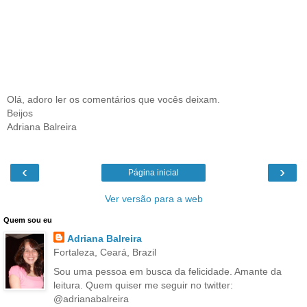
Olá, adoro ler os comentários que vocês deixam.
Beijos
Adriana Balreira
‹
›
Página inicial
Ver versão para a web
Quem sou eu
Adriana Balreira
Fortaleza, Ceará, Brazil
Sou uma pessoa em busca da felicidade. Amante da
leitura. Quem quiser me seguir no twitter:
@adrianabalreira