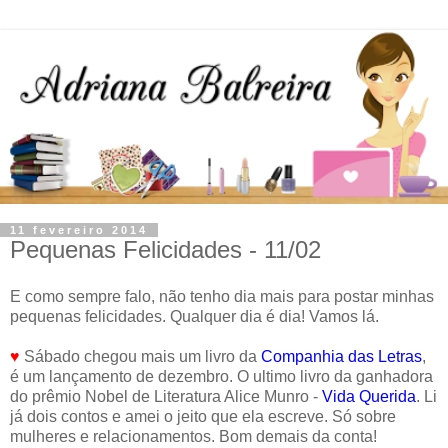
11 fevereiro 2014
Pequenas Felicidades - 11/02
E como sempre falo, não tenho dia mais para postar minhas
pequenas felicidades. Qualquer dia é dia! Vamos lá.
♥
Sábado chegou mais um livro da
Companhia das Letras
,
é um lançamento de dezembro. O ultimo livro da ganhadora
do prêmio Nobel de Literatura Alice Munro -
Vida Querida
. Li
já dois contos e amei o jeito que ela escreve. Só sobre
mulheres e relacionamentos. Bom demais da conta!