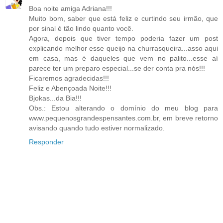
Boa noite amiga Adriana!!!
Muito bom, saber que está feliz e curtindo seu irmão, que
por sinal é tão lindo quanto você.
Agora, depois que tiver tempo poderia fazer um post
explicando melhor esse queijo na churrasqueira...asso aqui
em casa, mas é daqueles que vem no palito...esse aí
parece ter um preparo especial...se der conta pra nós!!!
Ficaremos agradecidas!!!
Feliz e Abençoada Noite!!!
Bjokas...da Bia!!!
Obs.: Estou alterando o domínio do meu blog para
www.pequenosgrandespensantes.com.br, em breve retorno
avisando quando tudo estiver normalizado.
Responder