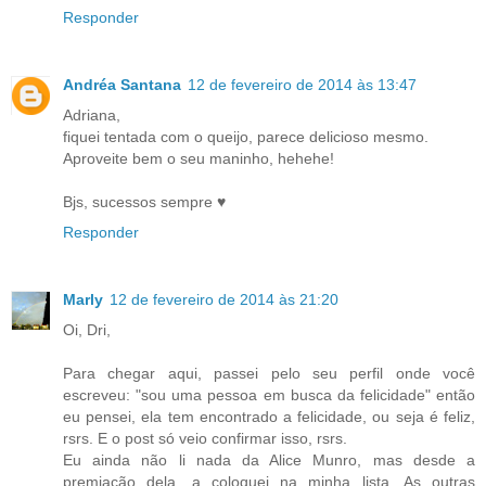
Responder
Andréa Santana
12 de fevereiro de 2014 às 13:47
Adriana,
fiquei tentada com o queijo, parece delicioso mesmo.
Aproveite bem o seu maninho, hehehe!
Bjs, sucessos sempre ♥
Responder
Marly
12 de fevereiro de 2014 às 21:20
Oi, Dri,
Para chegar aqui, passei pelo seu perfil onde você
escreveu: "sou uma pessoa em busca da felicidade" então
eu pensei, ela tem encontrado a felicidade, ou seja é feliz,
rsrs. E o post só veio confirmar isso, rsrs.
Eu ainda não li nada da Alice Munro, mas desde a
premiação dela, a coloquei na minha lista. As outras