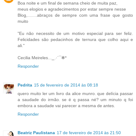
Boa noite e um final de semana cheio de muita paz,
meus elogios e agradecimentos por estar sempre nesse
Blog,........abraços de sempre com uma frase que gosto
muito
"Eu não necessito de um motivo especial para ser feliz.
Felicidades são pedacinhos de ternura que colho aqui e
ali."
Cecilia Meireles...¸¸.·´¯✻*
Responder
Pedrita
15 de fevereiro de 2014 às 08:18
quero muito ler um livro da alice munro. que delícia passar
a saudade do irmão. se é q passa né? um minuto q foi
embora a saudade vai parecer a mesma de antes.
Responder
Beatriz Paulistana
17 de fevereiro de 2014 às 21:50