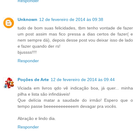
Responder
Unknown
12 de fevereiro de 2014 às 09:38
tudo de bom suas felicidades, tbm tenho vontade de fazer
um post assim mas fico pressa a dias certos de fazer( e
nem sempre dá), depois desse post vou deixar isso de lado
e fazer quando der rs!
bjussss!!!!
Responder
Poções de Arte
12 de fevereiro de 2014 às 09:44
Viciada em livros qdo vê indicação boa, já quer... minha
pilha e lista são infindáveis!
Que delícia matar a saudade do irmão! Espero que o
tempo passe beeeeeeeeeeeem devagar pra vocês.
Abração e lindo dia.
Responder