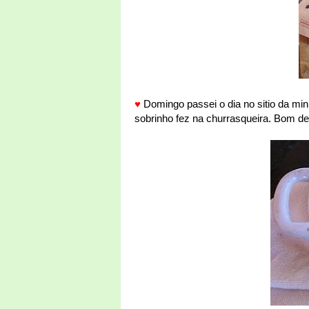
♥
Domingo passei o dia no sitio da mi
sobrinho fez na churrasqueira. Bom d