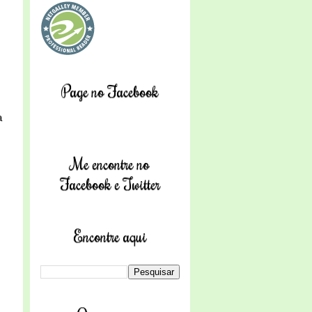
Page no Facebook
a
Me encontre no
Facebook e Twitter
Encontre aqui