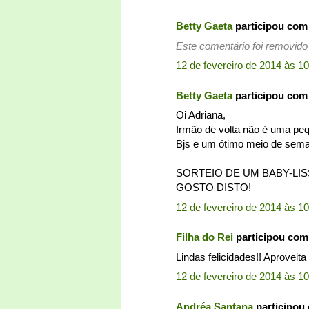
Betty Gaeta
participou com
Este comentário foi removido 
12 de fevereiro de 2014 às 1
Betty Gaeta
participou com
Oi Adriana,
Irmão de volta não é uma peq
Bjs e um ótimo meio de sema
SORTEIO DE UM BABY-LISS
GOSTO DISTO!
12 de fevereiro de 2014 às 1
Filha do Rei
participou com
Lindas felicidades!! Aprovei
12 de fevereiro de 2014 às 1
Andréa Santana
participou