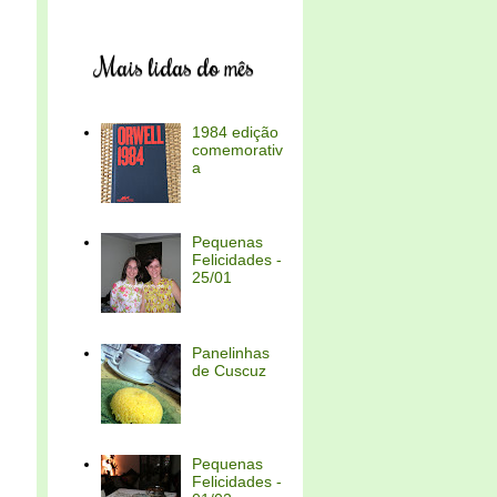
Mais lidas do mês
1984 edição
comemorativ
a
Pequenas
Felicidades -
25/01
Panelinhas
de Cuscuz
Pequenas
Felicidades -