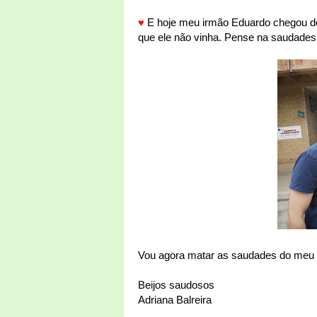
♥
E hoje meu irmão Eduardo chegou do
que ele não vinha. Pense na saudades 
Vou agora matar as saudades do meu ir
Beijos saudosos
Adriana Balreira