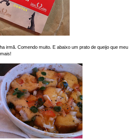
nha irmã. Comendo muito. E abaixo um prato de queijo que meu
emais!