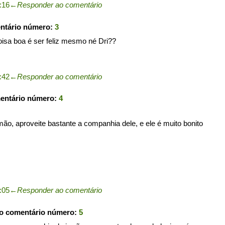
:16
←
Responder ao comentário
entário número:
3
coisa boa é ser feliz mesmo né Dri??
:42
←
Responder ao comentário
mentário número:
4
mão, aproveite bastante a companhia dele, e ele é muito bonito
:05
←
Responder ao comentário
 o comentário número:
5