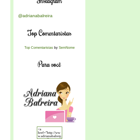
Instagram
@adrianabalreira
Top Comentaristas
Top Comentaristas
by
SemNome
Para você