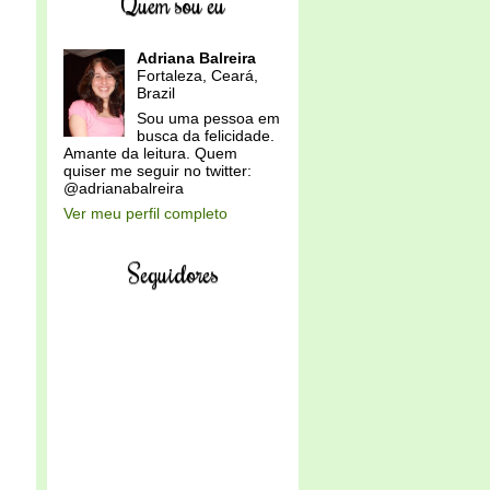
Quem sou eu
Adriana Balreira
Fortaleza, Ceará,
Brazil
Sou uma pessoa em
busca da felicidade.
Amante da leitura. Quem
quiser me seguir no twitter:
@adrianabalreira
Ver meu perfil completo
Seguidores