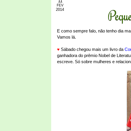
11
FEV
2014
Peque
E como sempre falo, não tenho dia mai
Vamos lá.
♥
Sábado chegou mais um livro da
Co
ganhadora do prêmio Nobel de Literatu
escreve. Só sobre mulheres e relaci