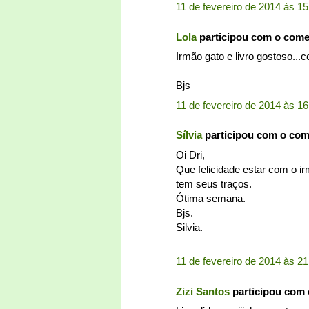
11 de fevereiro de 2014 às 15
Lola
participou com o com
Irmão gato e livro gostoso...
Bjs
11 de fevereiro de 2014 às 16
Sílvia
participou com o co
Oi Dri,
Que felicidade estar com o ir
tem seus traços.
Ótima semana.
Bjs.
Silvia.
11 de fevereiro de 2014 às 21
Zizi Santos
participou com