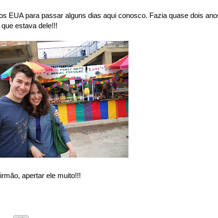
s EUA para passar alguns dias aqui conosco. Fazia quase dois ano
que estava dele!!!
mão, apertar ele muito!!!