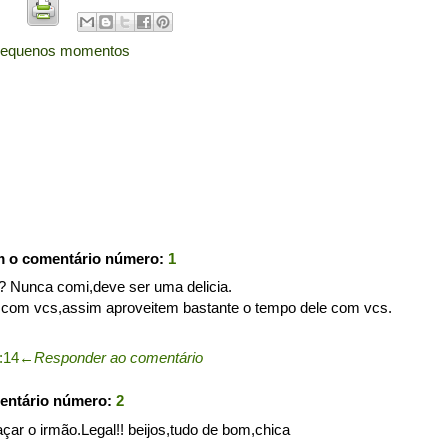
equenos momentos
m o comentário número:
1
? Nunca comi,deve ser uma delicia.
com vcs,assim aproveitem bastante o tempo dele com vcs.
:14
←
Responder ao comentário
entário número:
2
çar o irmão.Legal!! beijos,tudo de bom,chica