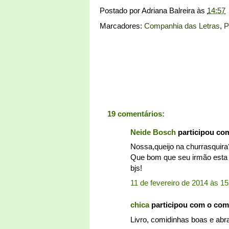
Postado por
Adriana Balreira
às
14:57
Marcadores:
Companhia das Letras
,
P
19 comentários:
Neide Bosch
participou co
Nossa,queijo na churrasquira
Que bom que seu irmão esta 
bjs!
11 de fevereiro de 2014 às 15
chica
participou com o com
Livro, comidinhas boas e abra