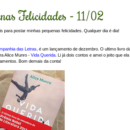
nas Felicidades - 11/02
s para postar minhas pequenas felicidades. Qualquer dia é dia!
mpanhia das Letras
, é um lançamento de dezembro. O ultimo livro d
ra Alice Munro -
Vida Querida
. Li já dois contos e amei o jeito que ela
onamentos. Bom demais da conta!