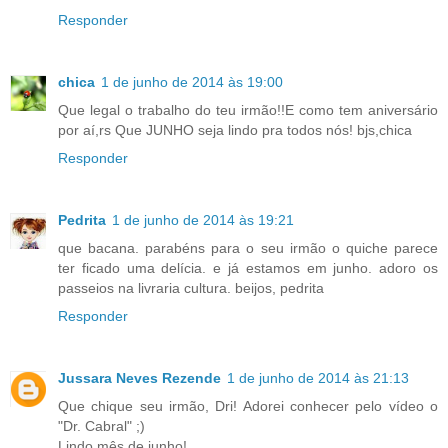
Responder
chica
1 de junho de 2014 às 19:00
Que legal o trabalho do teu irmão!!E como tem aniversário
por aí,rs Que JUNHO seja lindo pra todos nós! bjs,chica
Responder
Pedrita
1 de junho de 2014 às 19:21
que bacana. parabéns para o seu irmão o quiche parece
ter ficado uma delícia. e já estamos em junho. adoro os
passeios na livraria cultura. beijos, pedrita
Responder
Jussara Neves Rezende
1 de junho de 2014 às 21:13
Que chique seu irmão, Dri! Adorei conhecer pelo vídeo o
"Dr. Cabral" ;)
Lindo mês de junho!