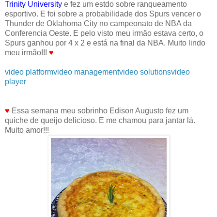
Trinity University
e fez um estdo sobre ranqueamento
esportivo. E foi sobre a probabilidade dos Spurs vencer o
Thunder de Oklahoma City no campeonato de NBA da
Conferencia Oeste. E pelo visto meu irmão estava certo, o
Spurs ganhou por 4 x 2 e está na final da NBA. Muito lindo
meu irmão!!!
♥
video platform
video management
video solutions
video
player
♥
Essa semana meu sobrinho Edison Augusto fez um
quiche de queijo delicioso. E me chamou para jantar lá.
Muito amor!!!