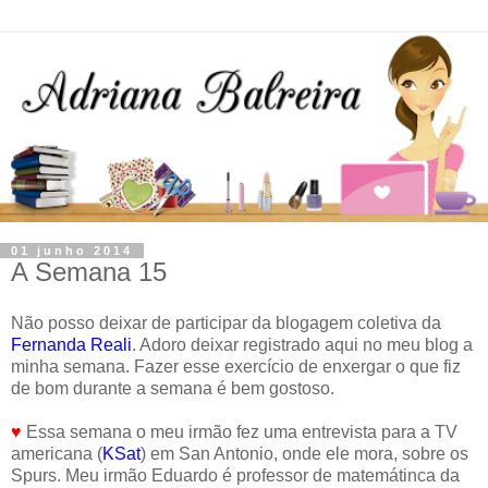
01 junho 2014
A Semana 15
Não posso deixar de participar da blogagem coletiva da
Fernanda Reali
. Adoro deixar registrado aqui no meu blog a
minha semana. Fazer esse exercício de enxergar o que fiz
de bom durante a semana é bem gostoso.
♥
Essa semana o meu irmão fez uma entrevista para a TV
americana (
KSat
) em San Antonio, onde ele mora, sobre os
Spurs. Meu irmão Eduardo é professor de matemátinca da