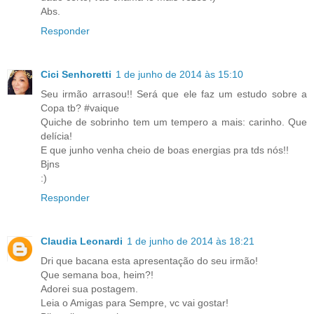
Abs.
Responder
Cici Senhoretti
1 de junho de 2014 às 15:10
Seu irmão arrasou!! Será que ele faz um estudo sobre a
Copa tb? #vaique
Quiche de sobrinho tem um tempero a mais: carinho. Que
delícia!
E que junho venha cheio de boas energias pra tds nós!!
Bjns
:)
Responder
Claudia Leonardi
1 de junho de 2014 às 18:21
Dri que bacana esta apresentação do seu irmão!
Que semana boa, heim?!
Adorei sua postagem.
Leia o Amigas para Sempre, vc vai gostar!