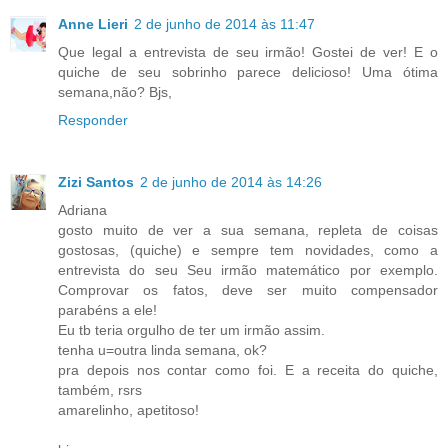
Anne Lieri
2 de junho de 2014 às 11:47
Que legal a entrevista de seu irmão! Gostei de ver! E o
quiche de seu sobrinho parece delicioso! Uma ótima
semana,não? Bjs,
Responder
Zizi Santos
2 de junho de 2014 às 14:26
Adriana
gosto muito de ver a sua semana, repleta de coisas
gostosas, (quiche) e sempre tem novidades, como a
entrevista do seu Seu irmão matemático por exemplo.
Comprovar os fatos, deve ser muito compensador
parabéns a ele!
Eu tb teria orgulho de ter um irmão assim.
tenha u=outra linda semana, ok?
pra depois nos contar como foi. E a receita do quiche,
também, rsrs
amarelinho, apetitoso!