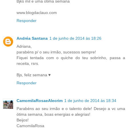
Bjks mil e uma otima semana
www.blogdaclauo.com
Responder
Andréa Santana
1 de junho de 2014 às 18:26
Adriana,
parabéns p/ o seu irmão, sucessos sempre!
Fiquei tentada com o quiche do teu sobrinho, passa a
receita, rsrs.
Bjs, feliz semana ♥
Responder
CamomilaRosaeAlecrim
1 de junho de 2014 às 18:34
Parabéns ao seu irmão e o talento dele! Desejo a vc uma
ótima semana, boas energias e alegrias!
Beijos!
CamomilaRosa