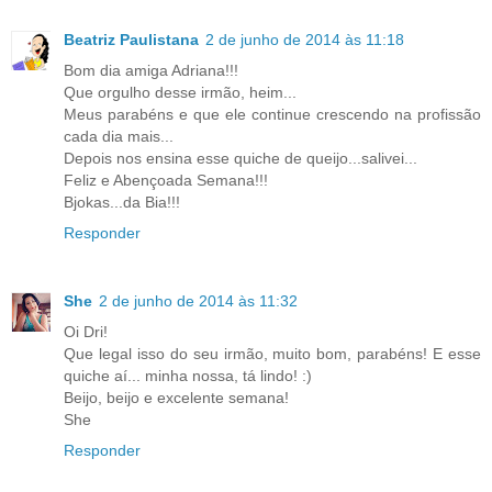
Beatriz Paulistana
2 de junho de 2014 às 11:18
Bom dia amiga Adriana!!!
Que orgulho desse irmão, heim...
Meus parabéns e que ele continue crescendo na profissão
cada dia mais...
Depois nos ensina esse quiche de queijo...salivei...
Feliz e Abençoada Semana!!!
Bjokas...da Bia!!!
Responder
She
2 de junho de 2014 às 11:32
Oi Dri!
Que legal isso do seu irmão, muito bom, parabéns! E esse
quiche aí... minha nossa, tá lindo! :)
Beijo, beijo e excelente semana!
She
Responder