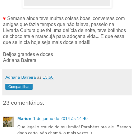
♥
Semana ainda teve muitas coisas boas, conversas com
amigas que fazia tempos que não falava, passeio na
Livraria Cultura que foi uma delícia de noite, teve bolinhos
de chocolate e maracujá para adoçar a vida... E que essa
que se inicia hoje seja mais doce ainda!!!
Beijos grandes e doces
Adriana Balrera
Adriana Balreira
às
13:50
Compartilhar
23 comentários:
Marion
1 de junho de 2014 às 14:40
Que legal o estudo do teu irmão! Parabéns pra ele. E tendo
dado certo, vão chamá-lo mais vezes :)