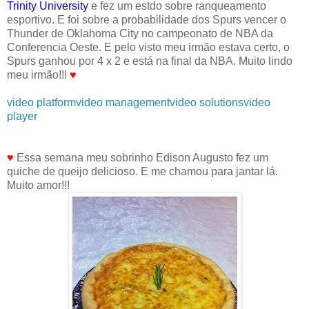
Trinity University
e fez um estdo sobre ranqueamento
esportivo. E foi sobre a probabilidade dos Spurs vencer o
Thunder de Oklahoma City no campeonato de NBA da
Conferencia Oeste. E pelo visto meu irmão estava certo, o
Spurs ganhou por 4 x 2 e está na final da NBA. Muito lindo
meu irmão!!!
♥
video platform
video management
video solutions
video
player
♥
Essa semana meu sobrinho Edison Augusto fez um
quiche de queijo delicioso. E me chamou para jantar lá.
Muito amor!!!