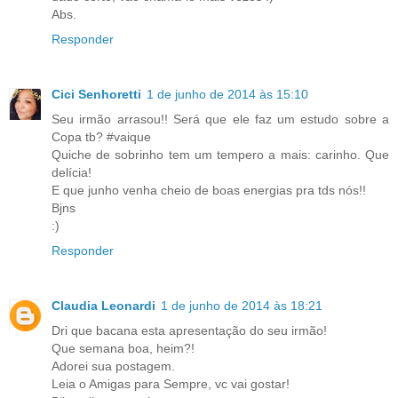
Abs.
Responder
Cici Senhoretti
1 de junho de 2014 às 15:10
Seu irmão arrasou!! Será que ele faz um estudo sobre a
Copa tb? #vaique
Quiche de sobrinho tem um tempero a mais: carinho. Que
delícia!
E que junho venha cheio de boas energias pra tds nós!!
Bjns
:)
Responder
Claudia Leonardi
1 de junho de 2014 às 18:21
Dri que bacana esta apresentação do seu irmão!
Que semana boa, heim?!
Adorei sua postagem.
Leia o Amigas para Sempre, vc vai gostar!