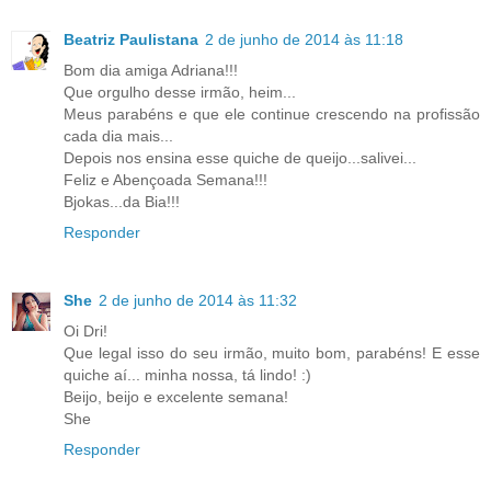
Beatriz Paulistana
2 de junho de 2014 às 11:18
Bom dia amiga Adriana!!!
Que orgulho desse irmão, heim...
Meus parabéns e que ele continue crescendo na profissão
cada dia mais...
Depois nos ensina esse quiche de queijo...salivei...
Feliz e Abençoada Semana!!!
Bjokas...da Bia!!!
Responder
She
2 de junho de 2014 às 11:32
Oi Dri!
Que legal isso do seu irmão, muito bom, parabéns! E esse
quiche aí... minha nossa, tá lindo! :)
Beijo, beijo e excelente semana!
She
Responder