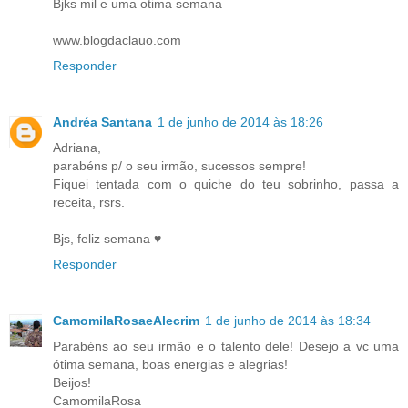
Bjks mil e uma otima semana
www.blogdaclauo.com
Responder
Andréa Santana
1 de junho de 2014 às 18:26
Adriana,
parabéns p/ o seu irmão, sucessos sempre!
Fiquei tentada com o quiche do teu sobrinho, passa a
receita, rsrs.
Bjs, feliz semana ♥
Responder
CamomilaRosaeAlecrim
1 de junho de 2014 às 18:34
Parabéns ao seu irmão e o talento dele! Desejo a vc uma
ótima semana, boas energias e alegrias!
Beijos!
CamomilaRosa