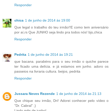
Responder
chica
1 de junho de 2014 às 19:00
Que legal o trabalho do teu irmão!!E como tem aniversário
por aí,rs Que JUNHO seja lindo pra todos nós! bjs,chica
Responder
Pedrita
1 de junho de 2014 às 19:21
que bacana. parabéns para o seu irmão o quiche parece
ter ficado uma delícia. e já estamos em junho. adoro os
passeios na livraria cultura. beijos, pedrita
Responder
Jussara Neves Rezende
1 de junho de 2014 às 21:13
Que chique seu irmão, Dri! Adorei conhecer pelo vídeo o
"Dr. Cabral" ;)
Lindo mês de junho!