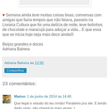
♥
Semana ainda teve muitas coisas boas, conversas com
amigas que fazia tempos que não falava, passeio na
Livraria Cultura que foi uma delícia de noite, teve bolinhos
de chocolate e maracujá para adoçar a vida... E que essa
que se inicia hoje seja mais doce ainda!!!
Beijos grandes e doces
Adriana Balrera
Adriana Balreira
às
13:50
Compartilhar
23 comentários:
Marion
1 de junho de 2014 às 14:40
Que legal o estudo do teu irmão! Parabéns pra ele. E tendo
dado certo, vão chamá-lo mais vezes :)