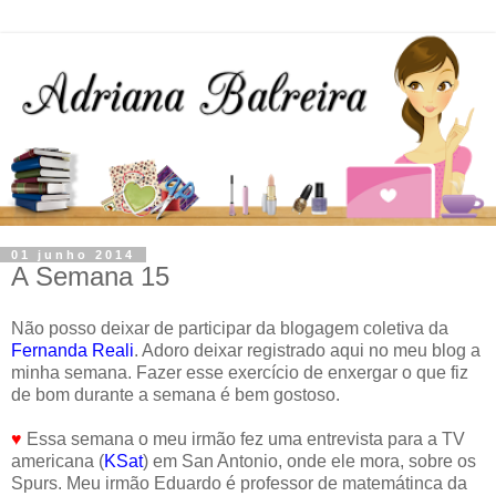
01 junho 2014
A Semana 15
Não posso deixar de participar da blogagem coletiva da
Fernanda Reali
. Adoro deixar registrado aqui no meu blog a
minha semana. Fazer esse exercício de enxergar o que fiz
de bom durante a semana é bem gostoso.
♥
Essa semana o meu irmão fez uma entrevista para a TV
americana (
KSat
) em San Antonio, onde ele mora, sobre os
Spurs. Meu irmão Eduardo é professor de matemátinca da