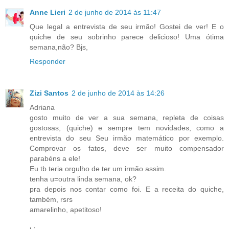
Anne Lieri
2 de junho de 2014 às 11:47
Que legal a entrevista de seu irmão! Gostei de ver! E o
quiche de seu sobrinho parece delicioso! Uma ótima
semana,não? Bjs,
Responder
Zizi Santos
2 de junho de 2014 às 14:26
Adriana
gosto muito de ver a sua semana, repleta de coisas
gostosas, (quiche) e sempre tem novidades, como a
entrevista do seu Seu irmão matemático por exemplo.
Comprovar os fatos, deve ser muito compensador
parabéns a ele!
Eu tb teria orgulho de ter um irmão assim.
tenha u=outra linda semana, ok?
pra depois nos contar como foi. E a receita do quiche,
também, rsrs
amarelinho, apetitoso!