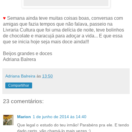
♥
Semana ainda teve muitas coisas boas, conversas com
amigas que fazia tempos que não falava, passeio na
Livraria Cultura que foi uma delícia de noite, teve bolinhos
de chocolate e maracujá para adoçar a vida... E que essa
que se inicia hoje seja mais doce ainda!!!
Beijos grandes e doces
Adriana Balrera
Adriana Balreira
às
13:50
Compartilhar
23 comentários:
Marion
1 de junho de 2014 às 14:40
Que legal o estudo do teu irmão! Parabéns pra ele. E tendo
dado certo, vão chamá-lo mais vezes :)