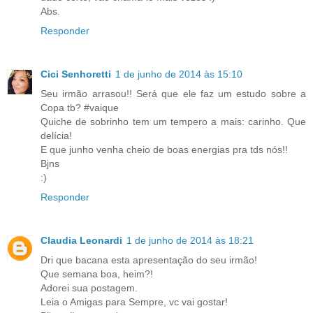
Abs.
Responder
Cici Senhoretti
1 de junho de 2014 às 15:10
Seu irmão arrasou!! Será que ele faz um estudo sobre a
Copa tb? #vaique
Quiche de sobrinho tem um tempero a mais: carinho. Que
delícia!
E que junho venha cheio de boas energias pra tds nós!!
Bjns
:)
Responder
Claudia Leonardi
1 de junho de 2014 às 18:21
Dri que bacana esta apresentação do seu irmão!
Que semana boa, heim?!
Adorei sua postagem.
Leia o Amigas para Sempre, vc vai gostar!