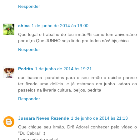
Responder
chica
1 de junho de 2014 às 19:00
Que legal o trabalho do teu irmão!!E como tem aniversário
por aí,rs Que JUNHO seja lindo pra todos nós! bjs,chica
Responder
Pedrita
1 de junho de 2014 às 19:21
que bacana. parabéns para o seu irmão o quiche parece
ter ficado uma delícia. e já estamos em junho. adoro os
passeios na livraria cultura. beijos, pedrita
Responder
Jussara Neves Rezende
1 de junho de 2014 às 21:13
Que chique seu irmão, Dri! Adorei conhecer pelo vídeo o
"Dr. Cabral" ;)
Lindo mês de junho!