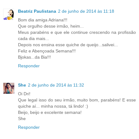
Beatriz Paulistana
2 de junho de 2014 às 11:18
Bom dia amiga Adriana!!!
Que orgulho desse irmão, heim...
Meus parabéns e que ele continue crescendo na profissão
cada dia mais...
Depois nos ensina esse quiche de queijo...salivei...
Feliz e Abençoada Semana!!!
Bjokas...da Bia!!!
Responder
She
2 de junho de 2014 às 11:32
Oi Dri!
Que legal isso do seu irmão, muito bom, parabéns! E esse
quiche aí... minha nossa, tá lindo! :)
Beijo, beijo e excelente semana!
She
Responder