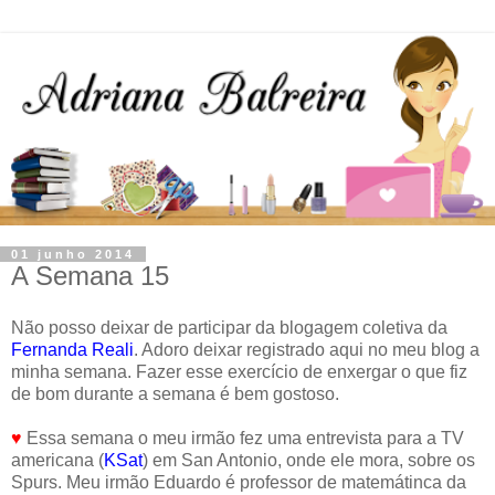
01 junho 2014
A Semana 15
Não posso deixar de participar da blogagem coletiva da
Fernanda Reali
. Adoro deixar registrado aqui no meu blog a
minha semana. Fazer esse exercício de enxergar o que fiz
de bom durante a semana é bem gostoso.
♥
Essa semana o meu irmão fez uma entrevista para a TV
americana (
KSat
) em San Antonio, onde ele mora, sobre os
Spurs. Meu irmão Eduardo é professor de matemátinca da