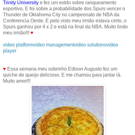
Trinity University
e fez um estdo sobre ranqueamento
esportivo. E foi sobre a probabilidade dos Spurs vencer o
Thunder de Oklahoma City no campeonato de NBA da
Conferencia Oeste. E pelo visto meu irmão estava certo, o
Spurs ganhou por 4 x 2 e está na final da NBA. Muito lindo
meu irmão!!!
♥
video platform
video management
video solutions
video
player
♥
Essa semana meu sobrinho Edison Augusto fez um
quiche de queijo delicioso. E me chamou para jantar lá.
Muito amor!!!