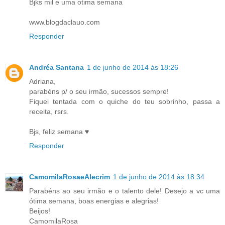
Bjks mil e uma otima semana
www.blogdaclauo.com
Responder
Andréa Santana
1 de junho de 2014 às 18:26
Adriana,
parabéns p/ o seu irmão, sucessos sempre!
Fiquei tentada com o quiche do teu sobrinho, passa a
receita, rsrs.
Bjs, feliz semana ♥
Responder
CamomilaRosaeAlecrim
1 de junho de 2014 às 18:34
Parabéns ao seu irmão e o talento dele! Desejo a vc uma
ótima semana, boas energias e alegrias!
Beijos!
CamomilaRosa