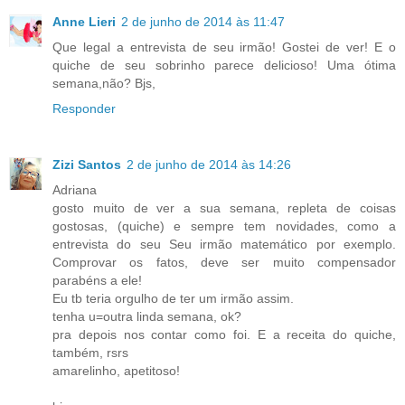
Anne Lieri
2 de junho de 2014 às 11:47
Que legal a entrevista de seu irmão! Gostei de ver! E o
quiche de seu sobrinho parece delicioso! Uma ótima
semana,não? Bjs,
Responder
Zizi Santos
2 de junho de 2014 às 14:26
Adriana
gosto muito de ver a sua semana, repleta de coisas
gostosas, (quiche) e sempre tem novidades, como a
entrevista do seu Seu irmão matemático por exemplo.
Comprovar os fatos, deve ser muito compensador
parabéns a ele!
Eu tb teria orgulho de ter um irmão assim.
tenha u=outra linda semana, ok?
pra depois nos contar como foi. E a receita do quiche,
também, rsrs
amarelinho, apetitoso!