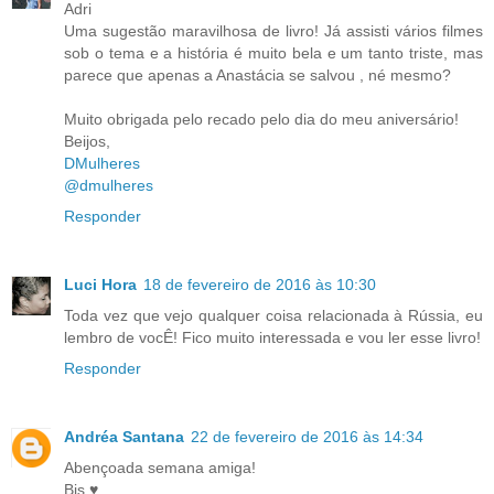
Adri
Uma sugestão maravilhosa de livro! Já assisti vários filmes
sob o tema e a história é muito bela e um tanto triste, mas
parece que apenas a Anastácia se salvou , né mesmo?
Muito obrigada pelo recado pelo dia do meu aniversário!
Beijos,
DMulheres
@dmulheres
Responder
Luci Hora
18 de fevereiro de 2016 às 10:30
Toda vez que vejo qualquer coisa relacionada à Rússia, eu
lembro de vocÊ! Fico muito interessada e vou ler esse livro!
Responder
Andréa Santana
22 de fevereiro de 2016 às 14:34
Abençoada semana amiga!
Bjs ♥