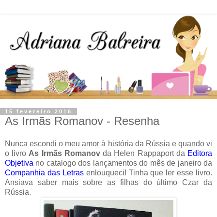
15 fevereiro 2016
As Irmãs Romanov - Resenha
Nunca escondi o meu amor à história da Rússia e quando vi
o livro
As Irmãs Romanov
da Helen Rappaport da
Editora
Objetiva
no catalogo dos lançamentos do mês de janeiro da
Companhia das Letras
enlouqueci! Tinha que ler esse livro.
Ansiava saber mais sobre as filhas do último Czar da
Rússia.