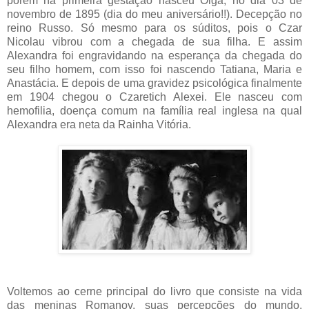
porém na primeira gestação nasceu Olga, no dia 03 de
novembro de 1895 (dia do meu aniversário!!). Decepção no
reino Russo. Só mesmo para os súditos, pois o Czar
Nicolau vibrou com a chegada de sua filha. E assim
Alexandra foi engravidando na esperança da chegada do
seu filho homem, com isso foi nascendo Tatiana, Maria e
Anastácia. E depois de uma gravidez psicológica finalmente
em 1904 chegou o Czaretich Alexei. Ele nasceu com
hemofilia, doença comum na família real inglesa na qual
Alexandra era neta da Rainha Vitória.
Voltemos ao cerne principal do livro que consiste na vida
das meninas Romanov, suas percepções do mundo,