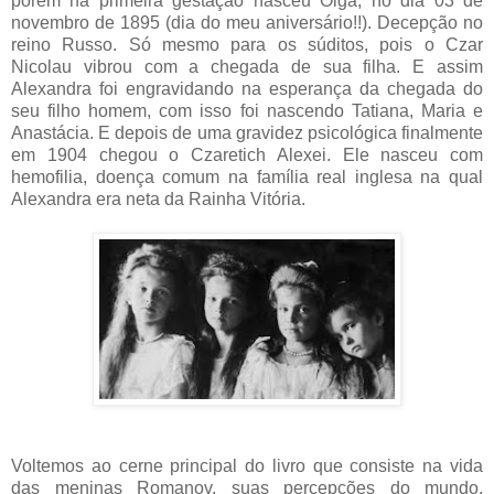
porém na primeira gestação nasceu Olga, no dia 03 de
novembro de 1895 (dia do meu aniversário!!). Decepção no
reino Russo. Só mesmo para os súditos, pois o Czar
Nicolau vibrou com a chegada de sua filha. E assim
Alexandra foi engravidando na esperança da chegada do
seu filho homem, com isso foi nascendo Tatiana, Maria e
Anastácia. E depois de uma gravidez psicológica finalmente
em 1904 chegou o Czaretich Alexei. Ele nasceu com
hemofilia, doença comum na família real inglesa na qual
Alexandra era neta da Rainha Vitória.
Voltemos ao cerne principal do livro que consiste na vida
das meninas Romanov, suas percepções do mundo,