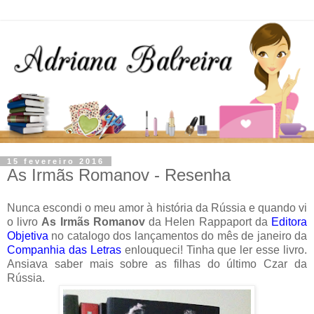
15 fevereiro 2016
As Irmãs Romanov - Resenha
Nunca escondi o meu amor à história da Rússia e quando vi
o livro
As Irmãs Romanov
da Helen Rappaport da
Editora
Objetiva
no catalogo dos lançamentos do mês de janeiro da
Companhia das Letras
enlouqueci! Tinha que ler esse livro.
Ansiava saber mais sobre as filhas do último Czar da
Rússia.