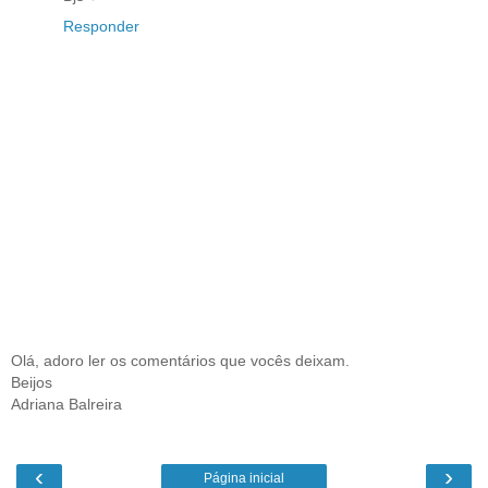
Responder
Olá, adoro ler os comentários que vocês deixam.
Beijos
Adriana Balreira
‹
›
Página inicial