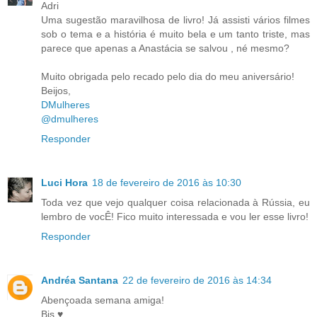
Adri
Uma sugestão maravilhosa de livro! Já assisti vários filmes
sob o tema e a história é muito bela e um tanto triste, mas
parece que apenas a Anastácia se salvou , né mesmo?
Muito obrigada pelo recado pelo dia do meu aniversário!
Beijos,
DMulheres
@dmulheres
Responder
Luci Hora
18 de fevereiro de 2016 às 10:30
Toda vez que vejo qualquer coisa relacionada à Rússia, eu
lembro de vocÊ! Fico muito interessada e vou ler esse livro!
Responder
Andréa Santana
22 de fevereiro de 2016 às 14:34
Abençoada semana amiga!
Bjs ♥