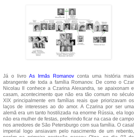
Já o livro
As Irmãs Romanov
conta uma história mais
abrangente de toda a família Romanov. De como o Czar
Nicolau II conhece a Czarina Alexandra, se apaixonam e
casam, acontecimento que não era tão comum no século
XIX principalmente em famílias reais que priorizavam os
laços de interesses ao do amor. A Czarina por ser uma
alemã era um tanto hostilizada na enorme Rússia, ela logo
não era mulher de festas, preferindo ficar na casa de campo
nos arredores de São Petersburgo com sua família. O casal
imperial logo ansiavam pelo nascimento de um rebento,