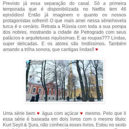
Previsto já essa separação do casal. Só a primeira
temporada que é disponibilizada no Netflix tem 46
episódios! Então já imaginem o quanto os nossos
protagonistas sofrem!! O que mais amei nessa série/novela
turca é o cenário. Retrata a Rússia com toda a sua pompa
dos nobres, mostrando a cidade de Petrogrado com seus
palácios e arquiteturas riquíssimas. E as roupas??? Lindas,
super delicadas. E os atores são lindíssimos. Também
amando a trilha sonora, que cantigas lindas!!
♥
Uma série bem
♥
água com açúcar
♥
mesmo. Pelo que li
essa série é baseada em dois livros com o mesmo título:
Kurt Seyit & Şura, não conhecia esses livros. Estou no sexto