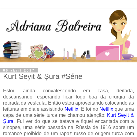
06 abril 2017
Kurt Seyit & Şura #Série
Estou ainda convalescendo em casa, deitada,
descansando, esperando ficar logo boa da cirurgia da
retirada da vesícula. Então estou aproveitando colocando as
leituras em dia e assistindo
Netflix
. E foi no
Netflix
que uma
capa de uma série turca me chamou atenção:
Kurt Seyit &
Şura
. Fui ver do que se tratava e fiquei encantada com a
sinopse, uma série passada na Rússia de 1916 sobre um
romance proibido de um rapaz russo de origem turca com