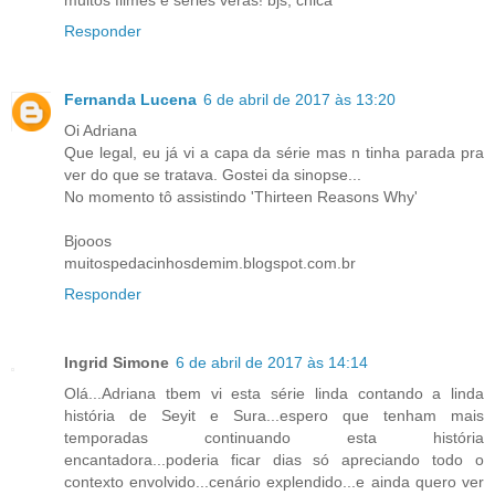
Responder
Fernanda Lucena
6 de abril de 2017 às 13:20
Oi Adriana
Que legal, eu já vi a capa da série mas n tinha parada pra
ver do que se tratava. Gostei da sinopse...
No momento tô assistindo 'Thirteen Reasons Why'
Bjooos
muitospedacinhosdemim.blogspot.com.br
Responder
Ingrid Simone
6 de abril de 2017 às 14:14
Olá...Adriana tbem vi esta série linda contando a linda
história de Seyit e Sura...espero que tenham mais
temporadas continuando esta história
encantadora...poderia ficar dias só apreciando todo o
contexto envolvido...cenário explendido...e ainda quero ver