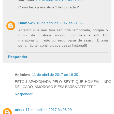
Anônimo
15 de abril de 2017 às 11:19
Como faço p assistir a 2 temporada ❓
Unknown
18 de abril de 2017 às 21:56
Acredito que não terá segunda temporada, porque o
rumo dá história mudou completamente!!! Fiz
maratona tbm, não consegui parar de assistir. É uma
pena não ter continuidade dessa história!!!
Responder
Anônimo
11 de abril de 2017 às 16:30
ESTOU APAIXONADA PELO SEYIT QUE HOMEM LINDO
DELICADO, AMOROSO E ESA BARBA AFFFFFFF
Responder
orkut
17 de abril de 2017 às 03:29