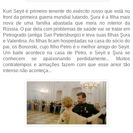
Kurt Seyit é primeiro tenente do exército russo que está no
front da primeira guerra mundial lutando. Şura é a filha mais
nova de uma família abastada que mora no interior da
Rússia. O pai dela com problemas de saúde vai se tratar em
Petrogrado (antiga San Petersburgo) e leva suas filhas Şura
e Valentina. As filhas ficam hospedadas na casa do sócio do
pai, os Boronski, cujo filho Petro é o melhor amigo do Seyit.
Um baile acontece na casa de Petro, e Seyit e Şura se
conhecem se apaixonando perdidamente... Muitos
contratempos e armações fazem com que esse amor tão
intenso não aconteça...