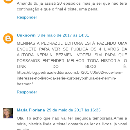
Amando tb, já assisti 20 episódios mas já sei que não terá
continuação e que o final é triste, uma pena.
Responder
Unknown
3 de maio de 2017 às 14:31
MENINAS A PEDRAZUL EDITORA ESTÁ FAZENDO UMA
ENQUETE PARA VER SE PUBLICA OS 4 LIVROS DA
AUTORA NERMIN BEZMEN. VOTEM SIM PARA QUE
POSSAMOS ENTENDER MELHOR TODA HISTÓRIA. O
LINK DO BLOG É:
https://blog.pedrazuleditora.com.br/2017/05/02/voce-tem-
interesse-no-livro-da-serie-kurt-seyt-shura-de-nermin-
bezmen/
Responder
Maria Floriana
29 de maio de 2017 às 16:35
Olá, Tb acho que não vai ter segunda temporada.Amei a
série, história linda e triste! gostaria de ler os livros! já votei
no site.