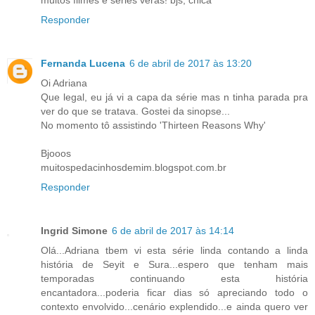
Responder
Fernanda Lucena
6 de abril de 2017 às 13:20
Oi Adriana
Que legal, eu já vi a capa da série mas n tinha parada pra
ver do que se tratava. Gostei da sinopse...
No momento tô assistindo 'Thirteen Reasons Why'
Bjooos
muitospedacinhosdemim.blogspot.com.br
Responder
Ingrid Simone
6 de abril de 2017 às 14:14
Olá...Adriana tbem vi esta série linda contando a linda
história de Seyit e Sura...espero que tenham mais
temporadas continuando esta história
encantadora...poderia ficar dias só apreciando todo o
contexto envolvido...cenário explendido...e ainda quero ver