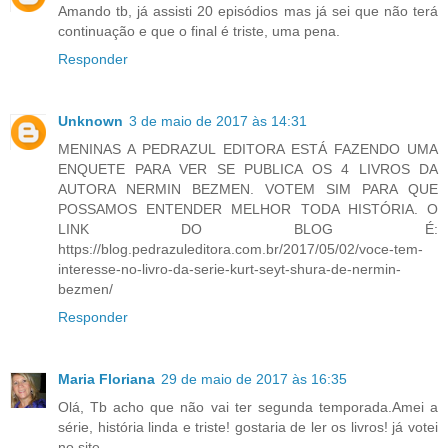
Amando tb, já assisti 20 episódios mas já sei que não terá
continuação e que o final é triste, uma pena.
Responder
Unknown
3 de maio de 2017 às 14:31
MENINAS A PEDRAZUL EDITORA ESTÁ FAZENDO UMA
ENQUETE PARA VER SE PUBLICA OS 4 LIVROS DA
AUTORA NERMIN BEZMEN. VOTEM SIM PARA QUE
POSSAMOS ENTENDER MELHOR TODA HISTÓRIA. O
LINK DO BLOG É:
https://blog.pedrazuleditora.com.br/2017/05/02/voce-tem-
interesse-no-livro-da-serie-kurt-seyt-shura-de-nermin-
bezmen/
Responder
Maria Floriana
29 de maio de 2017 às 16:35
Olá, Tb acho que não vai ter segunda temporada.Amei a
série, história linda e triste! gostaria de ler os livros! já votei
no site.