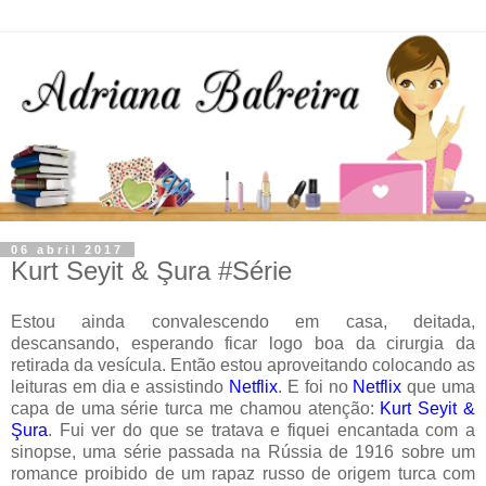
06 abril 2017
Kurt Seyit & Şura #Série
Estou ainda convalescendo em casa, deitada,
descansando, esperando ficar logo boa da cirurgia da
retirada da vesícula. Então estou aproveitando colocando as
leituras em dia e assistindo
Netflix
. E foi no
Netflix
que uma
capa de uma série turca me chamou atenção:
Kurt Seyit &
Şura
. Fui ver do que se tratava e fiquei encantada com a
sinopse, uma série passada na Rússia de 1916 sobre um
romance proibido de um rapaz russo de origem turca com