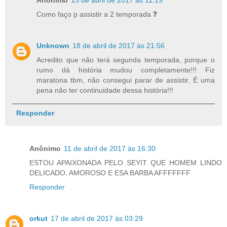
Anônimo
15 de abril de 2017 às 11:19
Como faço p assistir a 2 temporada ❓
Unknown
18 de abril de 2017 às 21:56
Acredito que não terá segunda temporada, porque o
rumo dá história mudou completamente!!! Fiz
maratona tbm, não consegui parar de assistir. É uma
pena não ter continuidade dessa história!!!
Responder
Anônimo
11 de abril de 2017 às 16:30
ESTOU APAIXONADA PELO SEYIT QUE HOMEM LINDO
DELICADO, AMOROSO E ESA BARBA AFFFFFFF
Responder
orkut
17 de abril de 2017 às 03:29