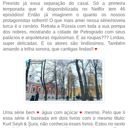
Previsto já essa separação do casal. Só a primeira
temporada que é disponibilizada no Netflix tem 46
episódios! Então já imaginem o quanto os nossos
protagonistas sofrem!! O que mais amei nessa série/novela
turca é o cenário. Retrata a Rússia com toda a sua pompa
dos nobres, mostrando a cidade de Petrogrado com seus
palácios e arquiteturas riquíssimas. E as roupas??? Lindas,
super delicadas. E os atores são lindíssimos. Também
amando a trilha sonora, que cantigas lindas!!
♥
Uma série bem
♥
água com açúcar
♥
mesmo. Pelo que li
essa série é baseada em dois livros com o mesmo título:
Kurt Seyit & Şura, não conhecia esses livros. Estou no sexto