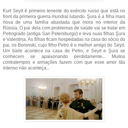
Kurt Seyit é primeiro tenente do exército russo que está no
front da primeira guerra mundial lutando. Şura é a filha mais
nova de uma família abastada que mora no interior da
Rússia. O pai dela com problemas de saúde vai se tratar em
Petrogrado (antiga San Petersburgo) e leva suas filhas Şura
e Valentina. As filhas ficam hospedadas na casa do sócio do
pai, os Boronski, cujo filho Petro é o melhor amigo do Seyit.
Um baile acontece na casa de Petro, e Seyit e Şura se
conhecem se apaixonando perdidamente... Muitos
contratempos e armações fazem com que esse amor tão
intenso não aconteça...