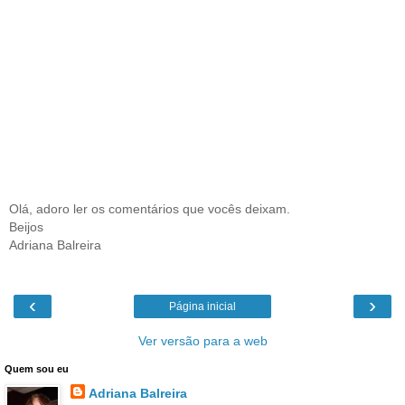
Olá, adoro ler os comentários que vocês deixam.
Beijos
Adriana Balreira
‹
›
Página inicial
Ver versão para a web
Quem sou eu
Adriana Balreira