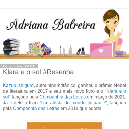
20 junho 2021
Klara e o sol #Resenha
Kazuo Ishiguro
, autor nipo-britânico, ganhou o prêmio Nobel
de literatura em 2017 e seu mais novo livro é o
"Klara e o
sol"
lançado pela
Companhia das Letras
em março de 2021.
Já li dele o livro
"Um artista do mundo flutuante"
, lançado
pela
Companhia das Letras
em 2018 que adorei.