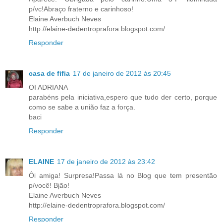
p/vc!Abraço fraterno e carinhoso!
Elaine Averbuch Neves
http://elaine-dedentroprafora.blogspot.com/
Responder
casa de fifia
17 de janeiro de 2012 às 20:45
OI ADRIANA
parabéns pela iniciativa,espero que tudo der certo, porque
como se sabe a união faz a força.
baci
Responder
ELAINE
17 de janeiro de 2012 às 23:42
Ôi amiga! Surpresa!Passa lá no Blog que tem presentão
p/você! Bjão!
Elaine Averbuch Neves
http://elaine-dedentroprafora.blogspot.com/
Responder