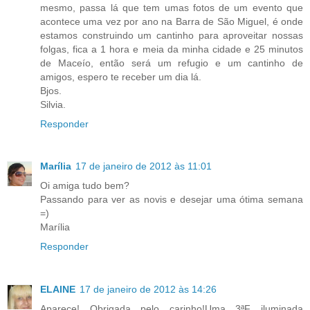
mesmo, passa lá que tem umas fotos de um evento que
acontece uma vez por ano na Barra de São Miguel, é onde
estamos construindo um cantinho para aproveitar nossas
folgas, fica a 1 hora e meia da minha cidade e 25 minutos
de Maceío, então será um refugio e um cantinho de
amigos, espero te receber um dia lá.
Bjos.
Silvia.
Responder
Marília
17 de janeiro de 2012 às 11:01
Oi amiga tudo bem?
Passando para ver as novis e desejar uma ótima semana
=)
Marília
Responder
ELAINE
17 de janeiro de 2012 às 14:26
Aparece! Obrigada pelo carinho!Uma 3ªF iluminada