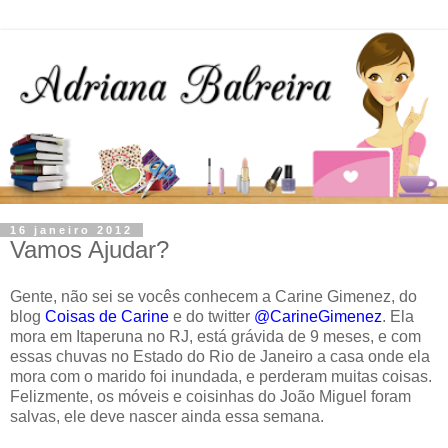
16 janeiro 2012
Vamos Ajudar?
Gente, não sei se vocês conhecem a Carine Gimenez, do
blog
Coisas de Carine
e do twitter
@CarineGimenez
. Ela
mora em Itaperuna no RJ, está grávida de 9 meses, e com
essas chuvas no Estado do Rio de Janeiro a casa onde ela
mora com o marido foi inundada, e perderam muitas coisas.
Felizmente, os móveis e coisinhas do João Miguel foram
salvas, ele deve nascer ainda essa semana.