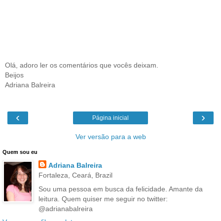
Olá, adoro ler os comentários que vocês deixam.
Beijos
Adriana Balreira
‹
›
Página inicial
Ver versão para a web
Quem sou eu
Adriana Balreira
Fortaleza, Ceará, Brazil
Sou uma pessoa em busca da felicidade. Amante da
leitura. Quem quiser me seguir no twitter:
@adrianabalreira