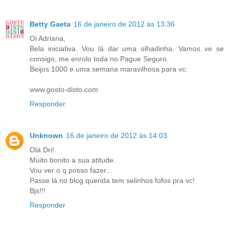
Betty Gaeta
16 de janeiro de 2012 às 13:36
Oi Adriana,
Bela iniciativa. Vou lá dar uma olhadinha. Vamos ve se
consigo, me enrolo toda no Pague Seguro.
Beijos 1000 e uma semana maravilhosa para vc.
www.gosto-disto.com
Responder
Unknown
16 de janeiro de 2012 às 14:03
Olá Dri!
Muito bonito a sua atitude.
Vou ver o q posso fazer...
Passe lá no blog querida tem selinhos fofos pra vc!
Bjs!!!
Responder