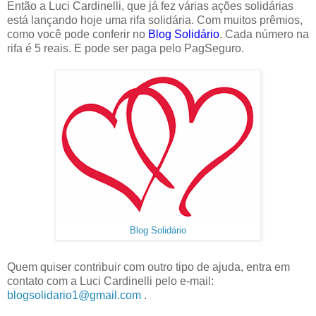
Então a Luci Cardinelli, que já fez várias ações solidárias
está lançando hoje uma rifa solidária. Com muitos prêmios,
como você pode conferir no
Blog Solidário
. Cada número na
rifa é 5 reais. E pode ser paga pelo PagSeguro.
Blog Solidário
Quem quiser contribuir com outro tipo de ajuda, entra em
contato com a Luci Cardinelli pelo e-mail:
blogsolidario1@gmail.com
.