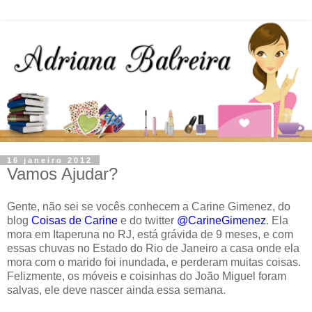
16 janeiro 2012
Vamos Ajudar?
Gente, não sei se vocês conhecem a Carine Gimenez, do
blog
Coisas de Carine
e do twitter
@CarineGimenez
. Ela
mora em Itaperuna no RJ, está grávida de 9 meses, e com
essas chuvas no Estado do Rio de Janeiro a casa onde ela
mora com o marido foi inundada, e perderam muitas coisas.
Felizmente, os móveis e coisinhas do João Miguel foram
salvas, ele deve nascer ainda essa semana.