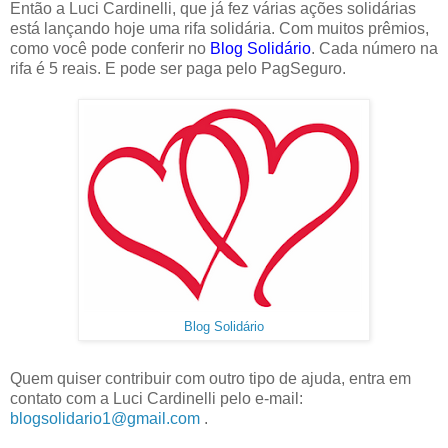
Então a Luci Cardinelli, que já fez várias ações solidárias
está lançando hoje uma rifa solidária. Com muitos prêmios,
como você pode conferir no
Blog Solidário
. Cada número na
rifa é 5 reais. E pode ser paga pelo PagSeguro.
Blog Solidário
Quem quiser contribuir com outro tipo de ajuda, entra em
contato com a Luci Cardinelli pelo e-mail:
blogsolidario1@gmail.com
.