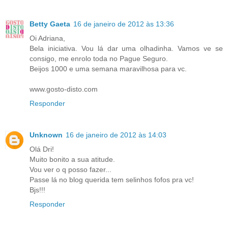
Betty Gaeta
16 de janeiro de 2012 às 13:36
Oi Adriana,
Bela iniciativa. Vou lá dar uma olhadinha. Vamos ve se
consigo, me enrolo toda no Pague Seguro.
Beijos 1000 e uma semana maravilhosa para vc.
www.gosto-disto.com
Responder
Unknown
16 de janeiro de 2012 às 14:03
Olá Dri!
Muito bonito a sua atitude.
Vou ver o q posso fazer...
Passe lá no blog querida tem selinhos fofos pra vc!
Bjs!!!
Responder