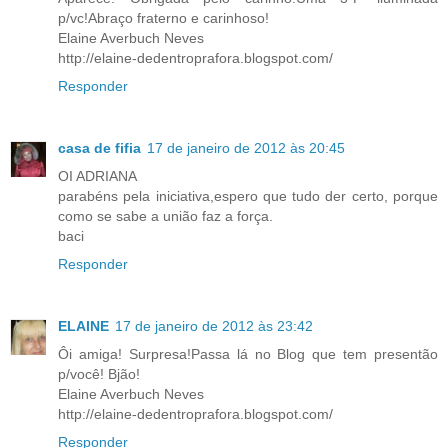
p/vc!Abraço fraterno e carinhoso!
Elaine Averbuch Neves
http://elaine-dedentroprafora.blogspot.com/
Responder
casa de fifia
17 de janeiro de 2012 às 20:45
OI ADRIANA
parabéns pela iniciativa,espero que tudo der certo, porque
como se sabe a união faz a força.
baci
Responder
ELAINE
17 de janeiro de 2012 às 23:42
Ôi amiga! Surpresa!Passa lá no Blog que tem presentão
p/você! Bjão!
Elaine Averbuch Neves
http://elaine-dedentroprafora.blogspot.com/
Responder