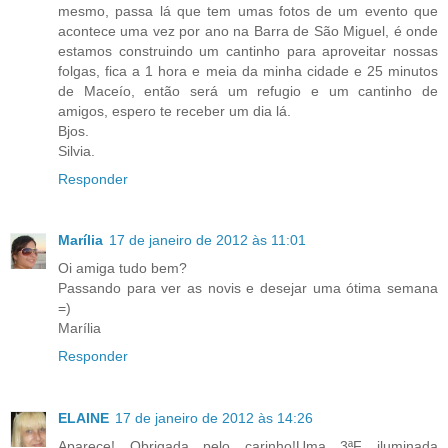
mesmo, passa lá que tem umas fotos de um evento que
acontece uma vez por ano na Barra de São Miguel, é onde
estamos construindo um cantinho para aproveitar nossas
folgas, fica a 1 hora e meia da minha cidade e 25 minutos
de Maceío, então será um refugio e um cantinho de
amigos, espero te receber um dia lá.
Bjos.
Silvia.
Responder
Marília
17 de janeiro de 2012 às 11:01
Oi amiga tudo bem?
Passando para ver as novis e desejar uma ótima semana
=)
Marília
Responder
ELAINE
17 de janeiro de 2012 às 14:26
Aparece! Obrigada pelo carinho!Uma 3ªF iluminada