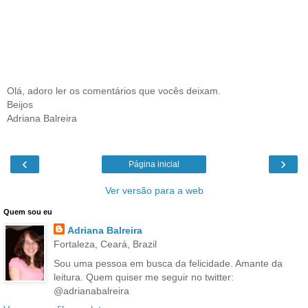
Olá, adoro ler os comentários que vocês deixam.
Beijos
Adriana Balreira
‹
›
Página inicial
Ver versão para a web
Quem sou eu
Adriana Balreira
Fortaleza, Ceará, Brazil
Sou uma pessoa em busca da felicidade. Amante da
leitura. Quem quiser me seguir no twitter:
@adrianabalreira