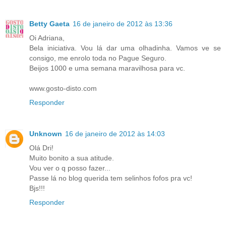
Betty Gaeta
16 de janeiro de 2012 às 13:36
Oi Adriana,
Bela iniciativa. Vou lá dar uma olhadinha. Vamos ve se
consigo, me enrolo toda no Pague Seguro.
Beijos 1000 e uma semana maravilhosa para vc.
www.gosto-disto.com
Responder
Unknown
16 de janeiro de 2012 às 14:03
Olá Dri!
Muito bonito a sua atitude.
Vou ver o q posso fazer...
Passe lá no blog querida tem selinhos fofos pra vc!
Bjs!!!
Responder