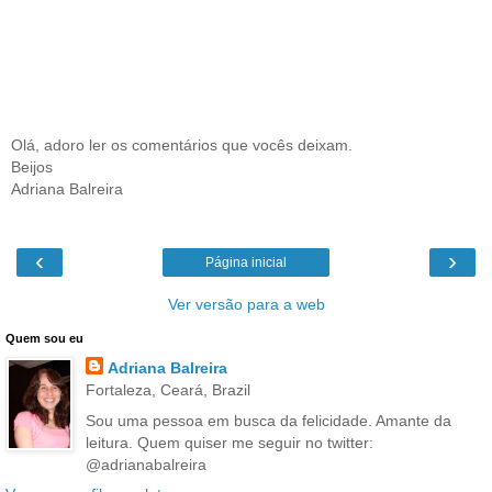
Olá, adoro ler os comentários que vocês deixam.
Beijos
Adriana Balreira
‹
›
Página inicial
Ver versão para a web
Quem sou eu
Adriana Balreira
Fortaleza, Ceará, Brazil
Sou uma pessoa em busca da felicidade. Amante da
leitura. Quem quiser me seguir no twitter:
@adrianabalreira