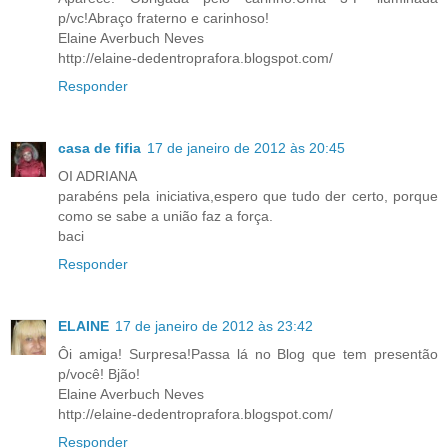
p/vc!Abraço fraterno e carinhoso!
Elaine Averbuch Neves
http://elaine-dedentroprafora.blogspot.com/
Responder
casa de fifia
17 de janeiro de 2012 às 20:45
OI ADRIANA
parabéns pela iniciativa,espero que tudo der certo, porque
como se sabe a união faz a força.
baci
Responder
ELAINE
17 de janeiro de 2012 às 23:42
Ôi amiga! Surpresa!Passa lá no Blog que tem presentão
p/você! Bjão!
Elaine Averbuch Neves
http://elaine-dedentroprafora.blogspot.com/
Responder