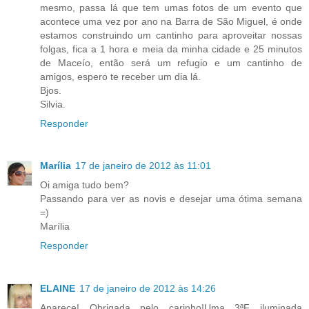
mesmo, passa lá que tem umas fotos de um evento que
acontece uma vez por ano na Barra de São Miguel, é onde
estamos construindo um cantinho para aproveitar nossas
folgas, fica a 1 hora e meia da minha cidade e 25 minutos
de Maceío, então será um refugio e um cantinho de
amigos, espero te receber um dia lá.
Bjos.
Silvia.
Responder
Marília
17 de janeiro de 2012 às 11:01
Oi amiga tudo bem?
Passando para ver as novis e desejar uma ótima semana
=)
Marília
Responder
ELAINE
17 de janeiro de 2012 às 14:26
Aparece! Obrigada pelo carinho!Uma 3ªF iluminada