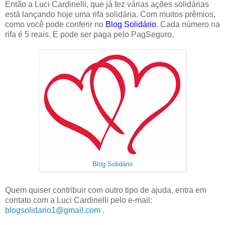
Então a Luci Cardinelli, que já fez várias ações solidárias
está lançando hoje uma rifa solidária. Com muitos prêmios,
como você pode conferir no
Blog Solidário
. Cada número na
rifa é 5 reais. E pode ser paga pelo PagSeguro.
Blog Solidário
Quem quiser contribuir com outro tipo de ajuda, entra em
contato com a Luci Cardinelli pelo e-mail:
blogsolidario1@gmail.com
.