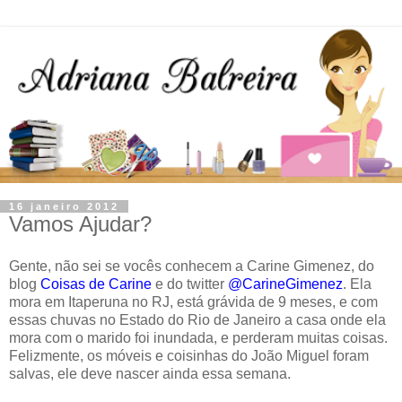
16 janeiro 2012
Vamos Ajudar?
Gente, não sei se vocês conhecem a Carine Gimenez, do
blog
Coisas de Carine
e do twitter
@CarineGimenez
. Ela
mora em Itaperuna no RJ, está grávida de 9 meses, e com
essas chuvas no Estado do Rio de Janeiro a casa onde ela
mora com o marido foi inundada, e perderam muitas coisas.
Felizmente, os móveis e coisinhas do João Miguel foram
salvas, ele deve nascer ainda essa semana.