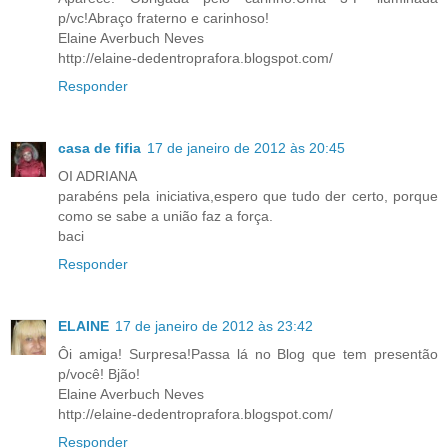
p/vc!Abraço fraterno e carinhoso!
Elaine Averbuch Neves
http://elaine-dedentroprafora.blogspot.com/
Responder
casa de fifia
17 de janeiro de 2012 às 20:45
OI ADRIANA
parabéns pela iniciativa,espero que tudo der certo, porque
como se sabe a união faz a força.
baci
Responder
ELAINE
17 de janeiro de 2012 às 23:42
Ôi amiga! Surpresa!Passa lá no Blog que tem presentão
p/você! Bjão!
Elaine Averbuch Neves
http://elaine-dedentroprafora.blogspot.com/
Responder