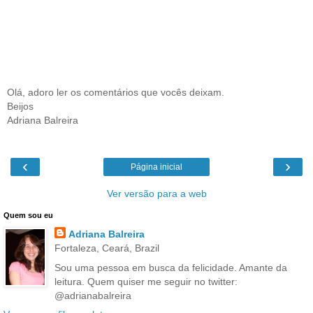
Olá, adoro ler os comentários que vocês deixam.
Beijos
Adriana Balreira
‹
›
Página inicial
Ver versão para a web
Quem sou eu
Adriana Balreira
Fortaleza, Ceará, Brazil
Sou uma pessoa em busca da felicidade. Amante da
leitura. Quem quiser me seguir no twitter:
@adrianabalreira