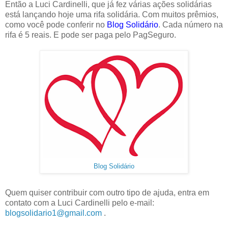
Então a Luci Cardinelli, que já fez várias ações solidárias
está lançando hoje uma rifa solidária. Com muitos prêmios,
como você pode conferir no
Blog Solidário
. Cada número na
rifa é 5 reais. E pode ser paga pelo PagSeguro.
Blog Solidário
Quem quiser contribuir com outro tipo de ajuda, entra em
contato com a Luci Cardinelli pelo e-mail:
blogsolidario1@gmail.com
.