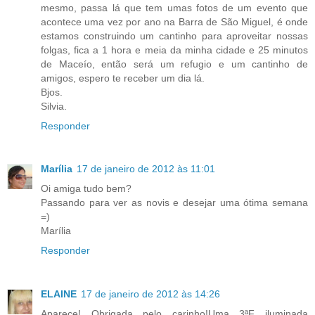
mesmo, passa lá que tem umas fotos de um evento que
acontece uma vez por ano na Barra de São Miguel, é onde
estamos construindo um cantinho para aproveitar nossas
folgas, fica a 1 hora e meia da minha cidade e 25 minutos
de Maceío, então será um refugio e um cantinho de
amigos, espero te receber um dia lá.
Bjos.
Silvia.
Responder
Marília
17 de janeiro de 2012 às 11:01
Oi amiga tudo bem?
Passando para ver as novis e desejar uma ótima semana
=)
Marília
Responder
ELAINE
17 de janeiro de 2012 às 14:26
Aparece! Obrigada pelo carinho!Uma 3ªF iluminada