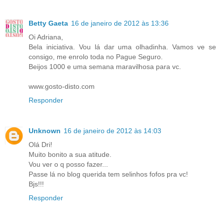
Betty Gaeta
16 de janeiro de 2012 às 13:36
Oi Adriana,
Bela iniciativa. Vou lá dar uma olhadinha. Vamos ve se
consigo, me enrolo toda no Pague Seguro.
Beijos 1000 e uma semana maravilhosa para vc.
www.gosto-disto.com
Responder
Unknown
16 de janeiro de 2012 às 14:03
Olá Dri!
Muito bonito a sua atitude.
Vou ver o q posso fazer...
Passe lá no blog querida tem selinhos fofos pra vc!
Bjs!!!
Responder