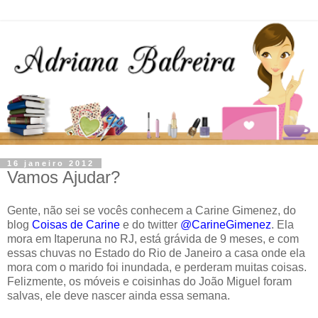
16 janeiro 2012
Vamos Ajudar?
Gente, não sei se vocês conhecem a Carine Gimenez, do
blog
Coisas de Carine
e do twitter
@CarineGimenez
. Ela
mora em Itaperuna no RJ, está grávida de 9 meses, e com
essas chuvas no Estado do Rio de Janeiro a casa onde ela
mora com o marido foi inundada, e perderam muitas coisas.
Felizmente, os móveis e coisinhas do João Miguel foram
salvas, ele deve nascer ainda essa semana.