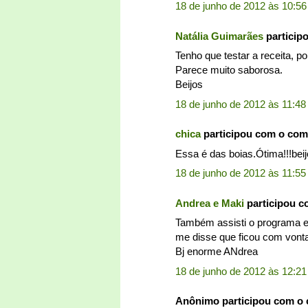
18 de junho de 2012 às 10:56
Natália Guimarães
particip
Tenho que testar a receita, p
Parece muito saborosa.
Beijos
18 de junho de 2012 às 11:48
chica
participou com o com
Essa é das boias.Ótima!!!bei
18 de junho de 2012 às 11:55
Andrea e Maki
participou 
Também assisti o programa e 
me disse que ficou com vontad
Bj enorme ANdrea
18 de junho de 2012 às 12:21
Anônimo participou com o