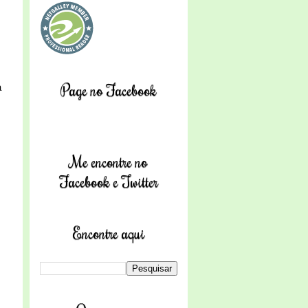
Page no Facebook
a
Me encontre no
Facebook e Twitter
Encontre aqui