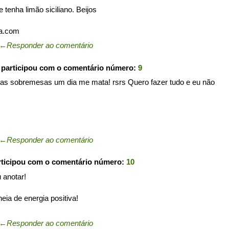
 tenha limão siciliano. Beijos
ia.com
←
Responder ao comentário
participou com o comentário número:
9
as sobremesas um dia me mata! rsrs Quero fazer tudo e eu não
←
Responder ao comentário
ticipou com o comentário número:
10
 anotar!
ia de energia positiva!
←
Responder ao comentário