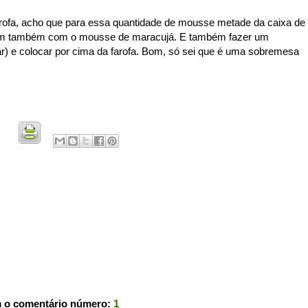
farofa, acho que para essa quantidade de mousse metade da caixa de
r bom também com o mousse de maracujá. E também fazer um
) e colocar por cima da farofa. Bom, só sei que é uma sobremesa
m o comentário número:
1