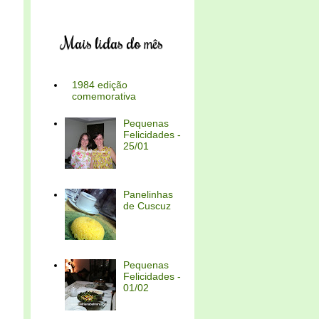
Mais lidas do mês
1984 edição
comemorativa
Pequenas
Felicidades -
25/01
Panelinhas
de Cuscuz
Pequenas
Felicidades -
01/02