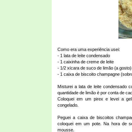
Como era uma experiência usei:
- 1 lata de leite condensado
- 1 caixinha de creme de leite
- 1/2 xícara de suco de limão (a gosto)
- 1 caixa de biscoito champagne (sobr
Misturei a lata de leite condensado 
quantidade de limão é por conta de cad
Coloquei em um pirex e levei a ge
congelado.
Peguei a caixa de biscoitos champagn
coloquei em um pote. Na hora de ser
mousse.