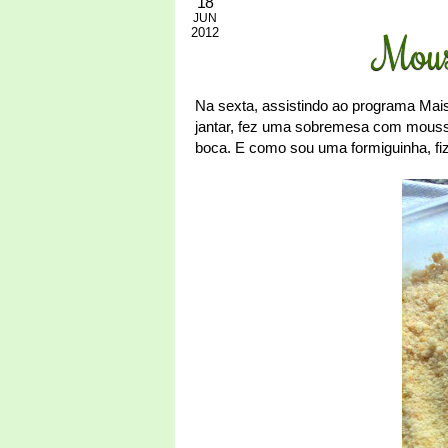
18
JUN
2012
Mous
Na sexta, assistindo ao programa Mai
jantar, fez uma sobremesa com mousse
boca. E como sou uma formiguinha, fiz