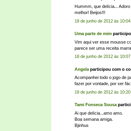
Hummm, que delícia... Adoro 
melhor! Beijos!!!
18 de junho de 2012 às 10:04
Uma parte de mim
particip
Vim aqui ver esse mousse com
parece ser uma receita marra
18 de junho de 2012 às 10:07
Angela
participou com o c
Acompanhei todo o jogo de p
fazer por vontade, por ser fác
18 de junho de 2012 às 10:20
Tami Fonseca Sousa
partic
Ai que delícia...amo amo.
Boa semana amiga.
Bjinhus