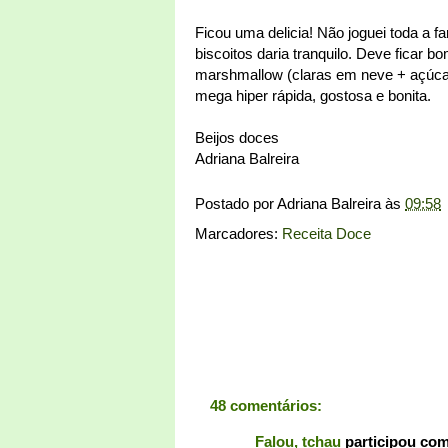
Ficou uma delicia! Não joguei toda a 
biscoitos daria tranquilo. Deve fica
marshmallow (claras em neve + açúcar
mega hiper rápida, gostosa e bonita.
Beijos doces
Adriana Balreira
Postado por
Adriana Balreira
às
09:58
Marcadores:
Receita Doce
48 comentários:
Falou, tchau
participou co