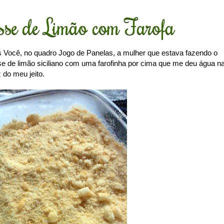
se de Limão com Farofa
s Você, no quadro Jogo de Panelas, a mulher que estava fazendo o
 de limão siciliano com uma farofinha por cima que me deu água n
 do meu jeito.