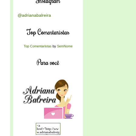
Instagram
@adrianabalreira
Top Comentaristas
Top Comentaristas
by
SemNome
Para você