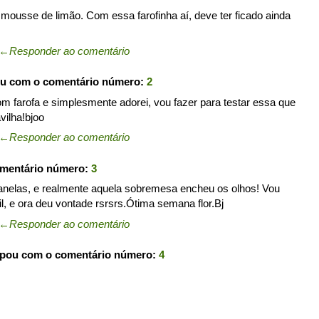
mousse de limão. Com essa farofinha aí, deve ter ficado ainda
←
Responder ao comentário
ou com o comentário número:
2
 farofa e simplesmente adorei, vou fazer para testar essa que
vilha!bjoo
←
Responder ao comentário
omentário número:
3
anelas, e realmente aquela sobremesa encheu os olhos! Vou
il, e ora deu vontade rsrsrs.Ótima semana flor.Bj
←
Responder ao comentário
ipou com o comentário número:
4