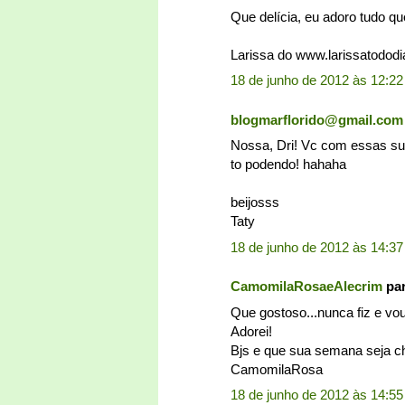
Que delícia, eu adoro tudo que
Larissa do www.larissatodod
18 de junho de 2012 às 12:22
blogmarflorido@gmail.com
Nossa, Dri! Vc com essas su
to podendo! hahaha
beijosss
Taty
18 de junho de 2012 às 14:37
CamomilaRosaeAlecrim
par
Que gostoso...nunca fiz e vou
Adorei!
Bjs e que sua semana seja che
CamomilaRosa
18 de junho de 2012 às 14:55