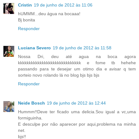
Cristin
19 de junho de 2012 às 11:06
hUMMM...deu água na bocaaa!
Bj bonita
Responder
Luciana Severo
19 de junho de 2012 às 11:58
Nossa Dri, deu até agua na boca agora
kkkkkkkkkkkkkkkkkkkkkkkkkkkkk e fome tb hehehe
passando para te desejar um otimo dia e avisar q tem
sorteio novo rolando lá no blog bjs bjs bjs
Responder
Neide Bosch
19 de junho de 2012 às 12:44
Hummm!!Deve ter ficado uma delicia.Sou igual a vc,uma
formiguinha.
E desculpe por não aparecer por aqui,problema na minha
net.
bjs!!