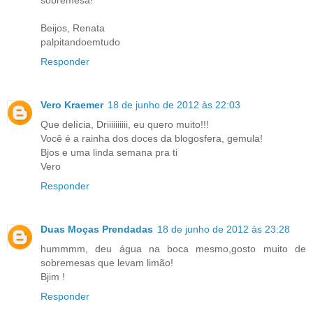
sobremesa!
Beijos, Renata
palpitandoemtudo
Responder
Vero Kraemer
18 de junho de 2012 às 22:03
Que delícia, Driiiiiiiiii, eu quero muito!!!
Você é a rainha dos doces da blogosfera, gemula!
Bjos e uma linda semana pra ti
Vero
Responder
Duas Moças Prendadas
18 de junho de 2012 às 23:28
hummmm, deu água na boca mesmo,gosto muito de
sobremesas que levam limão!
Bjim !
Responder