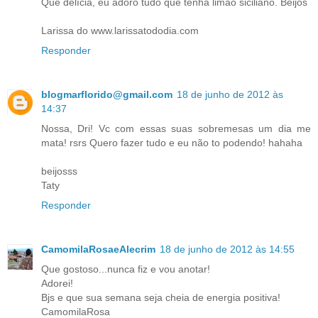
Que delícia, eu adoro tudo que tenha limão siciliano. Beijos
Larissa do www.larissatododia.com
Responder
blogmarflorido@gmail.com
18 de junho de 2012 às
14:37
Nossa, Dri! Vc com essas suas sobremesas um dia me
mata! rsrs Quero fazer tudo e eu não to podendo! hahaha
beijosss
Taty
Responder
CamomilaRosaeAlecrim
18 de junho de 2012 às 14:55
Que gostoso...nunca fiz e vou anotar!
Adorei!
Bjs e que sua semana seja cheia de energia positiva!
CamomilaRosa