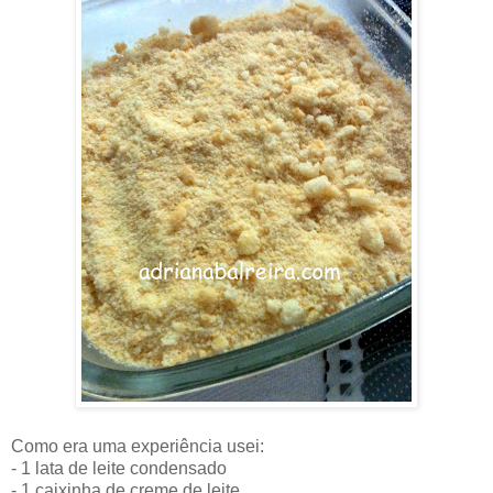
Como era uma experiência usei:
- 1 lata de leite condensado
- 1 caixinha de creme de leite