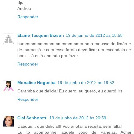
Bjs
Andrea
Responder
Elaine Tasquim Biason
19 de junho de 2012 às 18:58
hummmmmmmmmmmmmmmmm amo mousse de limão e
de maracujá e com essa farofa deve ficar um escandalo de
bom... já está anotado pra fazer...
Responder
Monalise Nogueira
19 de junho de 2012 às 19:52
Caramba que delicia! Eu quero, eu quero, eu quero!!!rs
Responder
Cici Senhoretti
19 de junho de 2012 às 20:59
Uaauuu... que delícia!!! Vou anotar a receita, sem falta!
Eu tb acompanhei aquele Jogo de Panelas. Achei