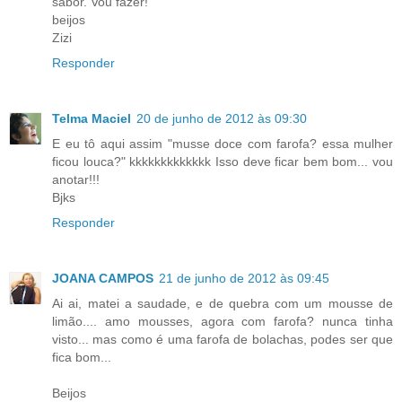
sabor. Vou fazer!
beijos
Zizi
Responder
Telma Maciel
20 de junho de 2012 às 09:30
E eu tô aqui assim "musse doce com farofa? essa mulher
ficou louca?" kkkkkkkkkkkkk Isso deve ficar bem bom... vou
anotar!!!
Bjks
Responder
JOANA CAMPOS
21 de junho de 2012 às 09:45
Ai ai, matei a saudade, e de quebra com um mousse de
limão.... amo mousses, agora com farofa? nunca tinha
visto... mas como é uma farofa de bolachas, podes ser que
fica bom...
Beijos