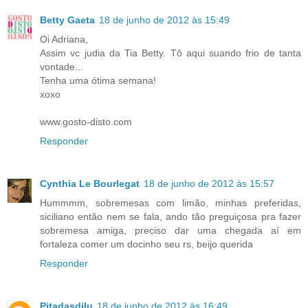
Betty Gaeta
18 de junho de 2012 às 15:49
Oi Adriana,
Assim vc judia da Tia Betty. Tô aqui suando frio de tanta
vontade...
Tenha uma ótima semana!
xoxo
www.gosto-disto.com
Responder
Cynthia Le Bourlegat
18 de junho de 2012 às 15:57
Hummmm, sobremesas com limão, minhas preferidas,
siciliano então nem se fala, ando tão preguiçosa pra fazer
sobremesa amiga, preciso dar uma chegada aí em
fortaleza comer um docinho seu rs, beijo querida
Responder
Pitadasdilu
18 de junho de 2012 às 16:49