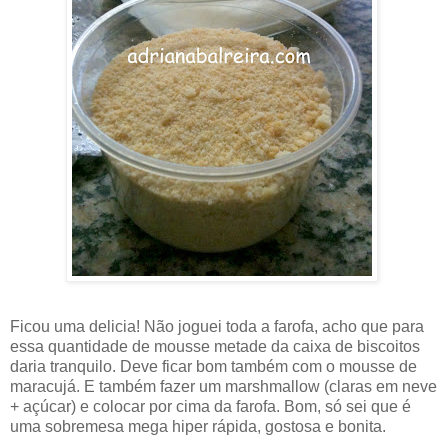
Ficou uma delicia! Não joguei toda a farofa, acho que para
essa quantidade de mousse metade da caixa de biscoitos
daria tranquilo. Deve ficar bom também com o mousse de
maracujá. E também fazer um marshmallow (claras em neve
+ açúcar) e colocar por cima da farofa. Bom, só sei que é
uma sobremesa mega hiper rápida, gostosa e bonita.