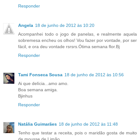
Responder
Angela
18 de junho de 2012 às 10:20
Acompanhei todo o jogo de panelas, e realmente aquela
sobremesa encheu os olhos! Vou fazer por vontade, por ser
fácil, e ora deu vontade rsrsrs.Ótima semana flor.Bj
Responder
Tami Fonseca Sousa
18 de junho de 2012 às 10:56
Ai que delícia...amo amo.
Boa semana amiga.
Bjinhus
Responder
Natália Guimarães
18 de junho de 2012 às 11:48
Tenho que testar a receita, pois o maridão gosta de muito
de mousse de Limão...