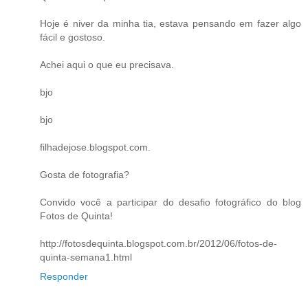
Hoje é niver da minha tia, estava pensando em fazer algo
fácil e gostoso.
Achei aqui o que eu precisava.
bjo
bjo
filhadejose.blogspot.com.
Gosta de fotografia?
Convido você a participar do desafio fotográfico do blog
Fotos de Quinta!
http://fotosdequinta.blogspot.com.br/2012/06/fotos-de-
quinta-semana1.html
Responder