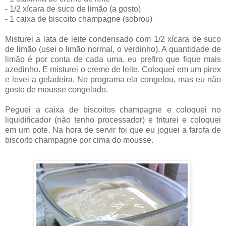
- 1/2 xícara de suco de limão (a gosto)
- 1 caixa de biscoito champagne (sobrou)
Misturei a lata de leite condensado com 1/2 xícara de suco
de limão (usei o limão normal, o verdinho). A quantidade de
limão é por conta de cada uma, eu prefiro que fique mais
azedinho. E misturei o creme de leite. Coloquei em um pirex
e levei a geladeira. No programa ela congelou, mas eu não
gosto de mousse congelado.
Peguei a caixa de biscoitos champagne e coloquei no
liquidificador (não tenho processador) e triturei e coloquei
em um pote. Na hora de servir foi que eu joguei a farofa de
biscoito champagne por cima do mousse.