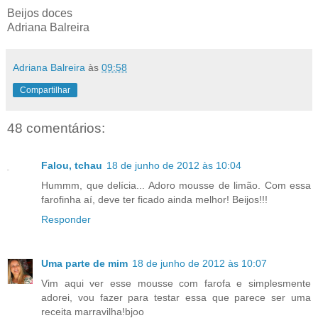
Beijos doces
Adriana Balreira
Adriana Balreira
às
09:58
Compartilhar
48 comentários:
Falou, tchau
18 de junho de 2012 às 10:04
Hummm, que delícia... Adoro mousse de limão. Com essa
farofinha aí, deve ter ficado ainda melhor! Beijos!!!
Responder
Uma parte de mim
18 de junho de 2012 às 10:07
Vim aqui ver esse mousse com farofa e simplesmente
adorei, vou fazer para testar essa que parece ser uma
receita marravilha!bjoo