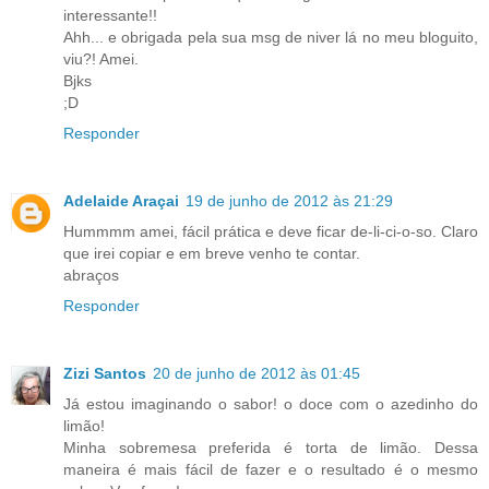
interessante!!
Ahh... e obrigada pela sua msg de niver lá no meu bloguito,
viu?! Amei.
Bjks
;D
Responder
Adelaide Araçai
19 de junho de 2012 às 21:29
Hummmm amei, fácil prática e deve ficar de-li-ci-o-so. Claro
que irei copiar e em breve venho te contar.
abraços
Responder
Zizi Santos
20 de junho de 2012 às 01:45
Já estou imaginando o sabor! o doce com o azedinho do
limão!
Minha sobremesa preferida é torta de limão. Dessa
maneira é mais fácil de fazer e o resultado é o mesmo