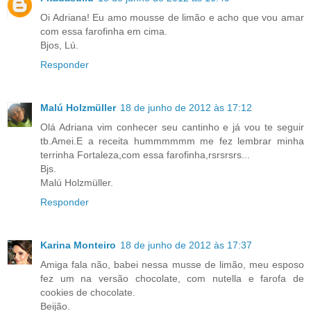
Oi Adriana! Eu amo mousse de limão e acho que vou amar
com essa farofinha em cima.
Bjos, Lú.
Responder
Malú Holzmüller
18 de junho de 2012 às 17:12
Olá Adriana vim conhecer seu cantinho e já vou te seguir
tb.Amei.E a receita hummmmmm me fez lembrar minha
terrinha Fortaleza,com essa farofinha,rsrsrsrs...
Bjs.
Malú Holzmüller.
Responder
Karina Monteiro
18 de junho de 2012 às 17:37
Amiga fala não, babei nessa musse de limão, meu esposo
fez um na versão chocolate, com nutella e farofa de
cookies de chocolate.
Beijão.