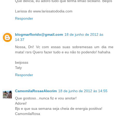
Que delícia, eu adoro tudo que tenha limão siciliano. Beijos
Larissa do www.larissatododia.com
Responder
blogmarflorido@gmail.com
18 de junho de 2012 às
14:37
Nossa, Dri! Vc com essas suas sobremesas um dia me
mata! rsrs Quero fazer tudo e eu não to podendo! hahaha
beijosss
Taty
Responder
CamomilaRosaeAlecrim
18 de junho de 2012 às 14:55
Que gostoso...nunca fiz e vou anotar!
Adorei!
Bjs e que sua semana seja cheia de energia positiva!
CamomilaRosa