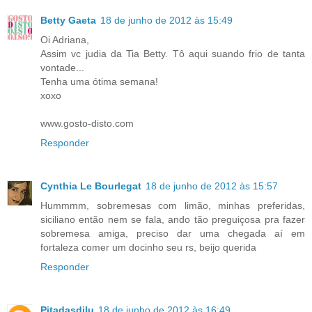
Betty Gaeta
18 de junho de 2012 às 15:49
Oi Adriana,
Assim vc judia da Tia Betty. Tô aqui suando frio de tanta
vontade...
Tenha uma ótima semana!
xoxo
www.gosto-disto.com
Responder
Cynthia Le Bourlegat
18 de junho de 2012 às 15:57
Hummmm, sobremesas com limão, minhas preferidas,
siciliano então nem se fala, ando tão preguiçosa pra fazer
sobremesa amiga, preciso dar uma chegada aí em
fortaleza comer um docinho seu rs, beijo querida
Responder
Pitadasdilu
18 de junho de 2012 às 16:49