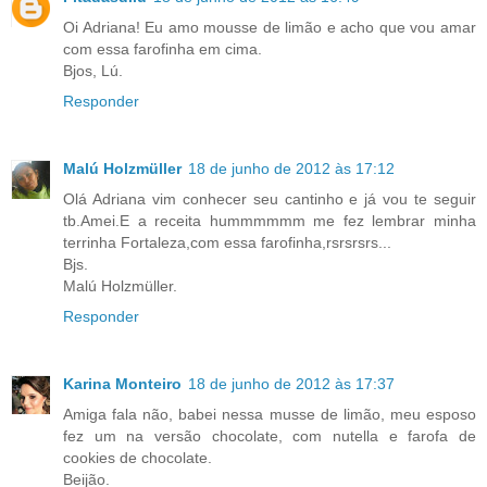
Oi Adriana! Eu amo mousse de limão e acho que vou amar
com essa farofinha em cima.
Bjos, Lú.
Responder
Malú Holzmüller
18 de junho de 2012 às 17:12
Olá Adriana vim conhecer seu cantinho e já vou te seguir
tb.Amei.E a receita hummmmmm me fez lembrar minha
terrinha Fortaleza,com essa farofinha,rsrsrsrs...
Bjs.
Malú Holzmüller.
Responder
Karina Monteiro
18 de junho de 2012 às 17:37
Amiga fala não, babei nessa musse de limão, meu esposo
fez um na versão chocolate, com nutella e farofa de
cookies de chocolate.
Beijão.