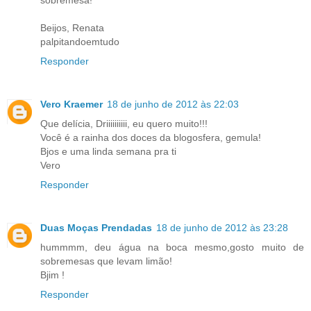
sobremesa!
Beijos, Renata
palpitandoemtudo
Responder
Vero Kraemer
18 de junho de 2012 às 22:03
Que delícia, Driiiiiiiiii, eu quero muito!!!
Você é a rainha dos doces da blogosfera, gemula!
Bjos e uma linda semana pra ti
Vero
Responder
Duas Moças Prendadas
18 de junho de 2012 às 23:28
hummmm, deu água na boca mesmo,gosto muito de
sobremesas que levam limão!
Bjim !
Responder