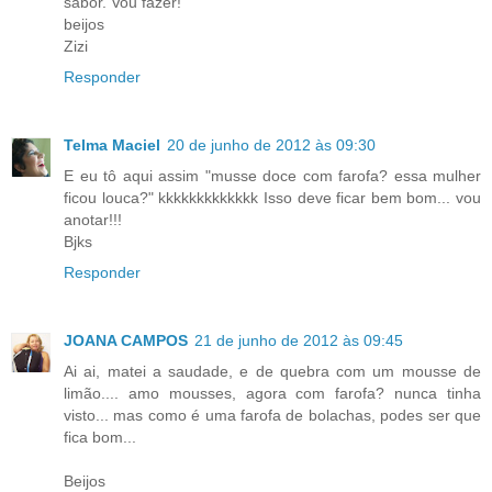
sabor. Vou fazer!
beijos
Zizi
Responder
Telma Maciel
20 de junho de 2012 às 09:30
E eu tô aqui assim "musse doce com farofa? essa mulher
ficou louca?" kkkkkkkkkkkkk Isso deve ficar bem bom... vou
anotar!!!
Bjks
Responder
JOANA CAMPOS
21 de junho de 2012 às 09:45
Ai ai, matei a saudade, e de quebra com um mousse de
limão.... amo mousses, agora com farofa? nunca tinha
visto... mas como é uma farofa de bolachas, podes ser que
fica bom...
Beijos