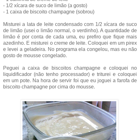
- 1/2 xícara de suco de limão (a gosto)
- 1 caixa de biscoito champagne (sobrou)
Misturei a lata de leite condensado com 1/2 xícara de suco
de limão (usei o limão normal, o verdinho). A quantidade de
limão é por conta de cada uma, eu prefiro que fique mais
azedinho. E misturei o creme de leite. Coloquei em um pirex
e levei a geladeira. No programa ela congelou, mas eu não
gosto de mousse congelado.
Peguei a caixa de biscoitos champagne e coloquei no
liquidificador (não tenho processador) e triturei e coloquei
em um pote. Na hora de servir foi que eu joguei a farofa de
biscoito champagne por cima do mousse.