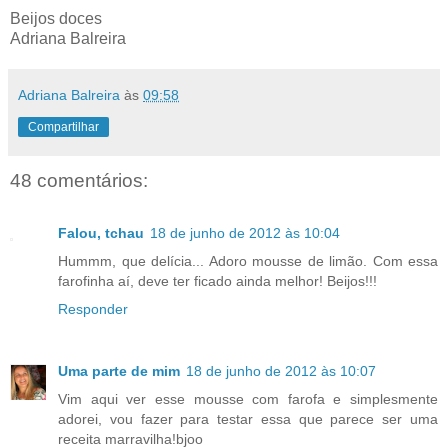
Beijos doces
Adriana Balreira
Adriana Balreira
às
09:58
Compartilhar
48 comentários:
Falou, tchau
18 de junho de 2012 às 10:04
Hummm, que delícia... Adoro mousse de limão. Com essa
farofinha aí, deve ter ficado ainda melhor! Beijos!!!
Responder
Uma parte de mim
18 de junho de 2012 às 10:07
Vim aqui ver esse mousse com farofa e simplesmente
adorei, vou fazer para testar essa que parece ser uma
receita marravilha!bjoo