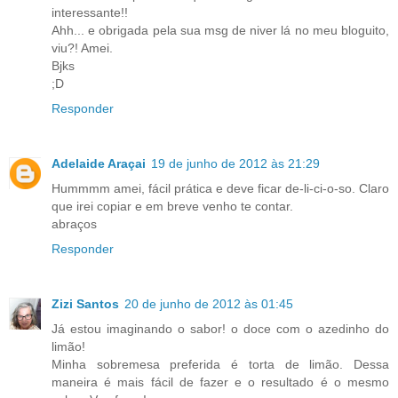
interessante!!
Ahh... e obrigada pela sua msg de niver lá no meu bloguito,
viu?! Amei.
Bjks
;D
Responder
Adelaide Araçai
19 de junho de 2012 às 21:29
Hummmm amei, fácil prática e deve ficar de-li-ci-o-so. Claro
que irei copiar e em breve venho te contar.
abraços
Responder
Zizi Santos
20 de junho de 2012 às 01:45
Já estou imaginando o sabor! o doce com o azedinho do
limão!
Minha sobremesa preferida é torta de limão. Dessa
maneira é mais fácil de fazer e o resultado é o mesmo