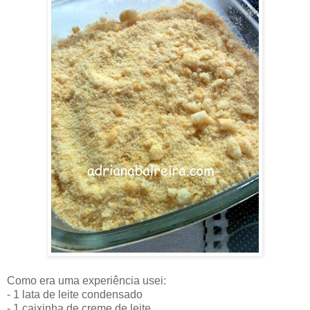
Como era uma experiência usei:
- 1 lata de leite condensado
- 1 caixinha de creme de leite