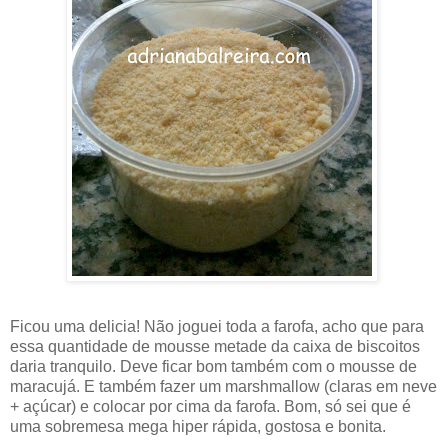
Ficou uma delicia! Não joguei toda a farofa, acho que para
essa quantidade de mousse metade da caixa de biscoitos
daria tranquilo. Deve ficar bom também com o mousse de
maracujá. E também fazer um marshmallow (claras em neve
+ açúcar) e colocar por cima da farofa. Bom, só sei que é
uma sobremesa mega hiper rápida, gostosa e bonita.