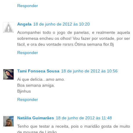
Responder
Angela
18 de junho de 2012 às 10:20
Acompanhei todo o jogo de panelas, e realmente aquela
sobremesa encheu os olhos! Vou fazer por vontade, por ser
fácil, e ora deu vontade rsrsrs.Ótima semana flor.Bj
Responder
Tami Fonseca Sousa
18 de junho de 2012 às 10:56
Ai que delícia...amo amo.
Boa semana amiga.
Bjinhus
Responder
Natália Guimarães
18 de junho de 2012 às 11:48
Tenho que testar a receita, pois o maridão gosta de muito
de mousse de Limão...