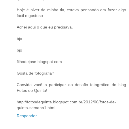
Hoje é niver da minha tia, estava pensando em fazer algo
fácil e gostoso.
Achei aqui o que eu precisava.
bjo
bjo
filhadejose.blogspot.com.
Gosta de fotografia?
Convido você a participar do desafio fotográfico do blog
Fotos de Quinta!
http://fotosdequinta.blogspot.com.br/2012/06/fotos-de-
quinta-semana1.html
Responder