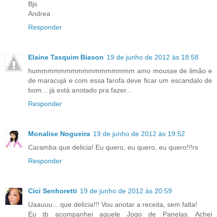
Bjs
Andrea
Responder
Elaine Tasquim Biason
19 de junho de 2012 às 18:58
hummmmmmmmmmmmmmmmm amo mousse de limão e
de maracujá e com essa farofa deve ficar um escandalo de
bom... já está anotado pra fazer...
Responder
Monalise Nogueira
19 de junho de 2012 às 19:52
Caramba que delicia! Eu quero, eu quero, eu quero!!!rs
Responder
Cici Senhoretti
19 de junho de 2012 às 20:59
Uaauuu... que delícia!!! Vou anotar a receita, sem falta!
Eu tb acompanhei aquele Jogo de Panelas. Achei