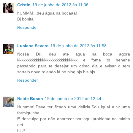
Cristin
19 de junho de 2012 às 11:06
hUMMM...deu água na bocaaa!
Bj bonita
Responder
Luciana Severo
19 de junho de 2012 às 11:58
Nossa Dri, deu até agua na boca agora
kkkkkkkkkkkkkkkkkkkkkkkkkkkkk e fome tb hehehe
passando para te desejar um otimo dia e avisar q tem
sorteio novo rolando lá no blog bjs bjs bjs
Responder
Neide Bosch
19 de junho de 2012 às 12:44
Hummm!!Deve ter ficado uma delicia.Sou igual a vc,uma
formiguinha.
E desculpe por não aparecer por aqui,problema na minha
net.
bjs!!