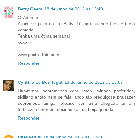
Betty Gaeta
18 de junho de 2012 às 15:49
Oi Adriana,
Assim vc judia da Tia Betty. Tô aqui suando frio de tanta
vontade...
Tenha uma ótima semana!
xoxo
www.gosto-disto.com
Responder
Cynthia Le Bourlegat
18 de junho de 2012 às 15:57
Hummmm, sobremesas com limão, minhas preferidas,
siciliano então nem se fala, ando tão preguiçosa pra fazer
sobremesa amiga, preciso dar uma chegada aí em
fortaleza comer um docinho seu rs, beijo querida
Responder
Pitadasdilu
18 de junho de 2012 às 16:49