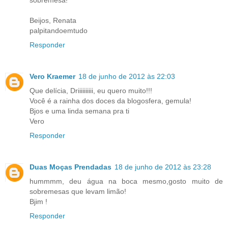
sobremesa!
Beijos, Renata
palpitandoemtudo
Responder
Vero Kraemer
18 de junho de 2012 às 22:03
Que delícia, Driiiiiiiiii, eu quero muito!!!
Você é a rainha dos doces da blogosfera, gemula!
Bjos e uma linda semana pra ti
Vero
Responder
Duas Moças Prendadas
18 de junho de 2012 às 23:28
hummmm, deu água na boca mesmo,gosto muito de
sobremesas que levam limão!
Bjim !
Responder