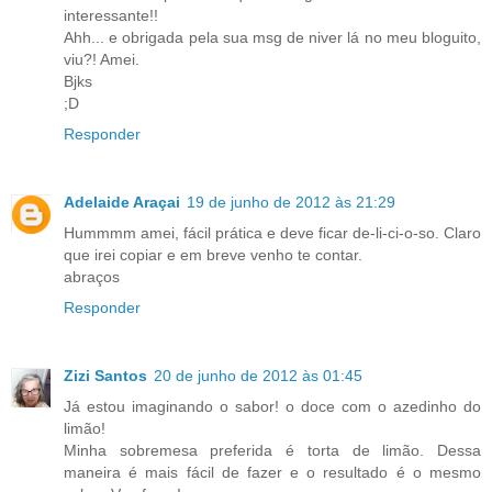
interessante!!
Ahh... e obrigada pela sua msg de niver lá no meu bloguito,
viu?! Amei.
Bjks
;D
Responder
Adelaide Araçai
19 de junho de 2012 às 21:29
Hummmm amei, fácil prática e deve ficar de-li-ci-o-so. Claro
que irei copiar e em breve venho te contar.
abraços
Responder
Zizi Santos
20 de junho de 2012 às 01:45
Já estou imaginando o sabor! o doce com o azedinho do
limão!
Minha sobremesa preferida é torta de limão. Dessa
maneira é mais fácil de fazer e o resultado é o mesmo