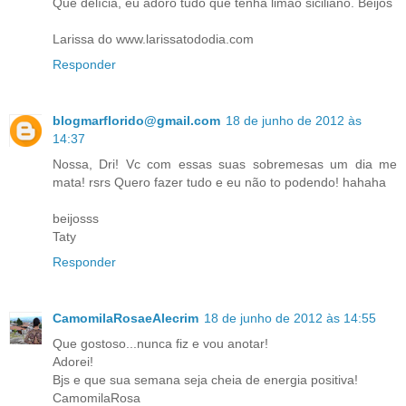
Que delícia, eu adoro tudo que tenha limão siciliano. Beijos
Larissa do www.larissatododia.com
Responder
blogmarflorido@gmail.com
18 de junho de 2012 às
14:37
Nossa, Dri! Vc com essas suas sobremesas um dia me
mata! rsrs Quero fazer tudo e eu não to podendo! hahaha
beijosss
Taty
Responder
CamomilaRosaeAlecrim
18 de junho de 2012 às 14:55
Que gostoso...nunca fiz e vou anotar!
Adorei!
Bjs e que sua semana seja cheia de energia positiva!
CamomilaRosa