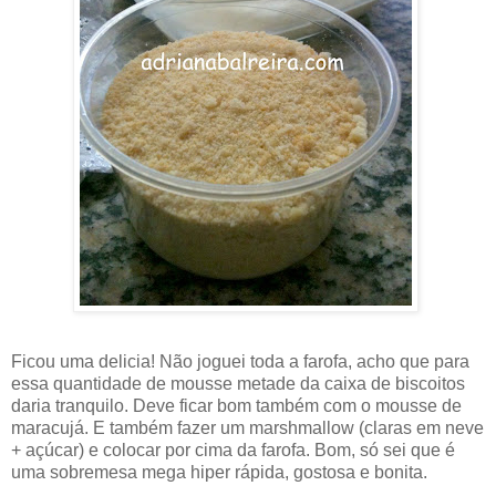
Ficou uma delicia! Não joguei toda a farofa, acho que para
essa quantidade de mousse metade da caixa de biscoitos
daria tranquilo. Deve ficar bom também com o mousse de
maracujá. E também fazer um marshmallow (claras em neve
+ açúcar) e colocar por cima da farofa. Bom, só sei que é
uma sobremesa mega hiper rápida, gostosa e bonita.