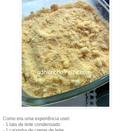
Como era uma experiência usei:
- 1 lata de leite condensado
- 1 caixinha de creme de leite