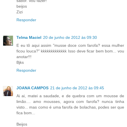
sabor. Vou fazer!
beijos
Zizi
Responder
Telma Maciel
20 de junho de 2012 às 09:30
E eu tô aqui assim "musse doce com farofa? essa mulher
ficou louca?" kkkkkkkkkkkkk Isso deve ficar bem bom... vou
anotar!!!
Bjks
Responder
JOANA CAMPOS
21 de junho de 2012 às 09:45
Ai ai, matei a saudade, e de quebra com um mousse de
limão.... amo mousses, agora com farofa? nunca tinha
visto... mas como é uma farofa de bolachas, podes ser que
fica bom...
Beijos