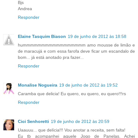
Bjs
Andrea
Responder
Elaine Tasquim Biason
19 de junho de 2012 às 18:58
hummmmmmmmmmmmmmmmm amo mousse de limão e
de maracujá e com essa farofa deve ficar um escandalo de
bom... já está anotado pra fazer...
Responder
Monalise Nogueira
19 de junho de 2012 às 19:52
Caramba que delicia! Eu quero, eu quero, eu quero!!!rs
Responder
Cici Senhoretti
19 de junho de 2012 às 20:59
Uaauuu... que delícia!!! Vou anotar a receita, sem falta!
Eu tb acompanhei aquele Jogo de Panelas. Achei