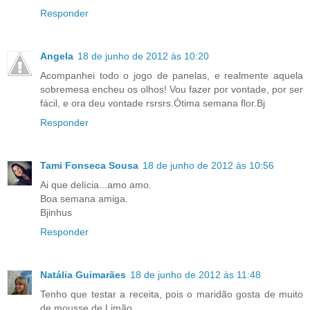
Responder
Angela
18 de junho de 2012 às 10:20
Acompanhei todo o jogo de panelas, e realmente aquela
sobremesa encheu os olhos! Vou fazer por vontade, por ser
fácil, e ora deu vontade rsrsrs.Ótima semana flor.Bj
Responder
Tami Fonseca Sousa
18 de junho de 2012 às 10:56
Ai que delícia...amo amo.
Boa semana amiga.
Bjinhus
Responder
Natália Guimarães
18 de junho de 2012 às 11:48
Tenho que testar a receita, pois o maridão gosta de muito
de mousse de Limão...