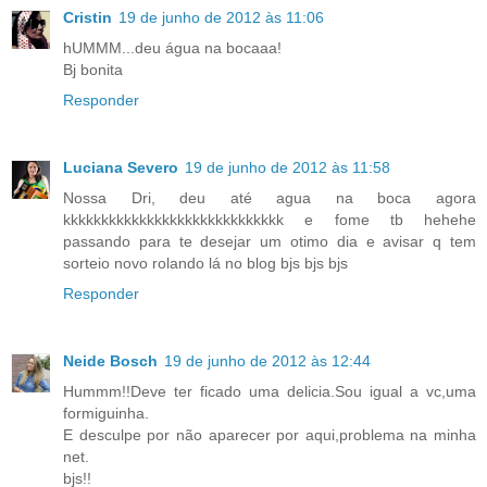
Cristin
19 de junho de 2012 às 11:06
hUMMM...deu água na bocaaa!
Bj bonita
Responder
Luciana Severo
19 de junho de 2012 às 11:58
Nossa Dri, deu até agua na boca agora
kkkkkkkkkkkkkkkkkkkkkkkkkkkkk e fome tb hehehe
passando para te desejar um otimo dia e avisar q tem
sorteio novo rolando lá no blog bjs bjs bjs
Responder
Neide Bosch
19 de junho de 2012 às 12:44
Hummm!!Deve ter ficado uma delicia.Sou igual a vc,uma
formiguinha.
E desculpe por não aparecer por aqui,problema na minha
net.
bjs!!