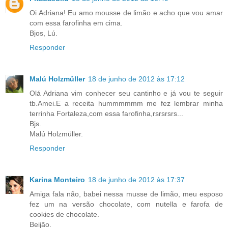
Oi Adriana! Eu amo mousse de limão e acho que vou amar
com essa farofinha em cima.
Bjos, Lú.
Responder
Malú Holzmüller
18 de junho de 2012 às 17:12
Olá Adriana vim conhecer seu cantinho e já vou te seguir
tb.Amei.E a receita hummmmmm me fez lembrar minha
terrinha Fortaleza,com essa farofinha,rsrsrsrs...
Bjs.
Malú Holzmüller.
Responder
Karina Monteiro
18 de junho de 2012 às 17:37
Amiga fala não, babei nessa musse de limão, meu esposo
fez um na versão chocolate, com nutella e farofa de
cookies de chocolate.
Beijão.