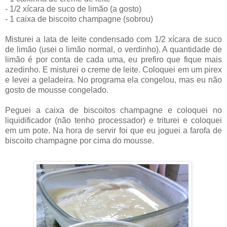
- 1/2 xícara de suco de limão (a gosto)
- 1 caixa de biscoito champagne (sobrou)
Misturei a lata de leite condensado com 1/2 xícara de suco
de limão (usei o limão normal, o verdinho). A quantidade de
limão é por conta de cada uma, eu prefiro que fique mais
azedinho. E misturei o creme de leite. Coloquei em um pirex
e levei a geladeira. No programa ela congelou, mas eu não
gosto de mousse congelado.
Peguei a caixa de biscoitos champagne e coloquei no
liquidificador (não tenho processador) e triturei e coloquei
em um pote. Na hora de servir foi que eu joguei a farofa de
biscoito champagne por cima do mousse.