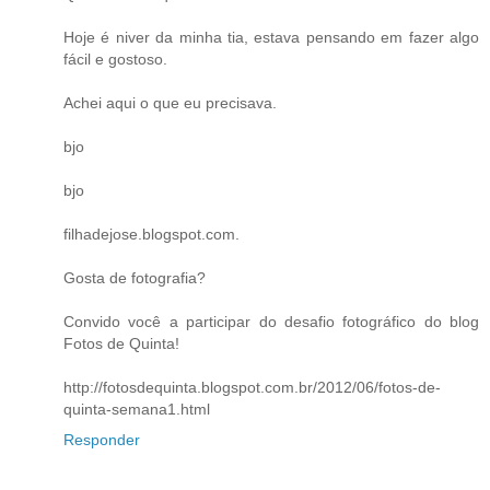
Hoje é niver da minha tia, estava pensando em fazer algo
fácil e gostoso.
Achei aqui o que eu precisava.
bjo
bjo
filhadejose.blogspot.com.
Gosta de fotografia?
Convido você a participar do desafio fotográfico do blog
Fotos de Quinta!
http://fotosdequinta.blogspot.com.br/2012/06/fotos-de-
quinta-semana1.html
Responder