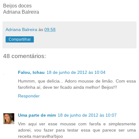
Beijos doces
Adriana Balreira
Adriana Balreira
às
09:58
Compartilhar
48 comentários:
Falou, tchau
18 de junho de 2012 às 10:04
Hummm, que delícia... Adoro mousse de limão. Com essa
farofinha aí, deve ter ficado ainda melhor! Beijos!!!
Responder
Uma parte de mim
18 de junho de 2012 às 10:07
Vim aqui ver esse mousse com farofa e simplesmente
adorei, vou fazer para testar essa que parece ser uma
receita marravilha!bjoo