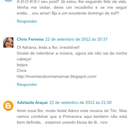
A-D-O-R-E-I seu post!! Já estou lhe seguindo feliz da vida.
Venha me visitar, deixe um recadinho e se me seguir
então... vou amar! Bjs e um excelente domingo de sol!!!
Responder
Chris Ferreira
22 de setembro de 2012 às 20:37
OI Adriana, linda a flor, irresistível!
Gostei de relembrar a música, agora ela não sai da minha
cabeça!
beijos
Chris
http://inventandcomamamae.blogspot.com/
Responder
Adelaide Araçai
22 de setembro de 2012 às 21:50
Amei essa flor, muito linda! Adoro esta musica do Tim. Mas
vamos combinar que a Primavera aqui também não está
bem definida... estamos usando blusa de lã...rsrs