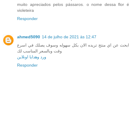
muito apreciados pelos pássaros. o nome dessa flor é
violeteira
Responder
ahmed5090
14 de julho de 2021 às 12:47
ابحث عن اي منتج تريده الان بكل سهوله وسوف يصلك في اسرع
وقت وبالسعر المناسب لك
ورد وهدايا اونلاين
Responder