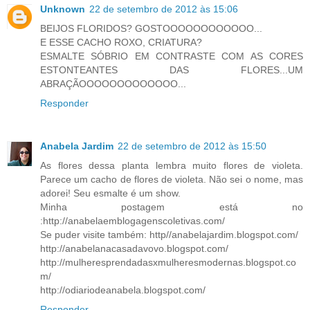
Unknown
22 de setembro de 2012 às 15:06
BEIJOS FLORIDOS? GOSTOOOOOOOOOOOO...
E ESSE CACHO ROXO, CRIATURA?
ESMALTE SÓBRIO EM CONTRASTE COM AS CORES
ESTONTEANTES DAS FLORES...UM
ABRAÇÃOOOOOOOOOOOOO...
Responder
Anabela Jardim
22 de setembro de 2012 às 15:50
As flores dessa planta lembra muito flores de violeta.
Parece um cacho de flores de violeta. Não sei o nome, mas
adorei! Seu esmalte é um show.
Minha postagem está no
:http://anabelaemblogagenscoletivas.com/
Se puder visite também: http//anabelajardim.blogspot.com/
http://anabelanacasadavovo.blogspot.com/
http://mulheresprendadasxmulheresmodernas.blogspot.co
m/
http://odiariodeanabela.blogspot.com/
Responder