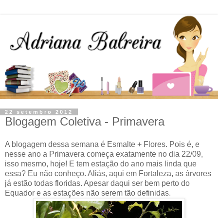
22 setembro 2012
Blogagem Coletiva - Primavera
A blogagem dessa semana é Esmalte + Flores. Pois é, e
nesse ano a Primavera começa exatamente no dia 22/09,
isso mesmo, hoje! E tem estação do ano mais linda que
essa? Eu não conheço. Aliás, aqui em Fortaleza, as árvores
já estão todas floridas. Apesar daqui ser bem perto do
Equador e as estações não serem tão definidas.