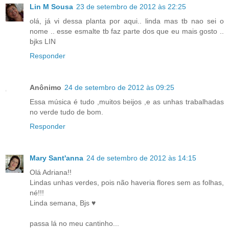
Lin M Sousa
23 de setembro de 2012 às 22:25
olá, já vi dessa planta por aqui.. linda mas tb nao sei o
nome .. esse esmalte tb faz parte dos que eu mais gosto ..
bjks LIN
Responder
Anônimo
24 de setembro de 2012 às 09:25
Essa música é tudo ,muitos beijos ,e as unhas trabalhadas
no verde tudo de bom.
Responder
Mary Sant'anna
24 de setembro de 2012 às 14:15
Olá Adriana!!
Lindas unhas verdes, pois não haveria flores sem as folhas,
né!!!
Linda semana, Bjs ♥
passa lá no meu cantinho...