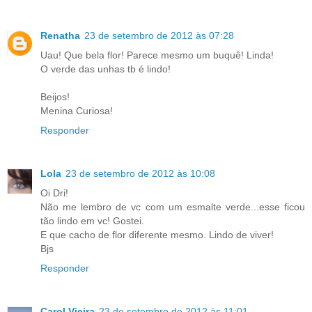
Renatha
23 de setembro de 2012 às 07:28
Uau! Que bela flor! Parece mesmo um buquê! Linda!
O verde das unhas tb é lindo!
Beijos!
Menina Curiosa!
Responder
Lola
23 de setembro de 2012 às 10:08
Oi Dri!
Não me lembro de vc com um esmalte verde...esse ficou
tão lindo em vc! Gostei.
E que cacho de flor diferente mesmo. Lindo de viver!
Bjs
Responder
Carol Vieira
23 de setembro de 2012 às 11:01