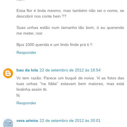
Essa flor é linda mesmo, mas também não sei o nome, se
descobrir nos conte hein ??
Suas unhas estão num tamanho tão bom, ó eu querendo
me meter, rssr
Bjus 1000 querida e um lindo finde prá ti !!
Responder
bau da lola
22 de setembro de 2012 às 18:54
Vc tem razão: Parece um buquê de noiva. Vi as fotos das
tuas unhas "na Itâlia" estavam bem maiores, mas está
lindinha assim tb.
bj
Responder
vera arteira
22 de setembro de 2012 às 20:01