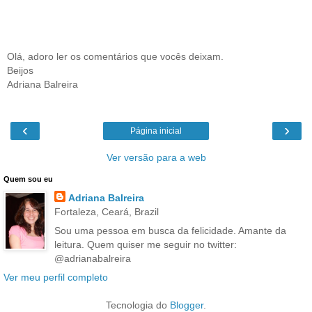
Olá, adoro ler os comentários que vocês deixam.
Beijos
Adriana Balreira
‹
›
Página inicial
Ver versão para a web
Quem sou eu
Adriana Balreira
Fortaleza, Ceará, Brazil
Sou uma pessoa em busca da felicidade. Amante da
leitura. Quem quiser me seguir no twitter:
@adrianabalreira
Ver meu perfil completo
Tecnologia do
Blogger
.