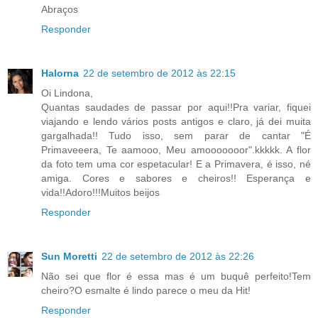
Abraços
Responder
Halorna
22 de setembro de 2012 às 22:15
Oi Lindona,
Quantas saudades de passar por aqui!!Pra variar, fiquei
viajando e lendo vários posts antigos e claro, já dei muita
gargalhada!! Tudo isso, sem parar de cantar "É
Primaveeera, Te aamooo, Meu amooooooor".kkkkk. A flor
da foto tem uma cor espetacular! E a Primavera, é isso, né
amiga. Cores e sabores e cheiros!! Esperança e
vida!!Adoro!!!Muitos beijos
Responder
Sun Moretti
22 de setembro de 2012 às 22:26
Não sei que flor é essa mas é um buquê perfeito!Tem
cheiro?O esmalte é lindo parece o meu da Hit!
Responder