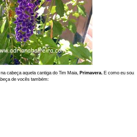
na cabeça aquela cantiga do Tim Maia,
Primavera.
E como eu sou
cabeça de vocês também: