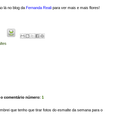
o lá no blog da
Fernanda Reali
para ver mais e mais flores!
ltes
 o comentário número:
1
embrei que tenho que tirar fotos do esmalte da semana para o