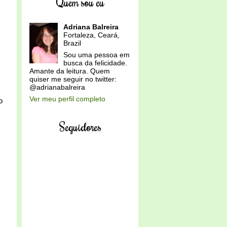
Quem sou eu
Adriana Balreira
Fortaleza, Ceará,
Brazil
Sou uma pessoa em
busca da felicidade.
Amante da leitura. Quem
quiser me seguir no twitter:
@adrianabalreira
Ver meu perfil completo
o
Seguidores