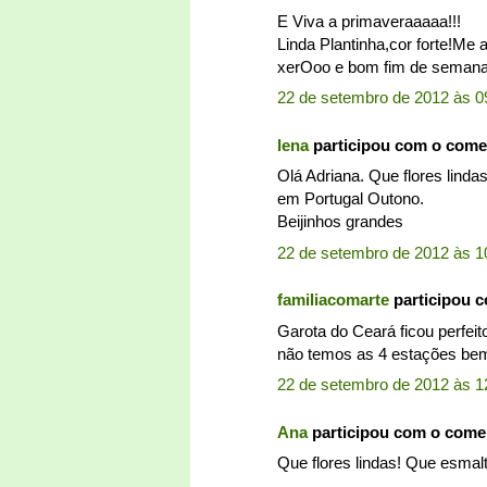
E Viva a primaveraaaaa!!!
Linda Plantinha,cor forte!Me a
xerOoo e bom fim de semana
22 de setembro de 2012 às 0
lena
participou com o come
Olá Adriana. Que flores lind
em Portugal Outono.
Beijinhos grandes
22 de setembro de 2012 às 1
familiacomarte
participou 
Garota do Ceará ficou perfeit
não temos as 4 estações bem 
22 de setembro de 2012 às 1
Ana
participou com o come
Que flores lindas! Que esmalt