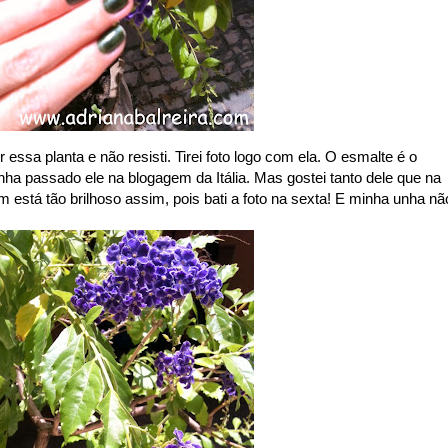
essa planta e não resisti. Tirei foto logo com ela. O esmalte é o
nha passado ele na blogagem da Itália. Mas gostei tanto dele que na
 está tão brilhoso assim, pois bati a foto na sexta! E minha unha nã