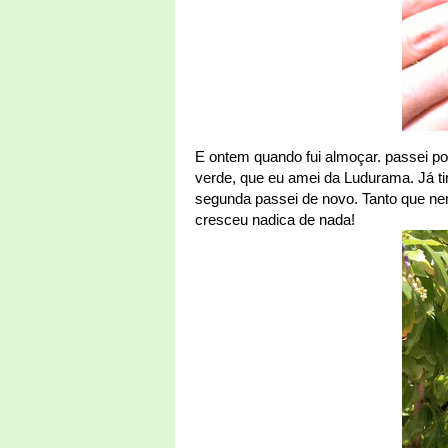
E ontem quando fui almoçar. passei por 
verde, que eu amei da Ludurama. Já ti
segunda passei de novo. Tanto que nem
cresceu nadica de nada!