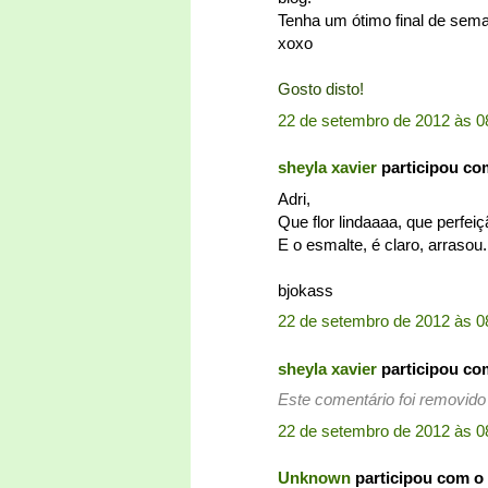
Tenha um ótimo final de sem
xoxo
Gosto disto!
22 de setembro de 2012 às 0
sheyla xavier
participou co
Adri,
Que flor lindaaaa, que perfei
E o esmalte, é claro, arrasou
bjokass
22 de setembro de 2012 às 0
sheyla xavier
participou co
Este comentário foi removido 
22 de setembro de 2012 às 0
Unknown
participou com o