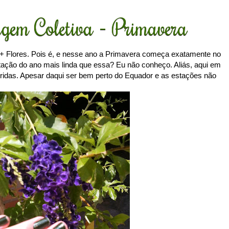
gem Coletiva - Primavera
 Flores. Pois é, e nesse ano a Primavera começa exatamente no
tação do ano mais linda que essa? Eu não conheço. Aliás, aqui em
loridas. Apesar daqui ser bem perto do Equador e as estações não