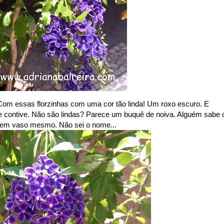
 Com essas florzinhas com uma cor tão linda! Um roxo escuro. E
me contive. Não são lindas? Parece um buquê de noiva. Alguém sabe 
a em vaso mesmo. Não sei o nome...