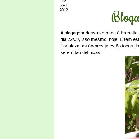
22
SET
2012
Bloga
A blogagem dessa semana é Esmalte +
dia 22/09, isso mesmo, hoje! E tem es
Fortaleza, as árvores já estão todas f
serem tão definidas.