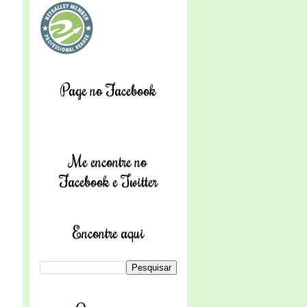
Page no Facebook
Me encontre no
Facebook e Twitter
Encontre aqui