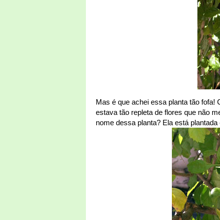
Mas é que achei essa planta tão fofa!
estava tão repleta de flores que não 
nome dessa planta? Ela está plantad