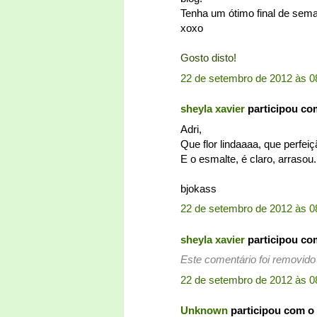
Tenha um ótimo final de sem
xoxo
Gosto disto!
22 de setembro de 2012 às 0
sheyla xavier
participou co
Adri,
Que flor lindaaaa, que perfei
E o esmalte, é claro, arrasou
bjokass
22 de setembro de 2012 às 0
sheyla xavier
participou co
Este comentário foi removido 
22 de setembro de 2012 às 0
Unknown
participou com o