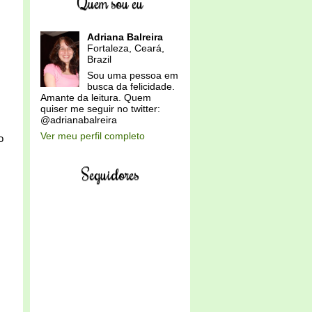
Quem sou eu
Adriana Balreira
Fortaleza, Ceará,
Brazil
Sou uma pessoa em
busca da felicidade.
Amante da leitura. Quem
quiser me seguir no twitter:
@adrianabalreira
Ver meu perfil completo
o
Seguidores