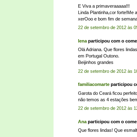
E Viva a primaveraaaaa!!!
Linda Plantinha,cor forte!Me a
xerOoo e bom fim de semana
22 de setembro de 2012 às 0
lena
participou com o come
Olá Adriana. Que flores lind
em Portugal Outono.
Beijinhos grandes
22 de setembro de 2012 às 1
familiacomarte
participou 
Garota do Ceará ficou perfeit
não temos as 4 estações bem 
22 de setembro de 2012 às 1
Ana
participou com o come
Que flores lindas! Que esmalt