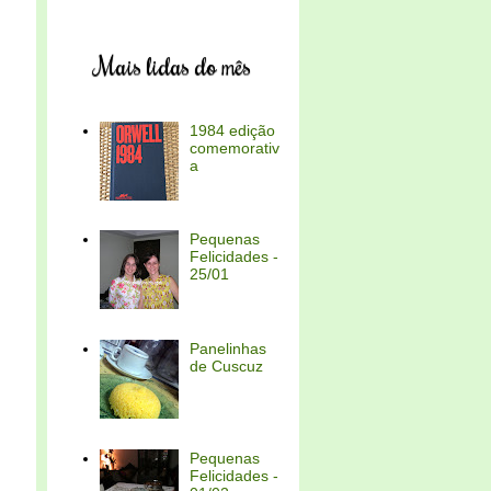
Mais lidas do mês
1984 edição
comemorativ
a
Pequenas
Felicidades -
25/01
Panelinhas
de Cuscuz
Pequenas
Felicidades -