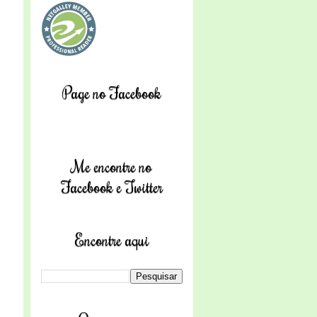
Page no Facebook
Me encontre no
Facebook e Twitter
Encontre aqui