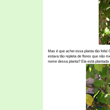
Mas é que achei essa planta tão fofa!
estava tão repleta de flores que não 
nome dessa planta? Ela está plantad