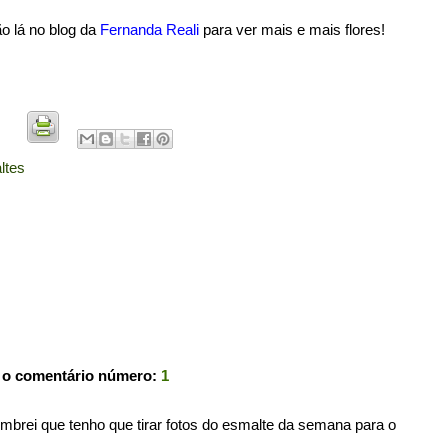
o lá no blog da
Fernanda Reali
para ver mais e mais flores!
ltes
 o comentário número:
1
embrei que tenho que tirar fotos do esmalte da semana para o