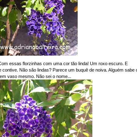
 Com essas florzinhas com uma cor tão linda! Um roxo escuro. E
me contive. Não são lindas? Parece um buquê de noiva. Alguém sabe 
a em vaso mesmo. Não sei o nome...