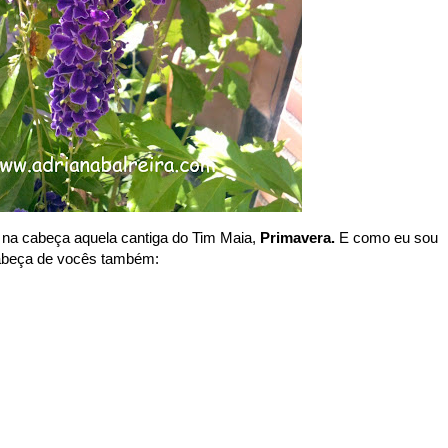
na cabeça aquela cantiga do Tim Maia,
Primavera.
E como eu sou
cabeça de vocês também: