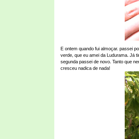
E ontem quando fui almoçar. passei por 
verde, que eu amei da Ludurama. Já ti
segunda passei de novo. Tanto que nem
cresceu nadica de nada!