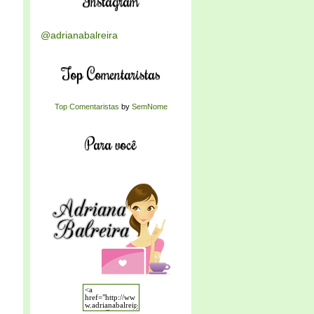
Instagram
@adrianabalreira
Top Comentaristas
Top Comentaristas
by
SemNome
Para você