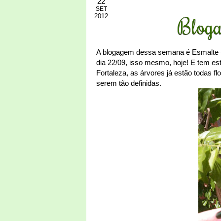
22
SET
2012
Bloga
A blogagem dessa semana é Esmalte +
dia 22/09, isso mesmo, hoje! E tem es
Fortaleza, as árvores já estão todas f
serem tão definidas.