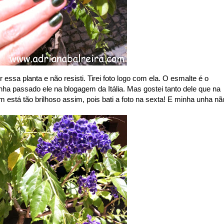
essa planta e não resisti. Tirei foto logo com ela. O esmalte é o
nha passado ele na blogagem da Itália. Mas gostei tanto dele que na
 está tão brilhoso assim, pois bati a foto na sexta! E minha unha nã