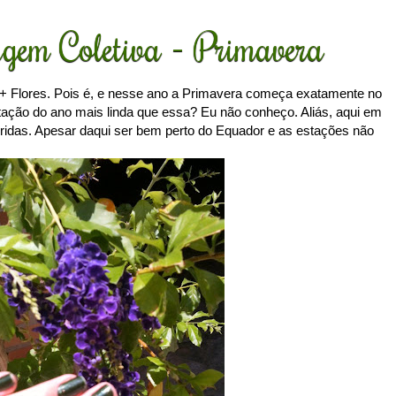
gem Coletiva - Primavera
 Flores. Pois é, e nesse ano a Primavera começa exatamente no
tação do ano mais linda que essa? Eu não conheço. Aliás, aqui em
loridas. Apesar daqui ser bem perto do Equador e as estações não