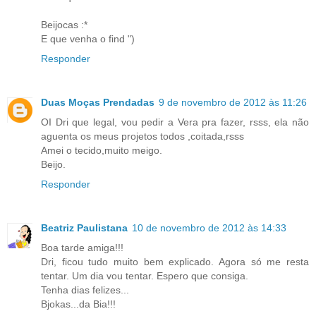
Beijocas :*
E que venha o find ")
Responder
Duas Moças Prendadas
9 de novembro de 2012 às 11:26
OI Dri que legal, vou pedir a Vera pra fazer, rsss, ela não
aguenta os meus projetos todos ,coitada,rsss
Amei o tecido,muito meigo.
Beijo.
Responder
Beatriz Paulistana
10 de novembro de 2012 às 14:33
Boa tarde amiga!!!
Dri, ficou tudo muito bem explicado. Agora só me resta
tentar. Um dia vou tentar. Espero que consiga.
Tenha dias felizes...
Bjokas...da Bia!!!