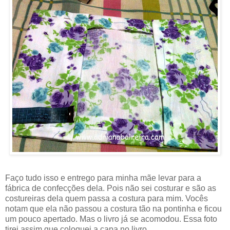
Faço tudo isso e entrego para minha mãe levar para a
fábrica de confecções dela. Pois não sei costurar e são as
costureiras dela quem passa a costura para mim. Vocês
notam que ela não passou a costura tão na pontinha e ficou
um pouco apertado. Mas o livro já se acomodou. Essa foto
tirei assim que coloquei a capa no livro.