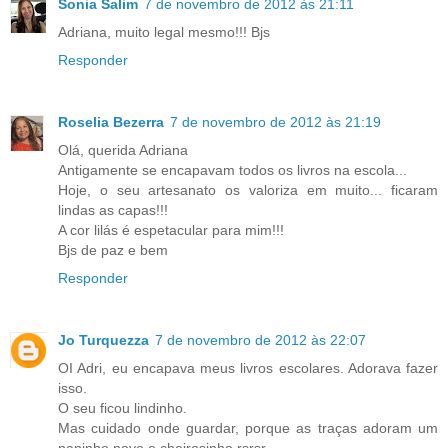
Sonia Salim
7 de novembro de 2012 às 21:11
Adriana, muito legal mesmo!!! Bjs
Responder
Roselia Bezerra
7 de novembro de 2012 às 21:19
Olá, querida Adriana
Antigamente se encapavam todos os livros na escola...
Hoje, o seu artesanato os valoriza em muito... ficaram
lindas as capas!!!
A cor lilás é espetacular para mim!!!
Bjs de paz e bem
Responder
Jo Turquezza
7 de novembro de 2012 às 22:07
OI Adri, eu encapava meus livros escolares. Adorava fazer
isso.
O seu ficou lindinho.
Mas cuidado onde guardar, porque as traças adoram um
paninho novo e cheirosinho rsrsr