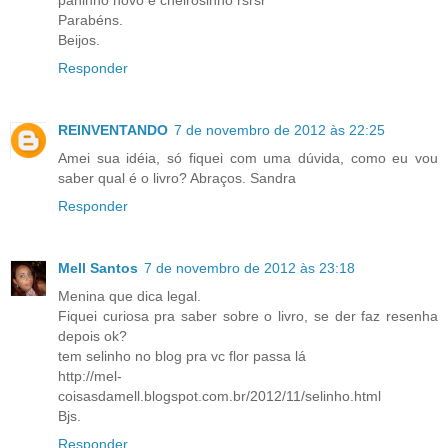
Parabéns.
Beijos.
Responder
REINVENTANDO
7 de novembro de 2012 às 22:25
Amei sua idéia, só fiquei com uma dúvida, como eu vou
saber qual é o livro? Abraços. Sandra
Responder
Mell Santos
7 de novembro de 2012 às 23:18
Menina que dica legal.
Fiquei curiosa pra saber sobre o livro, se der faz resenha
depois ok?
tem selinho no blog pra vc flor passa lá
http://mel-
coisasdamell.blogspot.com.br/2012/11/selinho.html
Bjs.
Responder