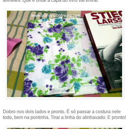
alfinetes. Que é onde a capa do livro vai entrar.
Dobro nos dois lados e pronto. É só passar a costura nele
todo, bem na pontinha. Tirar a linha do alinhavado. E pronto!