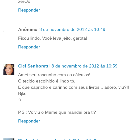
xerOo
Responder
Anônimo
8 de novembro de 2012 às 10:49
Ficou lindo. Você leva jeito, garota!
Responder
Cici Senhoretti
8 de novembro de 2012 às 10:59
Amei seu rascunho com os cálculos!
O tecido escolhido é lindo tb.
E que capricho e carinho com seus livros... adoro, viu?!!
Bjks
:)
P.S.: Vc viu o Meme que mandei pra ti?
Responder