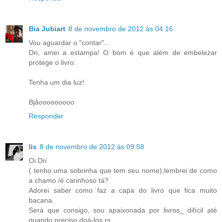
Bia Jubiart
8 de novembro de 2012 às 04:16
Vou aguardar o "contar"...
Dri, amei a estampa! O bom é que além de embelezar
protege o livro.
Tenha um dia luz!
Bjãooooooooo
Responder
lis
8 de novembro de 2012 às 09:58
Oi Dri
( tenho uma sobrinha que tem seu nome),lembrei de como
a chamo /é carinhoso tá?
Adorei saber como faz a capa do livro que fica muito
bacana.
Será que consigo, sou apaixonada por livros_ difícil até
quando preciso doá-los rs