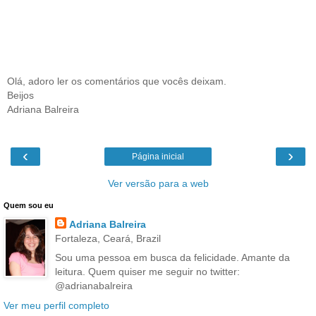
Olá, adoro ler os comentários que vocês deixam.
Beijos
Adriana Balreira
‹
›
Página inicial
Ver versão para a web
Quem sou eu
Adriana Balreira
Fortaleza, Ceará, Brazil
Sou uma pessoa em busca da felicidade. Amante da
leitura. Quem quiser me seguir no twitter:
@adrianabalreira
Ver meu perfil completo