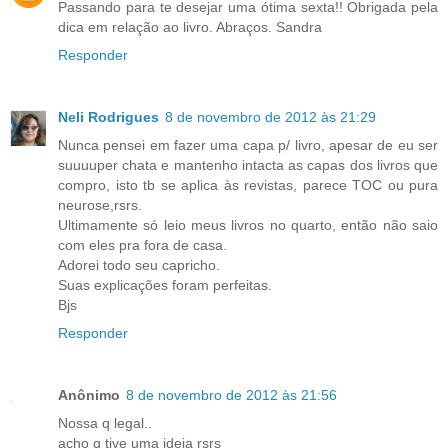
Passando para te desejar uma ótima sexta!! Obrigada pela
dica em relação ao livro. Abraços. Sandra
Responder
Neli Rodrigues
8 de novembro de 2012 às 21:29
Nunca pensei em fazer uma capa p/ livro, apesar de eu ser
suuuuper chata e mantenho intacta as capas dos livros que
compro, isto tb se aplica às revistas, parece TOC ou pura
neurose,rsrs.
Ultimamente só leio meus livros no quarto, então não saio
com eles pra fora de casa.
Adorei todo seu capricho.
Suas explicações foram perfeitas.
Bjs
Responder
Anônimo
8 de novembro de 2012 às 21:56
Nossa q legal..
acho q tive uma ideia rsrs