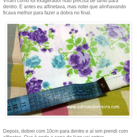
Viram como foi exagerado! Não precisa de tanto para
dentro. E antes eu alfinetava, mas notei que alinhavando
ficava melhor para fazer a dobra no final.
Depois, dobrei com 10cm para dentro e aí sim prendi com