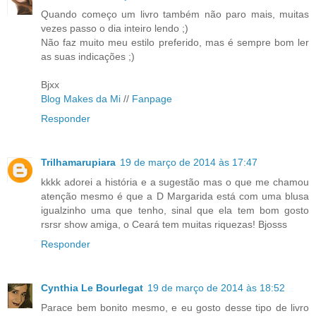
Quando começo um livro também não paro mais, muitas
vezes passo o dia inteiro lendo ;)
Não faz muito meu estilo preferido, mas é sempre bom ler
as suas indicações ;)
Bjxx
Blog Makes da Mi
//
Fanpage
Responder
Trilhamarupiara
19 de março de 2014 às 17:47
kkkk adorei a história e a sugestão mas o que me chamou
atenção mesmo é que a D Margarida está com uma blusa
igualzinho uma que tenho, sinal que ela tem bom gosto
rsrsr show amiga, o Ceará tem muitas riquezas! Bjosss
Responder
Cynthia Le Bourlegat
19 de março de 2014 às 18:52
Parace bem bonito mesmo, e eu gosto desse tipo de livro