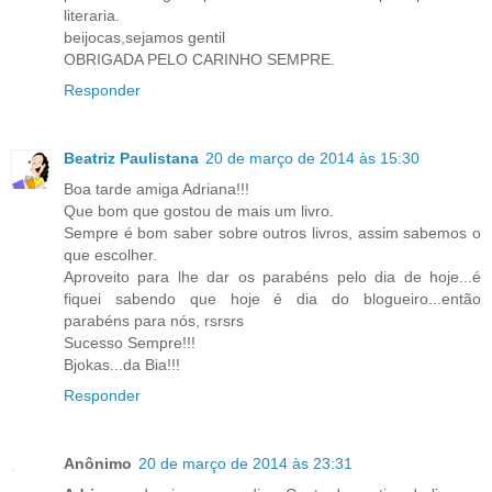
literaria.
beijocas,sejamos gentil
OBRIGADA PELO CARINHO SEMPRE.
Responder
Beatriz Paulistana
20 de março de 2014 às 15:30
Boa tarde amiga Adriana!!!
Que bom que gostou de mais um livro.
Sempre é bom saber sobre outros livros, assim sabemos o
que escolher.
Aproveito para lhe dar os parabéns pelo dia de hoje...é
fiquei sabendo que hoje é dia do blogueiro...então
parabéns para nós, rsrsrs
Sucesso Sempre!!!
Bjokas...da Bia!!!
Responder
Anônimo
20 de março de 2014 às 23:31