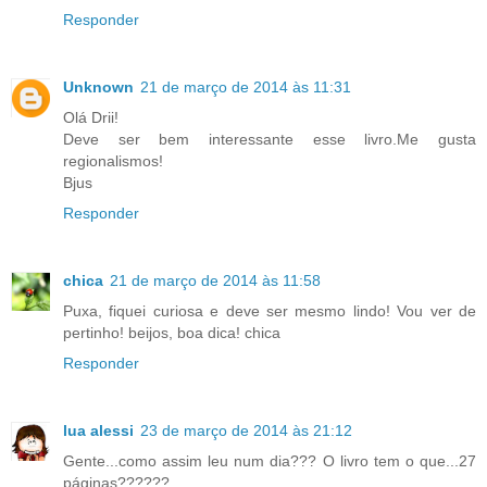
Responder
Unknown
21 de março de 2014 às 11:31
Olá Drii!
Deve ser bem interessante esse livro.Me gusta
regionalismos!
Bjus
Responder
chica
21 de março de 2014 às 11:58
Puxa, fiquei curiosa e deve ser mesmo lindo! Vou ver de
pertinho! beijos, boa dica! chica
Responder
lua alessi
23 de março de 2014 às 21:12
Gente...como assim leu num dia??? O livro tem o que...27
páginas??????