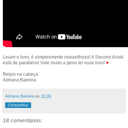
Leiam o livro, é simplesmente maravilhoso! A Socorro Acioli
está de parabéns! Vale muito a pena ler esse livro!
♥
Beijos na cabeça
Adriana Balreira
Adriana Balreira
às
10:35
Compartilhar
18 comentários: