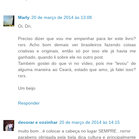
Marly
20 de março de 2014 às 13:08
Oi, Dri,
Preciso dizer que vou me empenhar para ler este livro?
rsrs. Acho bom demais ver brasileiros fazendo coisas
criativas e originais, então só por isso ele já havia me
ganhado, quando li sobre ele no outro post.
Também gostei do que vi no vídeo, pois me "levou" de
alguma maneira ao Ceará, estado que amo, já falei isso?
rsrs.
Um beijo
Responder
decorar e cozinhar
20 de março de 2014 às 14:15
muito bom...é colocar a cabeça no lugar SEMPRE...rsrrsr
parabens obrigada pela bela dica cultura e principalmente