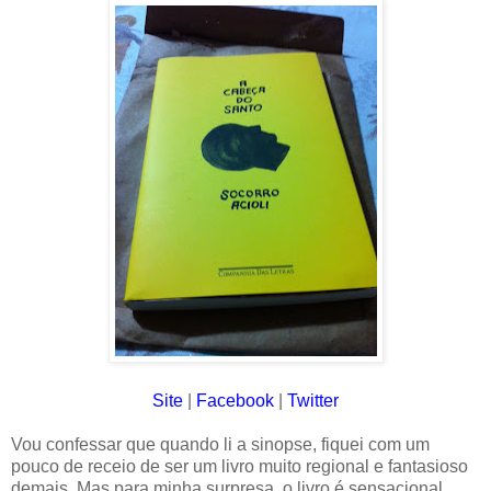
Site
|
Facebook
|
Twitter
Vou confessar que quando li a sinopse, fiquei com um
pouco de receio de ser um livro muito regional e fantasioso
demais. Mas para minha surpresa, o livro é sensacional.