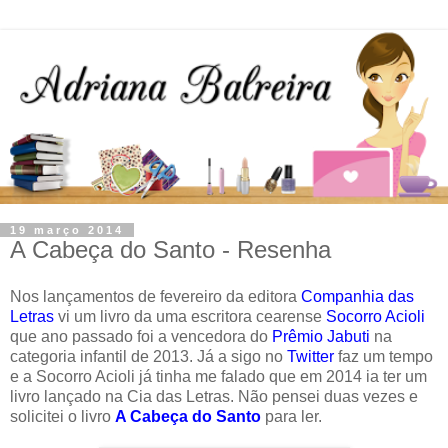
19 março 2014
A Cabeça do Santo - Resenha
Nos lançamentos de fevereiro da editora
Companhia das
Letras
vi um livro da uma escritora cearense
Socorro Acioli
que ano passado foi a vencedora do
Prêmio Jabuti
na
categoria infantil de 2013. Já a sigo no
Twitter
faz um tempo
e a Socorro Acioli já tinha me falado que em 2014 ia ter um
livro lançado na Cia das Letras. Não pensei duas vezes e
solicitei o livro
A Cabeça do Santo
para ler.