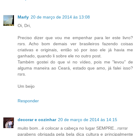
Marly
20 de março de 2014 às 13:08
Oi, Dri,
Preciso dizer que vou me empenhar para ler este livro?
rsrs. Acho bom demais ver brasileiros fazendo coisas
criativas e originais, então só por isso ele já havia me
ganhado, quando li sobre ele no outro post.
Também gostei do que vi no vídeo, pois me "levou" de
alguma maneira ao Ceará, estado que amo, já falei isso?
rsrs.
Um beijo
Responder
decorar e cozinhar
20 de março de 2014 às 14:15
muito bom...é colocar a cabeça no lugar SEMPRE...rsrrsr
parabens obrigada pela bela dica cultura e principalmente