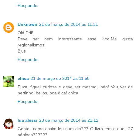
Responder
Unknown
21 de março de 2014 às 11:31
Olá Drii!
Deve ser bem interessante esse livro.Me gusta
regionalismos!
Bjus
Responder
chica
21 de março de 2014 às 11:58
Puxa, fiquei curiosa e deve ser mesmo lindo! Vou ver de
pertinho! beijos, boa dica! chica
Responder
lua alessi
23 de março de 2014 às 21:12
Gente...como assim leu num dia??? O livro tem o que...27
páginas??????