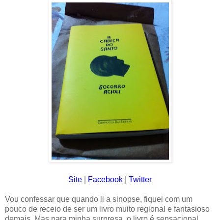
Site
|
Facebook
|
Twitter
Vou confessar que quando li a sinopse, fiquei com um
pouco de receio de ser um livro muito regional e fantasioso
demais. Mas para minha surpresa, o livro é sensacional.