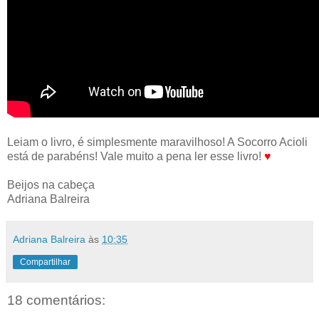
Leiam o livro, é simplesmente maravilhoso! A Socorro Acioli
está de parabéns! Vale muito a pena ler esse livro!
♥
Beijos na cabeça
Adriana Balreira
Adriana Balreira
às
10:35
Compartilhar
18 comentários: