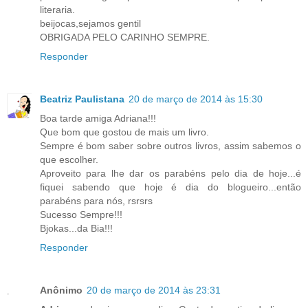
literaria.
beijocas,sejamos gentil
OBRIGADA PELO CARINHO SEMPRE.
Responder
Beatriz Paulistana
20 de março de 2014 às 15:30
Boa tarde amiga Adriana!!!
Que bom que gostou de mais um livro.
Sempre é bom saber sobre outros livros, assim sabemos o
que escolher.
Aproveito para lhe dar os parabéns pelo dia de hoje...é
fiquei sabendo que hoje é dia do blogueiro...então
parabéns para nós, rsrsrs
Sucesso Sempre!!!
Bjokas...da Bia!!!
Responder
Anônimo
20 de março de 2014 às 23:31