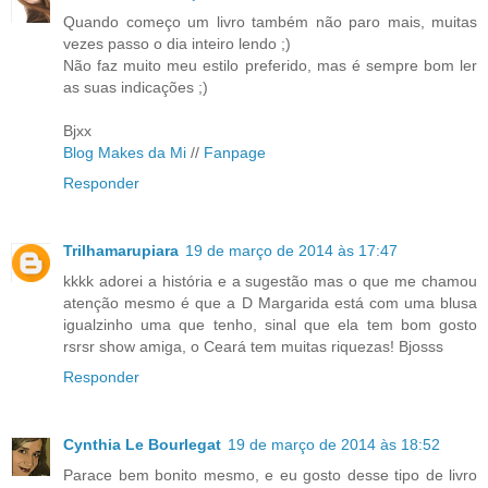
Quando começo um livro também não paro mais, muitas
vezes passo o dia inteiro lendo ;)
Não faz muito meu estilo preferido, mas é sempre bom ler
as suas indicações ;)
Bjxx
Blog Makes da Mi
//
Fanpage
Responder
Trilhamarupiara
19 de março de 2014 às 17:47
kkkk adorei a história e a sugestão mas o que me chamou
atenção mesmo é que a D Margarida está com uma blusa
igualzinho uma que tenho, sinal que ela tem bom gosto
rsrsr show amiga, o Ceará tem muitas riquezas! Bjosss
Responder
Cynthia Le Bourlegat
19 de março de 2014 às 18:52
Parace bem bonito mesmo, e eu gosto desse tipo de livro