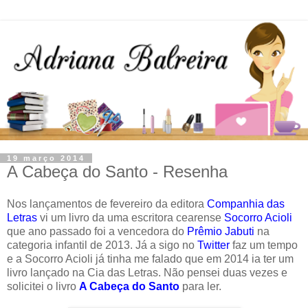
19 março 2014
A Cabeça do Santo - Resenha
Nos lançamentos de fevereiro da editora
Companhia das
Letras
vi um livro da uma escritora cearense
Socorro Acioli
que ano passado foi a vencedora do
Prêmio Jabuti
na
categoria infantil de 2013. Já a sigo no
Twitter
faz um tempo
e a Socorro Acioli já tinha me falado que em 2014 ia ter um
livro lançado na Cia das Letras. Não pensei duas vezes e
solicitei o livro
A Cabeça do Santo
para ler.