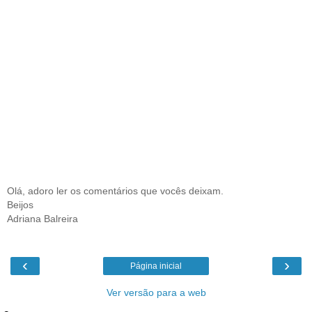
Olá, adoro ler os comentários que vocês deixam.
Beijos
Adriana Balreira
‹
›
Página inicial
Ver versão para a web