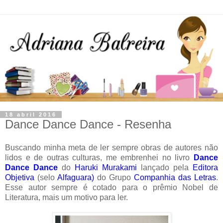
18 abril 2016
Dance Dance Dance - Resenha
Buscando minha meta de ler sempre obras de autores não
lidos e de outras culturas, me embrenhei no livro
Dance
Dance Dance
do
Haruki Murakami
lançado pela
Editora
Objetiva
(selo
Alfaguara
)
do Grupo
Companhia das Letras
.
Esse autor sempre é cotado para o prêmio Nobel de
Literatura, mais um motivo para ler.