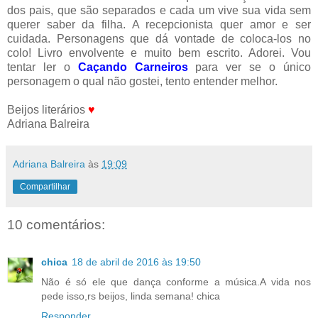
dos pais, que são separados e cada um vive sua vida sem
querer saber da filha. A recepcionista quer amor e ser
cuidada. Personagens que dá vontade de coloca-los no
colo! Livro envolvente e muito bem escrito. Adorei. Vou
tentar ler o
Caçando Carneiros
para ver se o único
personagem o qual não gostei, tento entender melhor.
Beijos literários
♥
Adriana Balreira
Adriana Balreira
às
19:09
Compartilhar
10 comentários:
chica
18 de abril de 2016 às 19:50
Não é só ele que dança conforme a música.A vida nos
pede isso,rs beijos, linda semana! chica
Responder