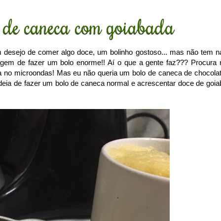
 de caneca com goiabada
 desejo de comer algo doce, um bolinho gostoso... mas não tem n
gem de fazer um bolo enorme!! Aí o que a gente faz??? Procura 
ca no microondas! Mas eu não queria um bolo de caneca de chocolat
 a ideia de fazer um bolo de caneca normal e acrescentar doce de goia