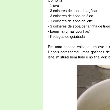
Como fiz:
- 1 ovo
- 3 colheres de sopa de açúcar
- 3 colheres de sopa de óleo
- 3 colheres de sopa de leite
- 3 colheres de sopa de farinha de tri
- baunilha (umas gotinhas)
- Pedaços de goiabada
Em uma caneca coloquei um ovo e as
Depois acrescentei umas gotinhas de 
leite, misturei bem tudo e no final adi