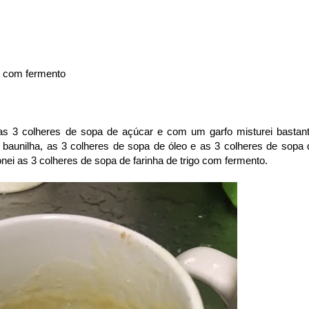
go com fermento
 3 colheres de sopa de açúcar e com um garfo misturei bastant
baunilha, as 3 colheres de sopa de óleo e as 3 colheres de sopa 
cionei as 3 colheres de sopa de farinha de trigo com fermento.