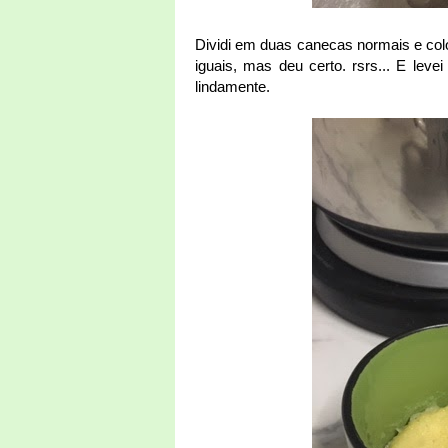
Dividi em duas canecas normais e col
iguais, mas deu certo. rsrs... E lev
lindamente.