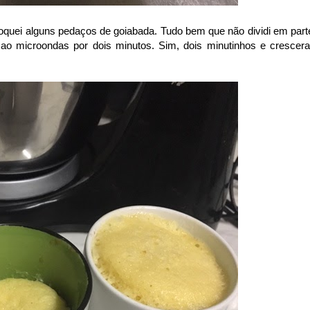
oquei alguns pedaços de goiabada. Tudo bem que não dividi em part
ei ao microondas por dois minutos. Sim, dois minutinhos e crescer