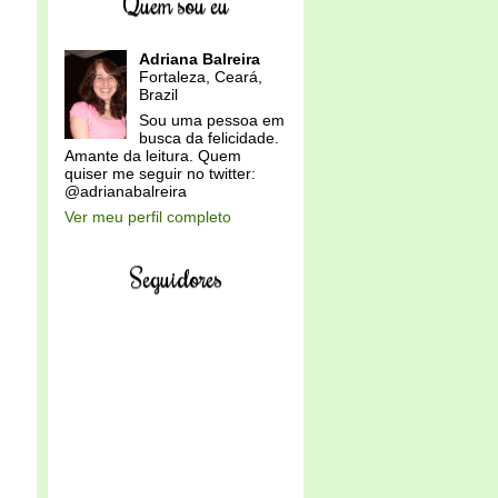
Quem sou eu
Adriana Balreira
Fortaleza, Ceará,
Brazil
Sou uma pessoa em
busca da felicidade.
Amante da leitura. Quem
quiser me seguir no twitter:
@adrianabalreira
Ver meu perfil completo
Seguidores