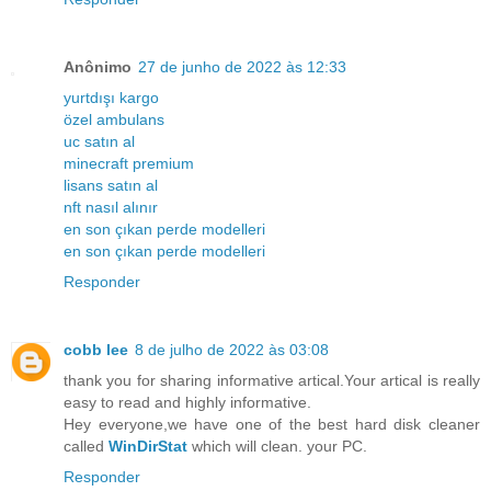
Anônimo
27 de junho de 2022 às 12:33
yurtdışı kargo
özel ambulans
uc satın al
minecraft premium
lisans satın al
nft nasıl alınır
en son çıkan perde modelleri
en son çıkan perde modelleri
Responder
cobb lee
8 de julho de 2022 às 03:08
thank you for sharing informative artical.Your artical is really
easy to read and highly informative.
Hey everyone,we have one of the best hard disk cleaner
called
WinDirStat
which will clean. your PC.
Responder