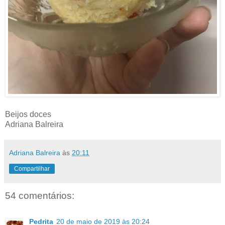
Beijos doces
Adriana Balreira
Adriana Balreira
às
20:11
Compartilhar
54 comentários:
Pedrita
20 de maio de 2019 às 20:24