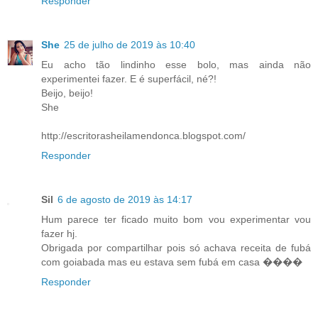
Responder
She
25 de julho de 2019 às 10:40
Eu acho tão lindinho esse bolo, mas ainda não
experimentei fazer. E é superfácil, né?!
Beijo, beijo!
She
http://escritorasheilamendonca.blogspot.com/
Responder
Sil
6 de agosto de 2019 às 14:17
Hum parece ter ficado muito bom vou experimentar vou
fazer hj.
Obrigada por compartilhar pois só achava receita de fubá
com goiabada mas eu estava sem fubá em casa ����
Responder