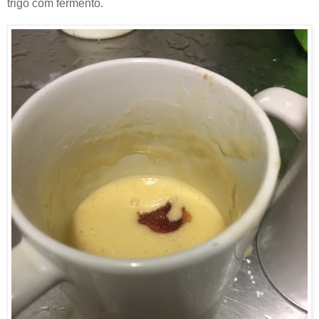
trigo com fermento.