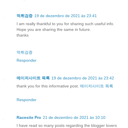
먹튀검증
19 de dezembro de 2021 às 23:41
I am really thankful to you for sharing such useful info.
Hope you are sharing the same in future.
thanks
먹튀검증
Responder
메이저사이트 목록
19 de dezembro de 2021 às 23:42
thank you for this informative post.
메이저사이트 목록
Responder
Racesite Pro
21 de dezembro de 2021 às 10:10
I have read so many posts regarding the blogger lovers