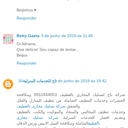
Beijinhos ♥
Responder
Betty Gaeta
3 de junho de 2019 às 11:46
Oi Adriana,
Que delícia! Sou capaz de tentar...
Beijos
Responder
تاج للخدمات المنزلية
30 de junho de 2019 às 18:42
شركة تاج لتسليك المجاري بالقطيف 0551844053 ومكافحة
الحشرات وخدمات التنظيف الشاملة من تنظيف للمنازل والفلل
والشقق
شركة تسليك مجارى بالقطيف
وخدمات تنظيف المجالس والسجاد والموكيت والكنب بالقطيف
وتقديم افضل الخدمات المنزلية
شركة تسليك مجاري
بالقطيف
الشاملة ومكافحة النمل الابيض ورش الدفان