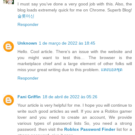
I must say you’ve done a very good job with this. Also, the
blog loads extremely quick for me on Chrome. Superb Blog!
슬롯머신
Responder
Unknown
1 de março de 2022 às 18:45
Hello. Cool article. There’s an issue with the website and
you might want to test this… The browser is the
marketplace chief and a large element of other folks will
miss your great writing due to this problem.
แทงบอลชุด
Responder
Fani Griffin
18 de abril de 2022 às 05:26
Your article is very helpful for me. I hope you will continue to
write such good articles as well. If you are a Roblox gamer
lover and you need to create an account, We provide
various types of password lists So, you need a strong
password. then visit the
Roblox Password Finder
list for a