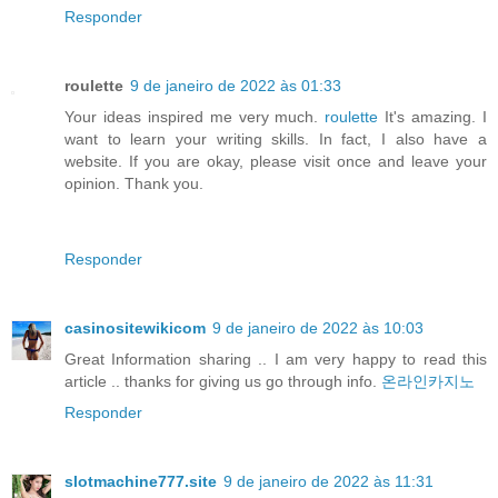
Responder
roulette
9 de janeiro de 2022 às 01:33
Your ideas inspired me very much.
roulette
It's amazing. I
want to learn your writing skills. In fact, I also have a
website. If you are okay, please visit once and leave your
opinion. Thank you.
Responder
casinositewikicom
9 de janeiro de 2022 às 10:03
Great Information sharing .. I am very happy to read this
article .. thanks for giving us go through info.
온라인카지노
Responder
slotmachine777.site
9 de janeiro de 2022 às 11:31