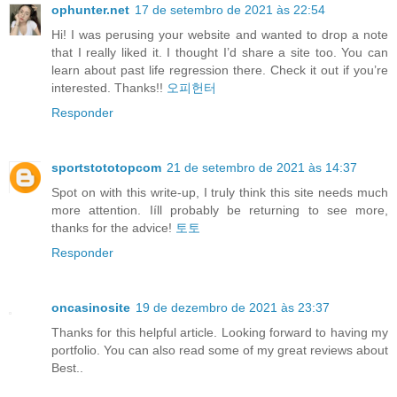
ophunter.net
17 de setembro de 2021 às 22:54
Hi! I was perusing your website and wanted to drop a note
that I really liked it. I thought I’d share a site too. You can
learn about past life regression there. Check it out if you’re
interested. Thanks!!
오피헌터
Responder
sportstototopcom
21 de setembro de 2021 às 14:37
Spot on with this write-up, I truly think this site needs much
more attention. Iíll probably be returning to see more,
thanks for the advice!
토토
Responder
oncasinosite
19 de dezembro de 2021 às 23:37
Thanks for this helpful article. Looking forward to having my
portfolio. You can also read some of my great reviews about
Best..