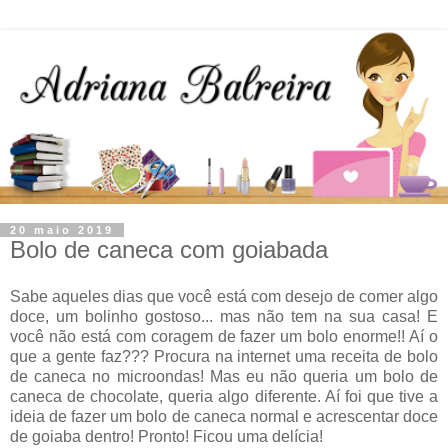
20 maio 2019
Bolo de caneca com goiabada
Sabe aqueles dias que você está com desejo de comer algo
doce, um bolinho gostoso... mas não tem na sua casa! E
você não está com coragem de fazer um bolo enorme!! Aí o
que a gente faz??? Procura na internet uma receita de bolo
de caneca no microondas! Mas eu não queria um bolo de
caneca de chocolate, queria algo diferente. Aí foi que tive a
ideia de fazer um bolo de caneca normal e acrescentar doce
de goiaba dentro! Pronto! Ficou uma delícia!