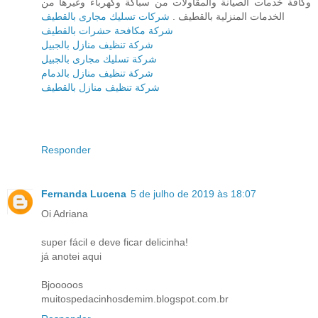
وكافة خدمات الصيانة والمقاولات من سباكة وكهرباء وغيرها من
الخدمات المنزلية بالقطيف .
شركات تسليك مجارى بالقطيف
شركة مكافحة حشرات بالقطيف
شركة تنظيف منازل بالجبيل
شركة تسليك مجارى بالجبيل
شركة تنظيف منازل بالدمام
شركة تنظيف منازل بالقطيف
Responder
Fernanda Lucena
5 de julho de 2019 às 18:07
Oi Adriana
super fácil e deve ficar delicinha!
já anotei aqui
Bjooooos
muitospedacinhosdemim.blogspot.com.br