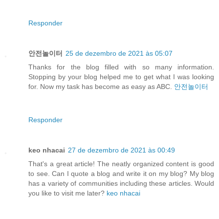
Responder
안전놀이터
25 de dezembro de 2021 às 05:07
Thanks for the blog filled with so many information.
Stopping by your blog helped me to get what I was looking
for. Now my task has become as easy as ABC.
안전놀이터
Responder
keo nhacai
27 de dezembro de 2021 às 00:49
That's a great article! The neatly organized content is good
to see. Can I quote a blog and write it on my blog? My blog
has a variety of communities including these articles. Would
you like to visit me later?
keo nhacai