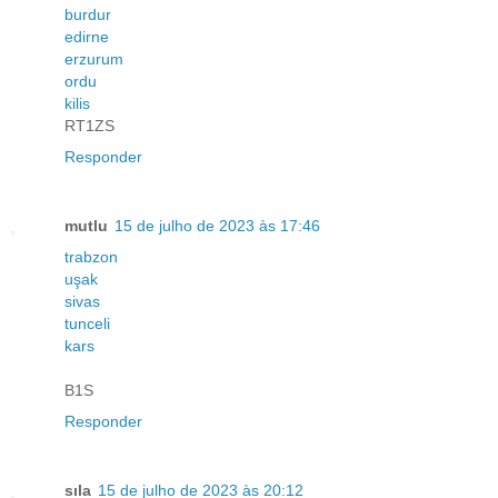
burdur
edirne
erzurum
ordu
kilis
RT1ZS
Responder
mutlu
15 de julho de 2023 às 17:46
trabzon
uşak
sivas
tunceli
kars
B1S
Responder
sıla
15 de julho de 2023 às 20:12