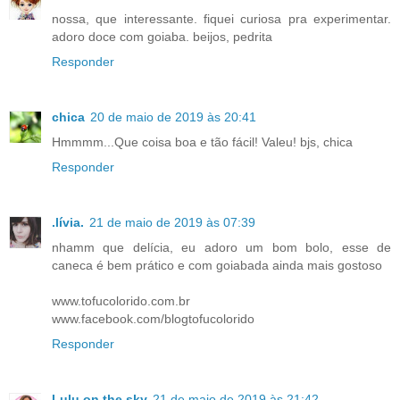
nossa, que interessante. fiquei curiosa pra experimentar.
adoro doce com goiaba. beijos, pedrita
Responder
chica
20 de maio de 2019 às 20:41
Hmmmm...Que coisa boa e tão fácil! Valeu! bjs, chica
Responder
.lívia.
21 de maio de 2019 às 07:39
nhamm que delícia, eu adoro um bom bolo, esse de
caneca é bem prático e com goiabada ainda mais gostoso
www.tofucolorido.com.br
www.facebook.com/blogtofucolorido
Responder
Lulu on the sky
21 de maio de 2019 às 21:42