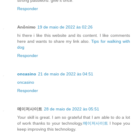
strong password. give it once.
Responder
Anônimo
19 de maio de 2022 às 02:26
hi there i like this website and its content. I like comments
here and wants to share my link also.
Tips for walking with
dog
Responder
oncasino
21 de maio de 2022 às 04:51
oncasino
Responder
메이저사이트
28 de maio de 2022 às 05:51
Your skill is great. I am so grateful that I am able to do a lot
of work thanks to your technology.
메이저사이트
I hope you
keep improving this technology.