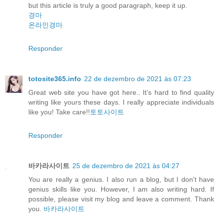
but this article is truly a good paragraph, keep it up.
경마
온라인경마
Responder
totosite365.info
22 de dezembro de 2021 às 07:23
Great web site you have got here.. It’s hard to find quality
writing like yours these days. I really appreciate individuals
like you! Take care!!
토토사이트
Responder
바카라사이트
25 de dezembro de 2021 às 04:27
You are really a genius. I also run a blog, but I don't have
genius skills like you. However, I am also writing hard. If
possible, please visit my blog and leave a comment. Thank
you.
바카라사이트