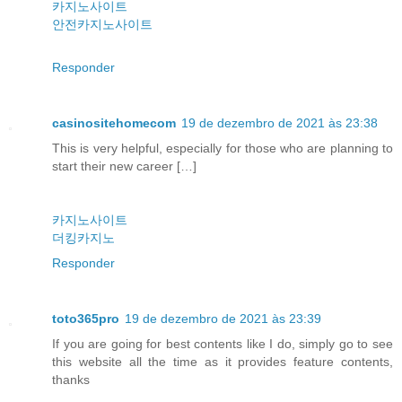
카지노사이트
안전카지노사이트
Responder
casinositehomecom
19 de dezembro de 2021 às 23:38
This is very helpful, especially for those who are planning to
start their new career […]
카지노사이트
더킹카지노
Responder
toto365pro
19 de dezembro de 2021 às 23:39
If you are going for best contents like I do, simply go to see
this website all the time as it provides feature contents,
thanks