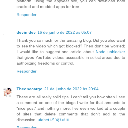
platform, using the appyeet site, you can download both
cracked and modded apps for free
Responder
devin dev
16 de junho de 2022 às 05:07
Thank you so much for the amazing blog. Did you also want
to see the video which got blocked? Then don't be worried;
I would like to suggest one article about
Node unblocker
that gives YouTube videos accessible in select areas due to
authorizing freedoms or control.
Responder
Theonecargo
21 de junho de 2022 às 20:04
These are all really solid tips. I can’t tell you how often I see
a comment on one of the blogs I write for that amounts to
“nice post” and nothing more. I’ve even worked at a couple
of sites that delete comments that don’t add to the
discussion!
ufabet เข้าสู่ระบบ
Responder