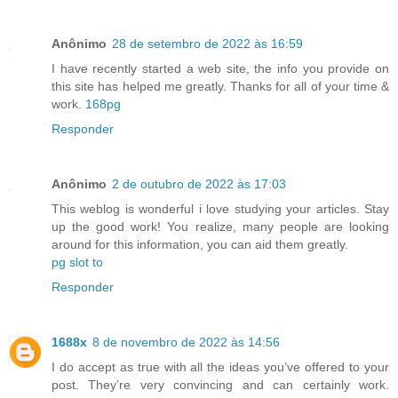
Anônimo
28 de setembro de 2022 às 16:59
I have recently started a web site, the info you provide on
this site has helped me greatly. Thanks for all of your time &
work.
168pg
Responder
Anônimo
2 de outubro de 2022 às 17:03
This weblog is wonderful i love studying your articles. Stay
up the good work! You realize, many people are looking
around for this information, you can aid them greatly.
pg slot to
Responder
1688x
8 de novembro de 2022 às 14:56
I do accept as true with all the ideas you’ve offered to your
post. They’re very convincing and can certainly work.