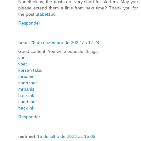
Nonetheless, the posts are very short for starters. May you
please extend them a little from next time? Thank you for
the post
ufabet168
Responder
taksi
28 de dezembro de 2022 às 17:24
Good content. You write beautiful things.
vbet
vbet
korsan taksi
mrbahis
sportsbet
mrbahis
hacklink
sportsbet
hacklink
Responder
mehmet
15 de julho de 2023 às 16:05