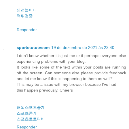
안전놀이터
먹튀검증
Responder
sportstototvcom
19 de dezembro de 2021 às 23:40
I don’t know whether it’s just me or if perhaps everyone else
experiencing problems with your blog.
It looks like some of the text within your posts are running
off the screen. Can someone else please provide feedback
and let me know if this is happening to them as well?
This may be a issue with my browser because I’ve had
this happen previously. Cheers
해외스포츠중계
스포츠중계
스포츠토토티비
Responder