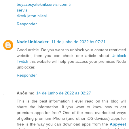
beyazesyateknikservisi.com.tr
servis
tiktok jeton hilesi
Responder
Node Unblocker
11 de junho de 2022 às 07:21
Good article. Do you want to unblock your content restricted
website, then you can check one article about
Unblock
Twitch
this website will help you access your premises Node
unblocker.
Responder
Anônimo
14 de junho de 2022 às 02:27
This is the best information I ever read on this blog will
share the information. If you want to know how to get
premium apps for free? One of the most overlooked ways
of getting premium iPhone (and other iOS devices) apps for
free is the way you can download apps from the
Appyeet