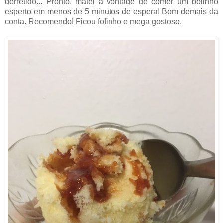
derretido... Pronto, matei a vontade de comer um bolinho
esperto em menos de 5 minutos de espera! Bom demais da
conta. Recomendo! Ficou fofinho e mega gostoso.