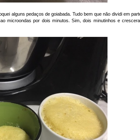
oquei alguns pedaços de goiabada. Tudo bem que não dividi em part
ei ao microondas por dois minutos. Sim, dois minutinhos e crescer