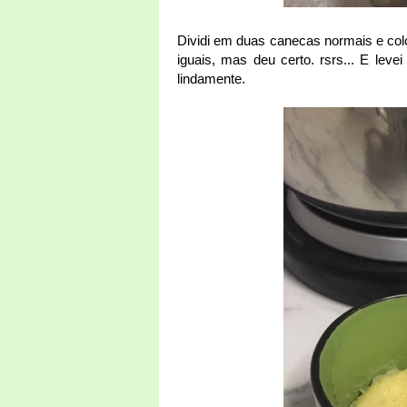
Dividi em duas canecas normais e col
iguais, mas deu certo. rsrs... E lev
lindamente.