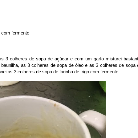
go com fermento
 3 colheres de sopa de açúcar e com um garfo misturei bastant
baunilha, as 3 colheres de sopa de óleo e as 3 colheres de sopa 
cionei as 3 colheres de sopa de farinha de trigo com fermento.