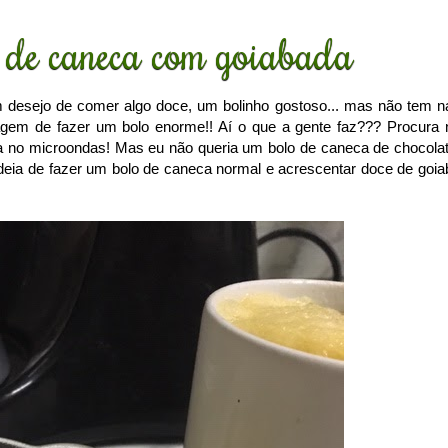
 de caneca com goiabada
 desejo de comer algo doce, um bolinho gostoso... mas não tem n
gem de fazer um bolo enorme!! Aí o que a gente faz??? Procura 
ca no microondas! Mas eu não queria um bolo de caneca de chocolat
 a ideia de fazer um bolo de caneca normal e acrescentar doce de goia