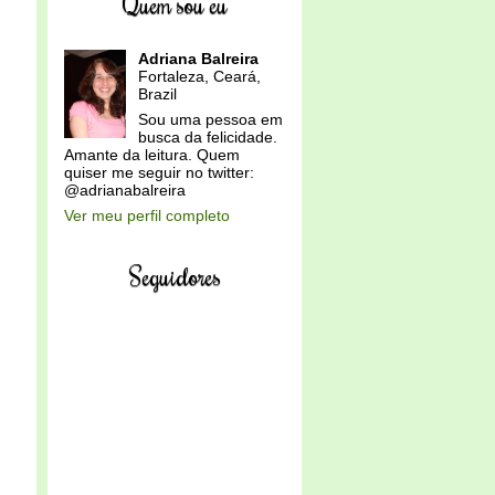
Quem sou eu
Adriana Balreira
Fortaleza, Ceará,
Brazil
Sou uma pessoa em
busca da felicidade.
Amante da leitura. Quem
quiser me seguir no twitter:
@adrianabalreira
Ver meu perfil completo
Seguidores