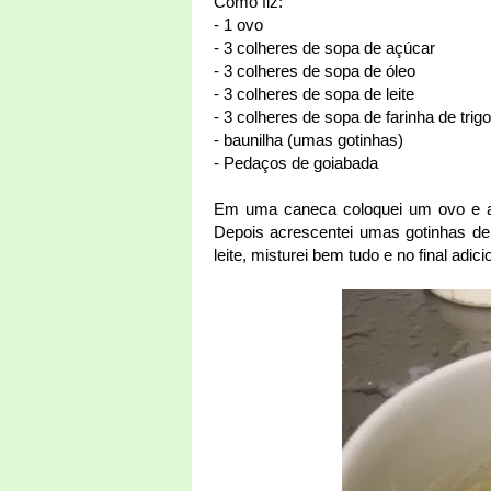
Como fiz:
- 1 ovo
- 3 colheres de sopa de açúcar
- 3 colheres de sopa de óleo
- 3 colheres de sopa de leite
- 3 colheres de sopa de farinha de tri
- baunilha (umas gotinhas)
- Pedaços de goiabada
Em uma caneca coloquei um ovo e as
Depois acrescentei umas gotinhas de 
leite, misturei bem tudo e no final adi